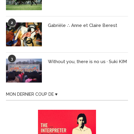
2
Gabriële ∴ Anne et Claire Berest
3
Without you, there is no us · Suki KIM
MON DERNIER COUP DE ♥