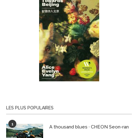
LES PLUS POPULAIRES
1
A thousand blues · CHEON Seon-ran