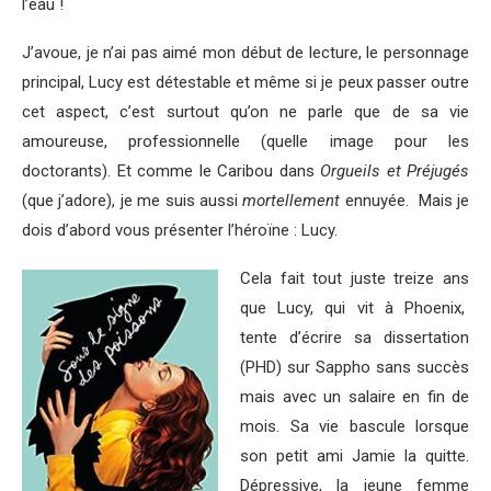
l’eau !
J’avoue, je n’ai pas aimé mon début de lecture, le personnage
principal, Lucy est détestable et même si je peux passer outre
cet aspect, c’est surtout qu’on ne parle que de sa vie
amoureuse, professionnelle (quelle image pour les
doctorants). Et comme le Caribou dans
Orgueils et Préjugés
(que j’adore), je me suis aussi
mortellement
ennuyée. Mais je
dois d’abord vous présenter l’héroïne : Lucy.
Cela fait tout juste treize ans
que Lucy, qui vit à Phoenix,
tente d’écrire sa dissertation
(PHD) sur Sappho sans succès
mais avec un salaire en fin de
mois. Sa vie bascule lorsque
son petit ami Jamie la quitte.
Dépressive, la jeune femme