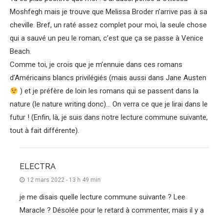
Moshfegh mais je trouve que Melissa Broder n’arrive pas à sa
cheville. Bref, un raté assez complet pour moi, la seule chose
qui a sauvé un peu le roman, c’est que ça se passe à Venice
Beach.
Comme toi, je crois que je m’ennuie dans ces romans
d’Américains blancs privilégiés (mais aussi dans Jane Austen
) et je préfère de loin les romans qui se passent dans la
nature (le nature writing donc)… On verra ce que je lirai dans le
futur ! (Enfin, là, je suis dans notre lecture commune suivante,
tout à fait différente).
ELECTRA
12 mars 2022 - 13 h 49 min
je me disais quelle lecture commune suivante ? Lee
Maracle ? Désolée pour le retard à commenter, mais il y a