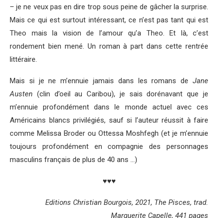
– je ne veux pas en dire trop sous peine de gâcher la surprise.
Mais ce qui est surtout intéressant, ce n’est pas tant qui est
Theo mais la vision de l’amour qu’a Theo. Et là, c’est
rondement bien mené. Un roman à part dans cette rentrée
littéraire.
Mais si je ne m’ennuie jamais dans les romans de
Jane
Austen
(clin d’oeil au Caribou), je sais dorénavant que je
m’ennuie profondément dans le monde actuel avec ces
Américains blancs privilégiés, sauf si l’auteur réussit à faire
comme Melissa Broder ou Ottessa Moshfegh (et je m’ennuie
toujours profondément en compagnie des personnages
masculins français de plus de 40 ans …)
♥♥♥
Editions Christian Bourgois, 2021, The Pisces, trad.
Marguerite Capelle, 441 pages