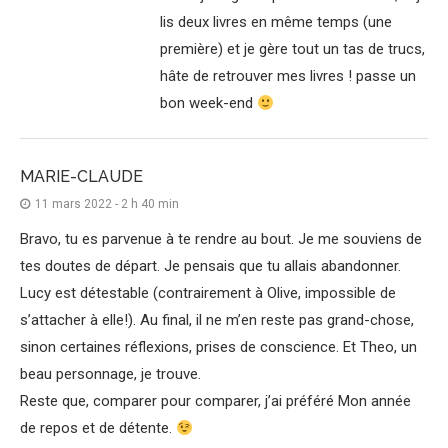
lis deux livres en même temps (une
première) et je gère tout un tas de trucs,
hâte de retrouver mes livres ! passe un
bon week-end
MARIE-CLAUDE
11 mars 2022 - 2 h 40 min
Bravo, tu es parvenue à te rendre au bout. Je me souviens de
tes doutes de départ. Je pensais que tu allais abandonner.
Lucy est détestable (contrairement à Olive, impossible de
s’attacher à elle!). Au final, il ne m’en reste pas grand-chose,
sinon certaines réflexions, prises de conscience. Et Theo, un
beau personnage, je trouve.
Reste que, comparer pour comparer, j’ai préféré Mon année
de repos et de détente.