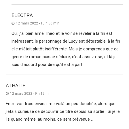
ELECTRA
12 mars 2022 - 13 h 50 min
Oui, j’ai bien aimé Théo et le voir se révéler à la fin est
intéressant, le personnage de Lucy est détestable, à la fin
elle m’était plutôt indifférente. Mais je comprends que ce
genre de roman puisse séduire, c’est assez osé, et là je
suis d’accord pour dire qu’il est à part.
ATHALIE
12 mars 2022 - 9 h 19 min
Entre vos trois envies, me voilà un peu douchée, alors que
j’étais curieuse de découvrir ce titre depuis sa sortie ! Si je le
lis quand même, au moins, ce sera prévenue …