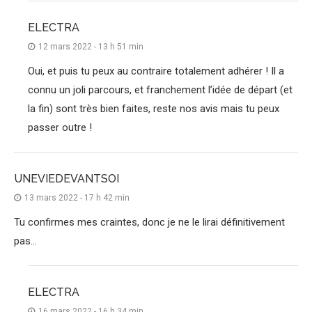
ELECTRA
12 mars 2022 - 13 h 51 min
Oui, et puis tu peux au contraire totalement adhérer ! Il a
connu un joli parcours, et franchement l’idée de départ (et
la fin) sont très bien faites, reste nos avis mais tu peux
passer outre !
UNEVIEDEVANTSOI
13 mars 2022 - 17 h 42 min
Tu confirmes mes craintes, donc je ne le lirai définitivement
pas…
ELECTRA
16 mars 2022 - 16 h 34 min