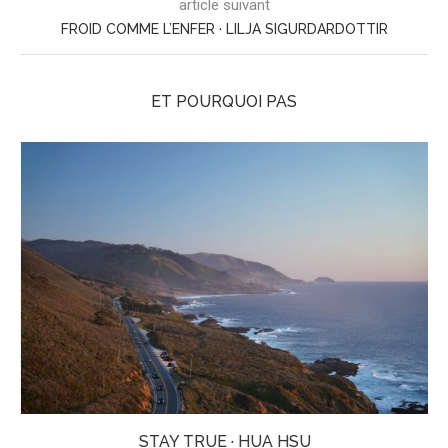
article suivant
FROID COMME L’ENFER · LILJA SIGURDARDOTTIR
ET POURQUOI PAS
STAY TRUE · HUA HSU