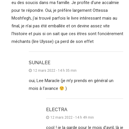
eu des soucis dans ma famille. Je profite d’une accalmie
pour te répondre. Oui, je préfère largement Ottessa
Moshfegh, j’ai trouvé parfois le livre intéressant mais au
final, je n’ai pas été emballée et on devine assez vite
l’histoire et puis si on sait que ces êtres sont foncièrement
méchants (lire Ulysse) ça perd de son effet
SUNALEE
12 mars 2022 - 14 h 35 min
oui, Lee Maracle (je m’y prends en général un
mois à l’avance
)
ELECTRA
12 mars 2022 - 14 h 49 min
cool ! je la garde pour le mois d’avril, là je