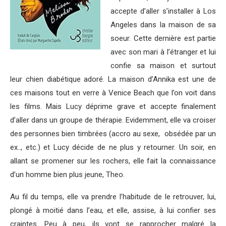
accepte d’aller s’installer à Los
Angeles dans la maison de sa
soeur. Cette dernière est partie
avec son mari à l’étranger et lui
confie sa maison et surtout
leur chien diabétique adoré. La maison d’Annika est une de
ces maisons tout en verre à Venice Beach que l’on voit dans
les films. Mais Lucy déprime grave et accepte finalement
d’aller dans un groupe de thérapie. Evidemment, elle va croiser
des personnes bien timbrées (accro au sexe, obsédée par un
ex.., etc.) et Lucy décide de ne plus y retourner. Un soir, en
allant se promener sur les rochers, elle fait la connaissance
d’un homme bien plus jeune, Theo.
Au fil du temps, elle va prendre l’habitude de le retrouver, lui,
plongé à moitié dans l’eau, et elle, assise, à lui confier ses
craintes. Peu à peu, ils vont se rapprocher malgré la