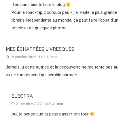
J’en parle bientôt sur le blog
Pour le road-trip, pourquoi pas ? j’ai visité la plus grande
librairie indépendante au monde, ça peut faire l’objet d’un
article et de quelques photos
MES ÉCHAPPÉES LIVRESQUES
19 octobre 2022 - 11 h 59 min
Jamais lu cette autrice et la découverte ne me tente pas au
vu de ton ressenti qui semble partagé.
ELECTRA
21 octobre 2022 - 14 h 41 min
oui, je pense que tu peux passer ton tour