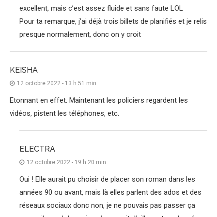
excellent, mais c’est assez fluide et sans faute LOL
Pour ta remarque, j’ai déjà trois billets de planifiés et je relis
presque normalement, donc on y croit
KEISHA
12 octobre 2022 - 13 h 51 min
Etonnant en effet. Maintenant les policiers regardent les
vidéos, pistent les téléphones, etc.
ELECTRA
12 octobre 2022 - 19 h 20 min
Oui ! Elle aurait pu choisir de placer son roman dans les
années 90 ou avant, mais là elles parlent des ados et des
réseaux sociaux donc non, je ne pouvais pas passer ça