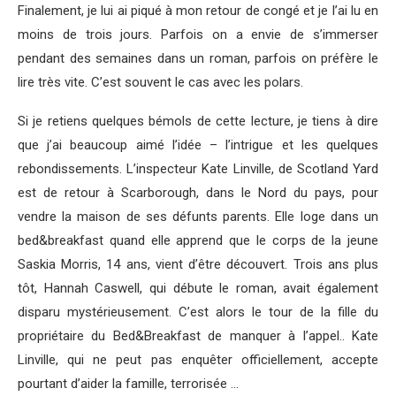
Finalement, je lui ai piqué à mon retour de congé et je l’ai lu en
moins de trois jours. Parfois on a envie de s’immerser
pendant des semaines dans un roman, parfois on préfère le
lire très vite. C’est souvent le cas avec les polars.
Si je retiens quelques bémols de cette lecture, je tiens à dire
que j’ai beaucoup aimé l’idée – l’intrigue et les quelques
rebondissements. L’inspecteur Kate Linville, de Scotland Yard
est de retour à Scarborough, dans le Nord du pays, pour
vendre la maison de ses défunts parents. Elle loge dans un
bed&breakfast quand elle apprend que le corps de la jeune
Saskia Morris, 14 ans, vient d’être découvert. Trois ans plus
tôt, Hannah Caswell, qui débute le roman, avait également
disparu mystérieusement. C’est alors le tour de la fille du
propriétaire du Bed&Breakfast de manquer à l’appel.. Kate
Linville, qui ne peut pas enquêter officiellement, accepte
pourtant d’aider la famille, terrorisée …