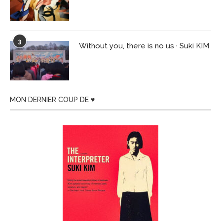
3
Without you, there is no us · Suki KIM
MON DERNIER COUP DE ♥