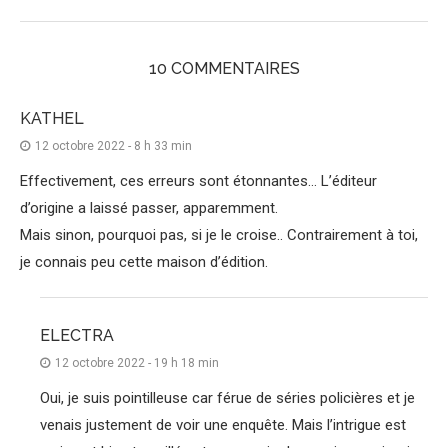
10 COMMENTAIRES
KATHEL
12 octobre 2022 - 8 h 33 min
Effectivement, ces erreurs sont étonnantes… L’éditeur
d’origine a laissé passer, apparemment.
Mais sinon, pourquoi pas, si je le croise.. Contrairement à toi,
je connais peu cette maison d’édition.
ELECTRA
12 octobre 2022 - 19 h 18 min
Oui, je suis pointilleuse car férue de séries policières et je
venais justement de voir une enquête. Mais l’intrigue est