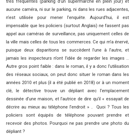
très fréquentés (parking d’un supermarché en plein jour) et
aucune caméra, ni sur le parking, ni dans les rues adjacentes,
n’est utilisée pour mener l’enquête. Aujourd’hui, il est
impensable que les policiers (surtout Anglais) ne fassent pas
appel aux caméras de surveillance, pas uniquement celles de
la ville mais celles de tous les commerces. Ce qui m’a énervé,
puisque deux disparitions se succèdent l’une à l’autre, et
jamais les inspecteurs n’ont l’idée de regarder les images …
Autre gros point faible : dans le roman, il y a donc l’utilisation
des réseaux sociaux, on peut donc situer le roman dans les
années 2010 et plus (il a été publié en 2018) or à un moment
clé, le détective trouve un dépliant avec l’emplacement
dessinée d’une maison, et l’autrice de dire qu’il « essayait de
décrire au mieux au téléphone l’endroit » .. Quoi ? Tous les
policiers sont équipés de téléphone pouvant prendre et
recevoir des photos. Pourquoi ne pas prendre une photo du
dépliant ?