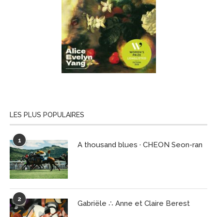
LES PLUS POPULAIRES
1
A thousand blues · CHEON Seon-ran
2
Gabriële ∴ Anne et Claire Berest