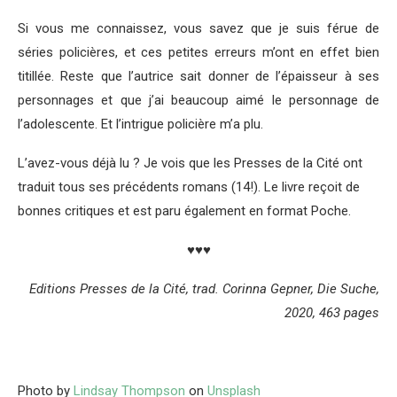
Si vous me connaissez, vous savez que je suis férue de
séries policières, et ces petites erreurs m’ont en effet bien
titillée. Reste que l’autrice sait donner de l’épaisseur à ses
personnages et que j’ai beaucoup aimé le personnage de
l’adolescente. Et l’intrigue policière m’a plu.
L’avez-vous déjà lu ? Je vois que les Presses de la Cité ont
traduit tous ses précédents romans (14!). Le livre reçoit de
bonnes critiques et est paru également en format Poche.
♥♥♥
Editions Presses de la Cité, trad. Corinna Gepner, Die Suche,
2020, 463 pages
Photo by
Lindsay Thompson
on
Unsplash