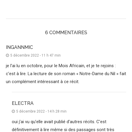
6 COMMENTAIRES
INGANNMIC
5 décembre 2022 - 11 h 47 min
je l’ai lu en octobre, pour le Mois Africain, et je te rejoins :
c’est à lire. La lecture de son roman « Notre-Dame du Nil » fait
un complément intéressant à ce récit.
ELECTRA
5 décembre 2022 - 14 h 28 min
oui j’ai vu qu’elle avait publié d’autres récits. C’est
définitivement à lire même si des passages sont très