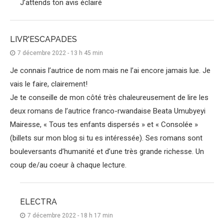
J’attends ton avis éclairé
LIVR'ESCAPADES
7 décembre 2022 - 13 h 45 min
Je connais l’autrice de nom mais ne l’ai encore jamais lue. Je
vais le faire, clairement!
Je te conseille de mon côté très chaleureusement de lire les
deux romans de l’autrice franco-rwandaise Beata Umubyeyi
Mairesse, « Tous tes enfants dispersés » et « Consolée »
(billets sur mon blog si tu es intéressée). Ses romans sont
bouleversants d’humanité et d’une très grande richesse. Un
coup de/au coeur à chaque lecture.
ELECTRA
7 décembre 2022 - 18 h 17 min