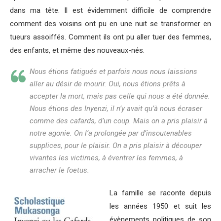
dans ma tête. Il est évidemment difficile de comprendre
comment des voisins ont pu en une nuit se transformer en
tueurs assoiffés. Comment ils ont pu aller tuer des femmes,
des enfants, et même des nouveaux-nés.
Nous étions fatigués et parfois nous nous laissions
aller au désir de mourir. Oui, nous étions prêts à
accepter la mort, mais pas celle qui nous a été donnée.
Nous étions des Inyenzi, il n’y avait qu’à nous écraser
comme des cafards, d’un coup. Mais on a pris plaisir à
notre agonie. On l’a prolongée par d’insoutenables
supplices, pour le plaisir. On a pris plaisir à découper
vivantes les victimes, à éventrer les femmes, à
arracher le foetus.
La famille se raconte depuis
les années 1950 et suit les
évènements politiques de son