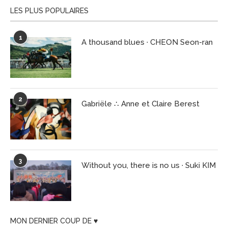
LES PLUS POPULAIRES
1
A thousand blues · CHEON Seon-ran
2
Gabriële ∴ Anne et Claire Berest
3
Without you, there is no us · Suki KIM
MON DERNIER COUP DE ♥