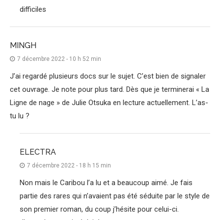
difficiles
MINGH
7 décembre 2022 - 10 h 52 min
J’ai regardé plusieurs docs sur le sujet. C’est bien de signaler
cet ouvrage. Je note pour plus tard. Dès que je terminerai « La
Ligne de nage » de Julie Otsuka en lecture actuellement. L’as-
tu lu ?
ELECTRA
7 décembre 2022 - 18 h 15 min
Non mais le Caribou l’a lu et a beaucoup aimé. Je fais
partie des rares qui n’avaient pas été séduite par le style de
son premier roman, du coup j’hésite pour celui-ci.