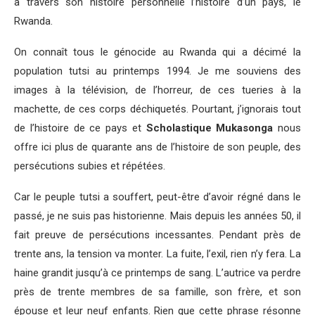
à travers son histoire personnelle l’histoire d’un pays, le
Rwanda.
On connaît tous le génocide au Rwanda qui a décimé la
population tutsi au printemps 1994. Je me souviens des
images à la télévision, de l’horreur, de ces tueries à la
machette, de ces corps déchiquetés. Pourtant, j’ignorais tout
de l’histoire de ce pays et
Scholastique Mukasonga
nous
offre ici plus de quarante ans de l’histoire de son peuple, des
persécutions subies et répétées.
Car le peuple tutsi a souffert, peut-être d’avoir régné dans le
passé, je ne suis pas historienne. Mais depuis les années 50, il
fait preuve de persécutions incessantes. Pendant près de
trente ans, la tension va monter. La fuite, l’exil, rien n’y fera. La
haine grandit jusqu’à ce printemps de sang. L’autrice va perdre
près de trente membres de sa famille, son frère, et son
épouse et leur neuf enfants. Rien que cette phrase résonne