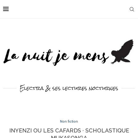
Electra & ses lectures nocturnes
Non fiction
INYENZI OU LES CAFARDS · SCHOLASTIQUE
MUKASONGA