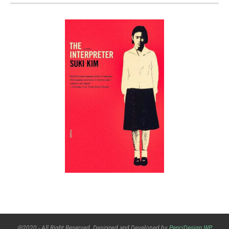
@2020 - All Right Reserved. Designed and Developed by
PenciDesign
WP