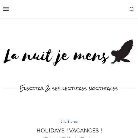
Electra & ses lectures nocturnes
Bric à brac
HOLIDAYS ! VACANCES !