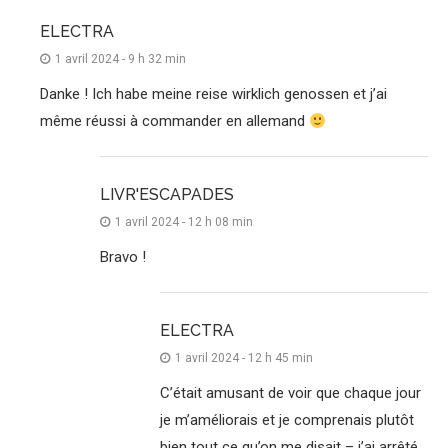
ELECTRA
1 avril 2024 - 9 h 32 min
Danke ! Ich habe meine reise wirklich genossen et j’ai
même réussi à commander en allemand
LIVR'ESCAPADES
1 avril 2024 - 12 h 08 min
Bravo !
ELECTRA
1 avril 2024 - 12 h 45 min
C’était amusant de voir que chaque jour
je m’améliorais et je comprenais plutôt
bien tout ce qu’on me disait – j’ai arrêté