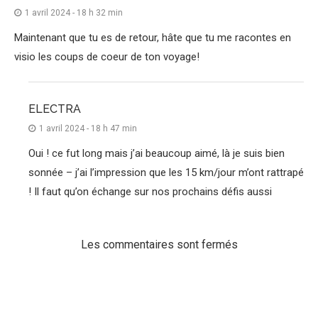
1 avril 2024 - 18 h 32 min
Maintenant que tu es de retour, hâte que tu me racontes en
visio les coups de coeur de ton voyage!
ELECTRA
1 avril 2024 - 18 h 47 min
Oui ! ce fut long mais j’ai beaucoup aimé, là je suis bien
sonnée – j’ai l’impression que les 15 km/jour m’ont rattrapé
! Il faut qu’on échange sur nos prochains défis aussi
Les commentaires sont fermés