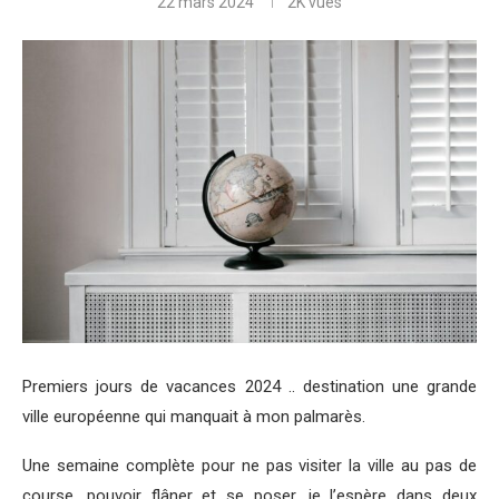
22 mars 2024
2K
vues
Premiers jours de vacances 2024 .. destination une grande
ville européenne qui manquait à mon palmarès.
Une semaine complète pour ne pas visiter la ville au pas de
course, pouvoir flâner et se poser, je l’espère dans deux