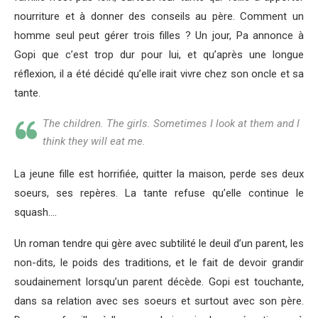
nourriture et à donner des conseils au père. Comment un
homme seul peut gérer trois filles ? Un jour, Pa annonce à
Gopi que c’est trop dur pour lui, et qu’après une longue
réflexion, il a été décidé qu’elle irait vivre chez son oncle et sa
tante.
The children. The girls. Sometimes I look at them and I
think they will eat me.
La jeune fille est horrifiée, quitter la maison, perde ses deux
soeurs, ses repères. La tante refuse qu’elle continue le
squash….
Un roman tendre qui gère avec subtilité le deuil d’un parent, les
non-dits, le poids des traditions, et le fait de devoir grandir
soudainement lorsqu’un parent décède. Gopi est touchante,
dans sa relation avec ses soeurs et surtout avec son père.