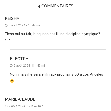
4 COMMENTAIRES
KEISHA
5 août 2024 - 7 h 44 min
Tiens oui au fait, le squash est-il une discipline olympique?
^_^
ELECTRA
5 août 2024 - 8 h 45 min
Non, mais il le sera enfin aux prochains JO à Los Angeles
MARIE-CLAUDE
7 août 2024 - 17 h 42 min