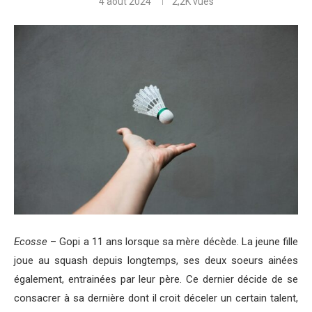
4 août 2024
2,2K
vues
Ecosse
– Gopi a 11 ans lorsque sa mère décède. La jeune fille
joue au squash depuis longtemps, ses deux soeurs ainées
également, entrainées par leur père. Ce dernier décide de se
consacrer à sa dernière dont il croit déceler un certain talent,