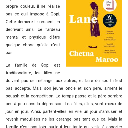
propre douleur, il ne réalise
pas ce qu’il impose à Gopi.
Cette dernière le ressent en
décrivant ainsi ce fardeau
mental et physique d’être
quelque chose qu’elle n’est
pas.
La famille de Gopi est
traditionaliste, les filles ne
doivent pas se mélanger aux autres, et faire du sport n’est
pas accepté. Mais son jeune oncle et son père, aiment le
squash et la compétition. Le temps passe et la père sombre
peu à peu dans la dépression. Les filles, elles, vont mieux de
jour en jour. Ainsi, partent-elles en ville un jour s’amuser et
revenir maquillées ne les dérange pas tant que ça. Mais la
famille n’est pas loin, surtout leur tante qui veille à apporter