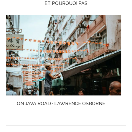
ET POURQUOI PAS
BRUTES · DIZZ TATE