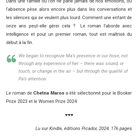
Dans une famille où l’on ne parle jamais de nos émotions, où
l’absence pèse alors encore plus dans les conversations et
les silences qui se veulent plus lourd. Comment une enfant de
onze ans peut-elle gérer cela ? Le roman l’aborde avec
intelligence et pour un premier roman, tout est maîtrisé du
début à la fin.
We began to recognize Ma’s presence in our hose, not
through any experience of her – there was sound, or
touch, or change in the air – but through the qualité of
Pa’s attention.
Le roman de
Chetna Maroo
a été sélectionné pour le Booker
Prize 2023 et le Women Prize 2024.
♥♥♥
Lu sur Kindle, éditions Picador, 2024, 176 page
s