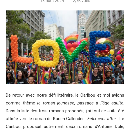
18 août 2024
2,7K
vues
De retour avec notre défi littéraire, le Caribou et moi avions
comme thème
le roman jeunesse, passage à l’âge adulte
.
Dans la liste des trois romans proposés, j’ai tout de suite été
attirée vers le roman de Kacen Callender :
Felix ever after.
Le
Caribou proposait autrement deux romans d’Antoine Dole,