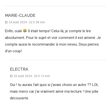
MARIE-CLAUDE
24 août 2024 - 22 h 38 min
Enfin, ouiiii
Il était temps! Celui-là, je compte le lire
absolument. Pour le sujet et voir comment il est amené. Je
compte aussi le recommander à mon neveu. Deux pierres
d’un coup!
ELECTRA
25 août 2024 - 20 h 13 min
Oui ! tu aurais fait quoi si j’avais choisi un autre ?? LOL
mais merci car j’ai vraiment aimé ma lecture ! Une jolie
découverte.