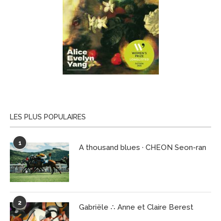
LES PLUS POPULAIRES
1
A thousand blues · CHEON Seon-ran
2
Gabriële ∴ Anne et Claire Berest