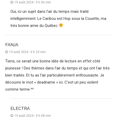
19 août 2024 - 9 h 06 min
Oui, ici un sujet dans l’air du temps mais traité
intelligemment. Le Caribou est Hop sous la Couette, ma
très bonne amie du Québec
FANJA
19 août 2024 - 0 h 23 min
Tiens, ce serait une bonne idée de lecture en effet côté
jeunesse ! Des thèmes dans l’air du temps et qui ont l’air très
bien traités. Et tu as l’air particulièrement enthousiaste. Je
découvre le mot « deadname » ici. C’est un peu violent
comme terme.^^
ELECTRA
19 août 2024 - 9 h 08 min