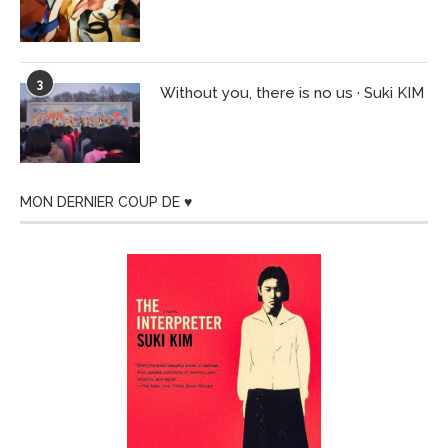
3
Without you, there is no us · Suki KIM
MON DERNIER COUP DE ♥