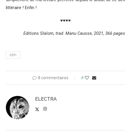
littéraire ! Enfin !
♥♥♥♥
Editions Slalom, trad. Manu Causse, 2021, 366 pages
DÉFI
8 commentaires
0
ELECTRA