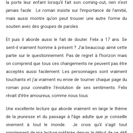
la porte leur enfant lorsqu’il fait son coming-out, rien n’est
jamais facile. Le roman insiste sur l’importance de l’amitié,
mais aussi montre qu’on peut trouver une autre forme du
soutien avec des groupes de paroles.
Et puis il aborde aussi le fait de douter. Felix a 17 ans. Se
sent-il vraiment homme à présent ? J’ai beaucoup aimé cette
partie sur le questionnement. Pas de regret à l’horizon mais
on comprend que tous ces changements ne peuvent pas être
acceptés aussi facilement. Les personnages sont vraiment
touchants et j’ai vraiment eu envie de tourner chaque page du
roman pour connaître l’évolution de ses sentiments. Felix
rêvait d’être amoureux, comme nous tous.
Une excellente lecture qui aborde vraiment en large le thème
de la jeunesse et du passage à l’âge adulte que je conseille
vivement à tout le monde. Je crois qu’il s’agit tout
simplement de ma lecture préférée depuis le début de ce défi