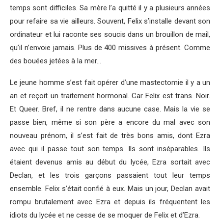
temps sont difficiles. Sa mère l’a quitté il y a plusieurs années
pour refaire sa vie ailleurs. Souvent, Felix s’installe devant son
ordinateur et lui raconte ses soucis dans un brouillon de mail,
qu’il n’envoie jamais. Plus de 400 missives à présent. Comme
des bouées jetées à la mer…
Le jeune homme s’est fait opérer d’une mastectomie il y a un
an et reçoit un traitement hormonal. Car Felix est trans. Noir.
Et Queer. Bref, il ne rentre dans aucune case. Mais la vie se
passe bien, même si son père a encore du mal avec son
nouveau prénom, il s’est fait de très bons amis, dont Ezra
avec qui il passe tout son temps. Ils sont inséparables. Ils
étaient devenus amis au début du lycée, Ezra sortait avec
Declan, et les trois garçons passaient tout leur temps
ensemble. Felix s’était confié à eux. Mais un jour, Declan avait
rompu brutalement avec Ezra et depuis ils fréquentent les
idiots du lycée et ne cesse de se moquer de Felix et d’Ezra.