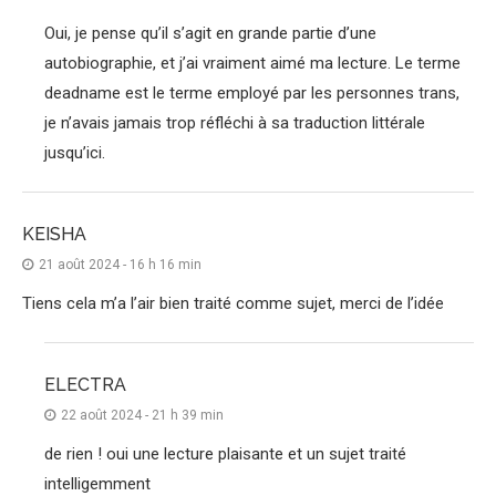
Oui, je pense qu’il s’agit en grande partie d’une
autobiographie, et j’ai vraiment aimé ma lecture. Le terme
deadname est le terme employé par les personnes trans,
je n’avais jamais trop réfléchi à sa traduction littérale
jusqu’ici.
KEISHA
21 août 2024 - 16 h 16 min
Tiens cela m’a l’air bien traité comme sujet, merci de l’idée
ELECTRA
22 août 2024 - 21 h 39 min
de rien ! oui une lecture plaisante et un sujet traité
intelligemment