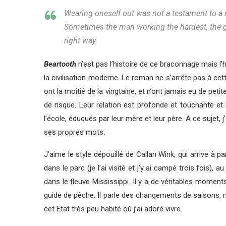
Wearing oneself out was not a testament to a m
Sometimes the man working the hardest, the guy
right way.
Beartooth
n’est pas l’histoire de ce braconnage mais l’
la civilisation moderne. Le roman ne s’arrête pas à cet
ont la moitié de la vingtaine, et n’ont jamais eu de pet
de risque. Leur relation est profonde et touchante et
l’école, éduqués par leur mère et leur père. A ce sujet,
ses propres mots.
J’aime le style dépouillé de Callan Wink, qui arrive à
dans le parc (je l’ai visité et j’y ai campé trois fois)
dans le fleuve Mississippi. Il y a de véritables moments 
guide de pêche. Il parle des changements de saisons, 
cet Etat très peu habité où j’ai adoré vivre.