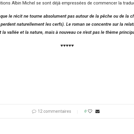
éditions Albin Michel se sont déjà empressées de commencer la tradu
ue le récit ne tourne absolument pas autour de la pêche ou de la cha
perdent naturellement les cerfs). Le roman se concentre sur la rela
it la vallée et la nature, mais à nouveau ce n’est pas le thème princi
♥♥♥♥♥
12 commentaires
0