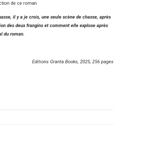
ction de ce roman.
sse, il y a je crois, une seule scène de chasse, après
tion des deux frangins et comment elle explose après
pal du roman.
Editions Granta Books, 2025, 256 pages