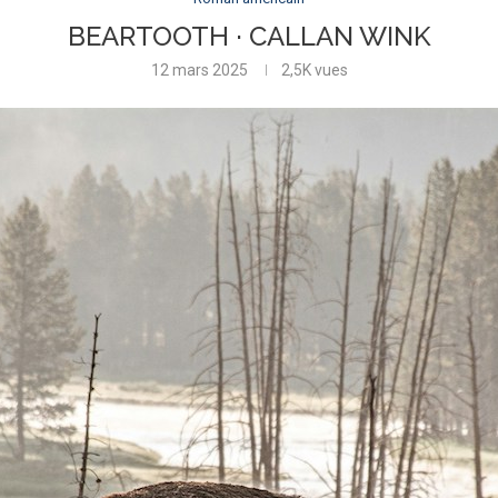
BEARTOOTH · CALLAN WINK
12 mars 2025
2,5K
vues