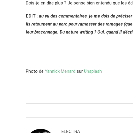
Dois-je en dire plus ? Je pense bien entendu que les 
EDIT
:
au vu des commentaires, je me dois de préciser q
ils retournent au parc pour ramasser des ramages (que 
leur braconnage. Du nature writing ? Oui, quand il décr
Photo de
Yannick Menard
sur
Unsplash
ELECTRA