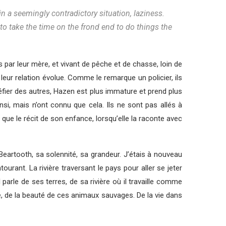
n a seemingly contradictory situation, laziness.
to take the time on the frond end to do things the
 par leur mère, et vivant de pêche et de chasse, loin de
leur relation évolue. Comme le remarque un policier, ils
 méfier des autres, Hazen est plus immature et prend plus
si, mais n’ont connu que cela. Ils ne sont pas allés à
 que le récit de son enfance, lorsqu’elle la raconte avec
Beartooth, sa solennité, sa grandeur. J’étais à nouveau
ourant. La rivière traversant le pays pour aller se jeter
l parle de ses terres, de sa rivière où il travaille comme
, de la beauté de ces animaux sauvages. De la vie dans