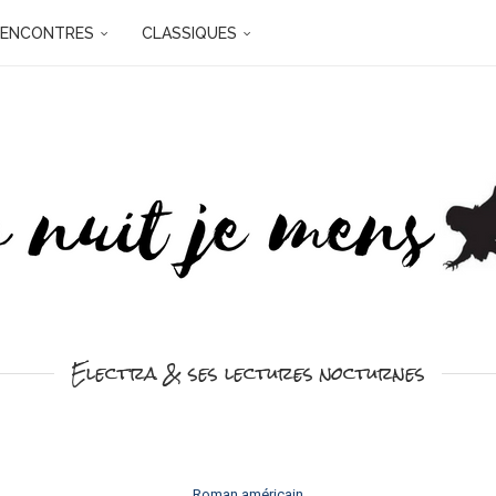
RENCONTRES
CLASSIQUES
Electra & ses lectures nocturnes
Roman américain