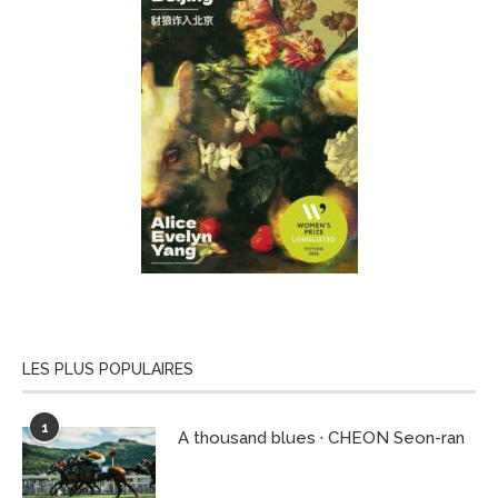
LES PLUS POPULAIRES
1
A thousand blues · CHEON Seon-ran