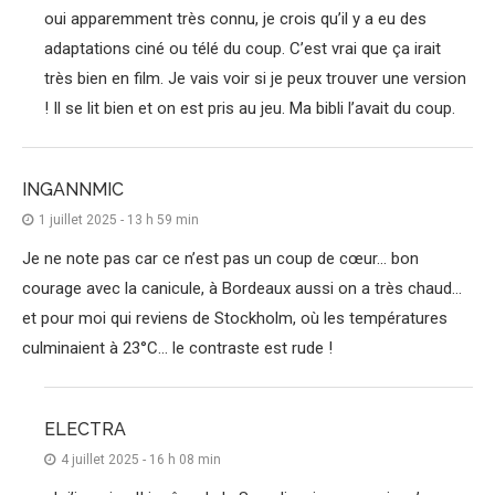
oui apparemment très connu, je crois qu’il y a eu des
adaptations ciné ou télé du coup. C’est vrai que ça irait
très bien en film. Je vais voir si je peux trouver une version
! Il se lit bien et on est pris au jeu. Ma bibli l’avait du coup.
INGANNMIC
1 juillet 2025 - 13 h 59 min
Je ne note pas car ce n’est pas un coup de cœur… bon
courage avec la canicule, à Bordeaux aussi on a très chaud…
et pour moi qui reviens de Stockholm, où les températures
culminaient à 23°C… le contraste est rude !
ELECTRA
4 juillet 2025 - 16 h 08 min