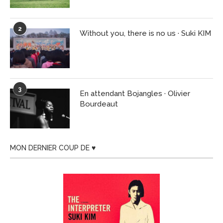
2
Without you, there is no us · Suki KIM
3
En attendant Bojangles · Olivier
Bourdeaut
MON DERNIER COUP DE ♥