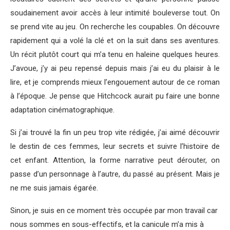
soudainement avoir accès à leur intimité bouleverse tout. On
se prend vite au jeu. On recherche les coupables. On découvre
rapidement qui a volé la clé et on la suit dans ses aventures.
Un récit plutôt court qui m’a tenu en haleine quelques heures.
J’avoue, j’y ai peu repensé depuis mais j’ai eu du plaisir à le
lire, et je comprends mieux l’engouement autour de ce roman
à l’époque. Je pense que Hitchcock aurait pu faire une bonne
adaptation cinématographique.
Si j’ai trouvé la fin un peu trop vite rédigée, j’ai aimé découvrir
le destin de ces femmes, leur secrets et suivre l’histoire de
cet enfant. Attention, la forme narrative peut dérouter, on
passe d’un personnage à l’autre, du passé au présent. Mais je
ne me suis jamais égarée.
Sinon, je suis en ce moment très occupée par mon travail car
nous sommes en sous-effectifs, et la canicule m’a mis à