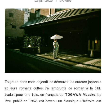
29 juin 2025
3K
vues
Toujours dans mon objectif de découvrir les auteurs japonais
et leurs romans cultes, j’ai emprunté ce roman à la bibli,
traduit pour une fois, en français de
TOGAWA Masako
. Le
livre, publié en 1962, est devenu un classique. L’histoire est