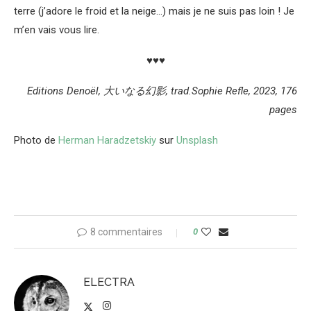
terre (j’adore le froid et la neige…) mais je ne suis pas loin ! Je
m’en vais vous lire.
♥♥♥
Editions Denoël, 大いなる幻影, trad.Sophie Refle, 2023, 176
pages
Photo de
Herman Haradzetskiy
sur
Unsplash
8 commentaires
0
ELECTRA