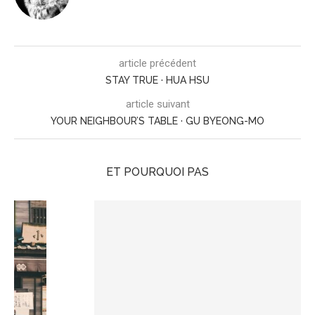
article précédent
STAY TRUE · HUA HSU
article suivant
YOUR NEIGHBOUR’S TABLE · GU BYEONG-MO
ET POURQUOI PAS