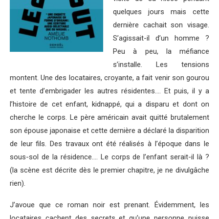
quelques jours mais cette
dernière cachait son visage.
S’agissait-il d’un homme ?
Peu à peu, la méfiance
s’installe. Les tensions
montent. Une des locataires, croyante, a fait venir son gourou
et tente d’embrigader les autres résidentes…. Et puis, il y a
l’histoire de cet enfant, kidnappé, qui a disparu et dont on
cherche le corps. Le père américain avait quitté brutalement
son épouse japonaise et cette dernière a déclaré la disparition
de leur fils. Des travaux ont été réalisés à l’époque dans le
sous-sol de la résidence…. Le corps de l’enfant serait-il là ?
(la scène est décrite dès le premier chapitre, je ne divulgâche
rien).
J’avoue que ce roman noir est prenant. Évidemment, les
locataires cachent des secrets et qu’une personne puisse