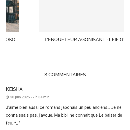
L’ENQUÊTEUR AGONISANT · LEIF GW PERSSON
8 COMMENTAIRES
KEISHA
30 juin 2025 - 7 h 04 min
J’aime bien aussi ce romans japonais un peu anciens… Je ne
connaissais pas, j’avoue. Ma bibli ne connait que Le baiser de
feu. ^_^