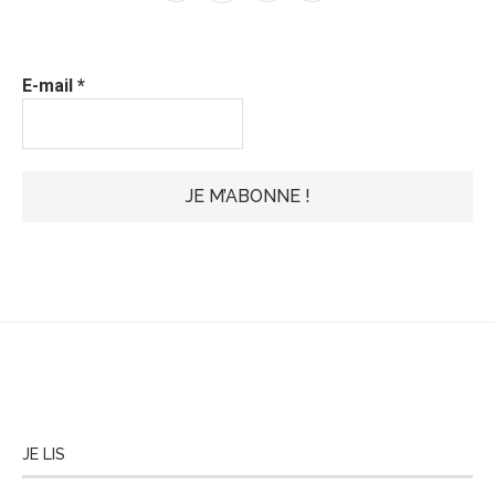
E-mail
*
JE LIS