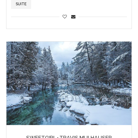
SUITE
SWEETGIRL • TRAVIS MULHAUSER