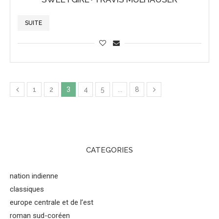
SUITE
1
2
3
4
5
…
8
CATEGORIES
nation indienne
classiques
europe centrale et de l’est
roman sud-coréen