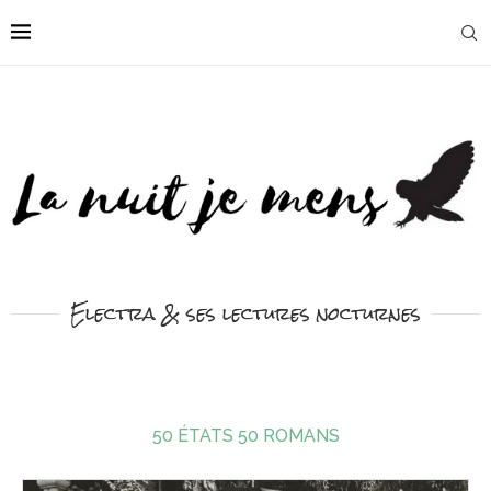
Electra & ses lectures nocturnes
50 ÉTATS 50 ROMANS