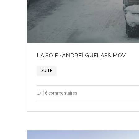
LA SOIF · ANDREÏ GUELASSIMOV
SUITE
16 commentaires