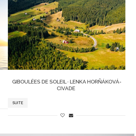
GIBOULÉES DE SOLEIL · LENKA HORÑÁKOVÁ-
CIVADE
SUITE