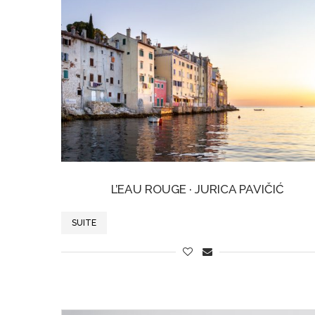
L’EAU ROUGE · JURICA PAVIČIĆ
SUITE