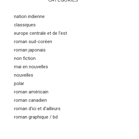
CATEGORIES
nation indienne
classiques
europe centrale et de l’est
roman sud-coréen
roman japonais
non fiction
mai en nouvelles
nouvelles
polar
roman américain
roman canadien
roman d’ici et d’ailleurs
roman graphique / bd