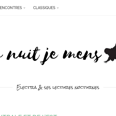
RENCONTRES
CLASSIQUES
Electra & ses lectures nocturnes