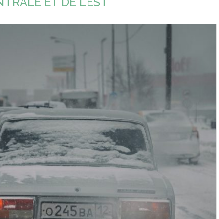
TRALE ET DE L’EST