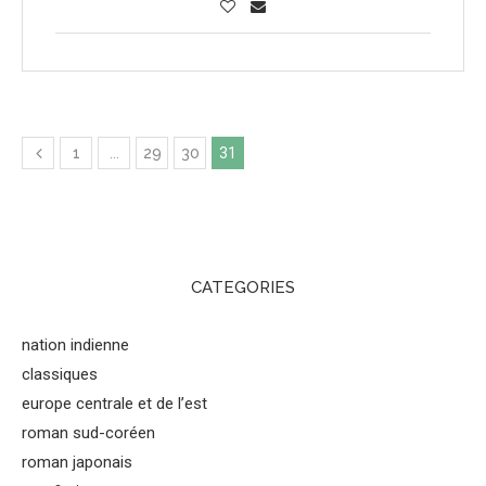
1
…
29
30
31
CATEGORIES
nation indienne
classiques
europe centrale et de l’est
roman sud-coréen
roman japonais