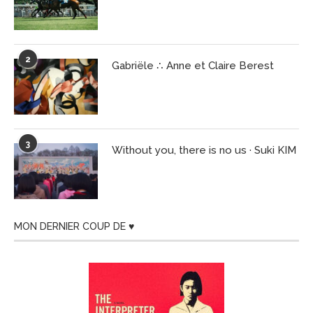
2
Gabriële ∴ Anne et Claire Berest
3
Without you, there is no us · Suki KIM
MON DERNIER COUP DE ♥