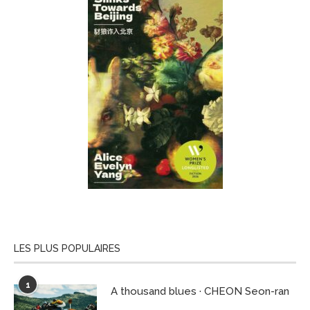
LES PLUS POPULAIRES
1
A thousand blues · CHEON Seon-ran