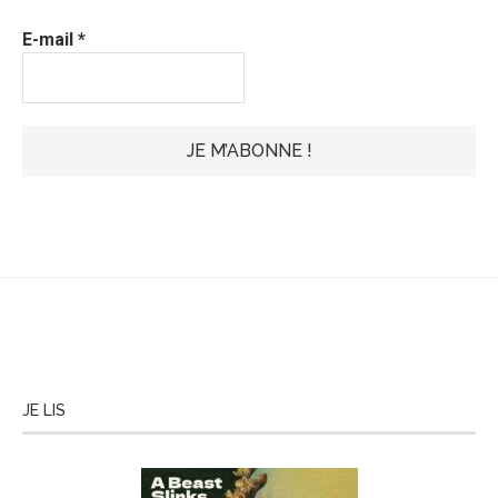
E-mail
*
JE LIS