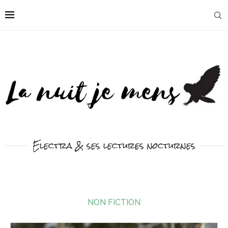
Electra & ses lectures nocturnes
NON FICTION