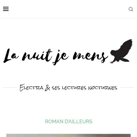
Electra & ses lectures nocturnes
ROMAN D’AILLEURS