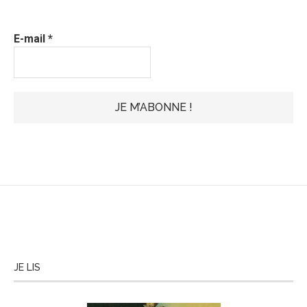
E-mail
*
JE LIS