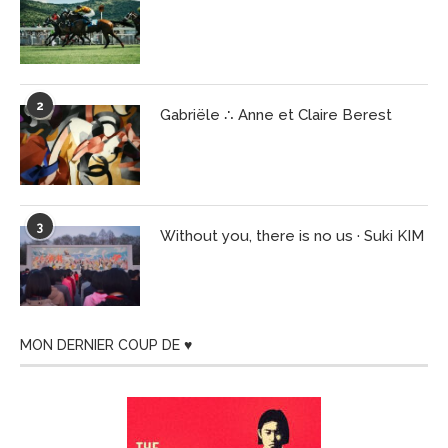
2
Gabriële ∴ Anne et Claire Berest
3
Without you, there is no us · Suki KIM
MON DERNIER COUP DE ♥