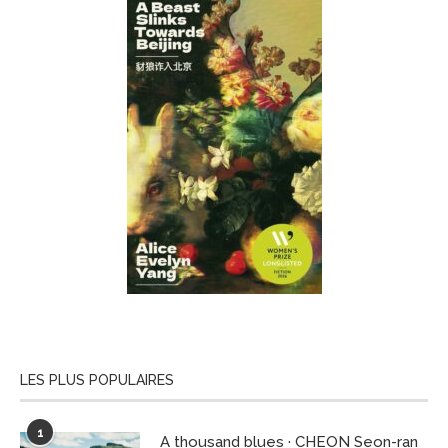
LES PLUS POPULAIRES
1
A thousand blues · CHEON Seon-ran