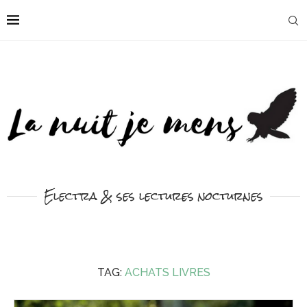
Electra & ses lectures nocturnes
TAG:
ACHATS LIVRES