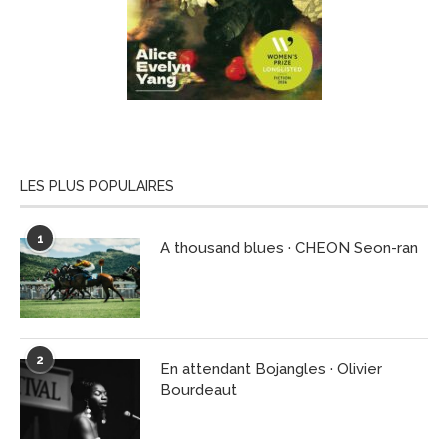
LES PLUS POPULAIRES
1
A thousand blues · CHEON Seon-ran
2
En attendant Bojangles · Olivier
Bourdeaut