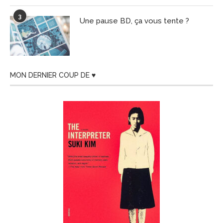
3
Une pause BD, ça vous tente ?
MON DERNIER COUP DE ♥