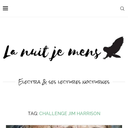
Electra & ses lectures nocturnes
TAG:
CHALLENGE JIM HARRISON