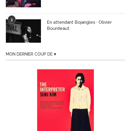
3
En attendant Bojangles · Olivier
Bourdeaut
MON DERNIER COUP DE ♥