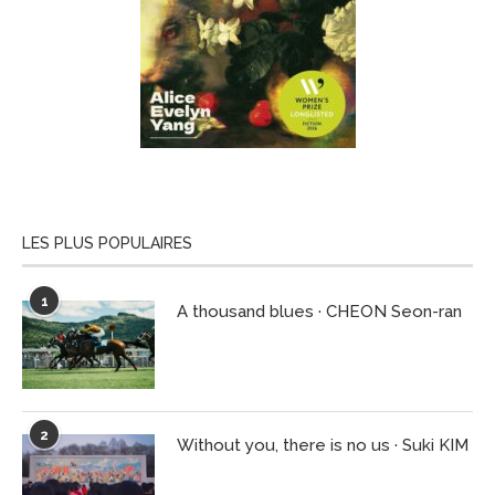
LES PLUS POPULAIRES
1
A thousand blues · CHEON Seon-ran
2
Without you, there is no us · Suki KIM