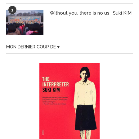
3
Without you, there is no us · Suki KIM
MON DERNIER COUP DE ♥