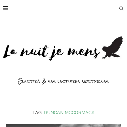
Electra & ses lectures nocturnes
TAG:
DUNCAN MCCORMACK