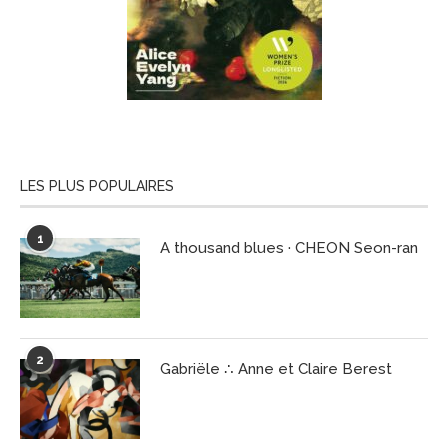
LES PLUS POPULAIRES
1
A thousand blues · CHEON Seon-ran
2
Gabriële ∴ Anne et Claire Berest