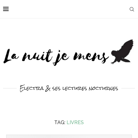
Electra & ses lectures nocturnes
TAG:
LIVRES