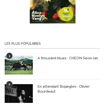
LES PLUS POPULAIRES
1
A thousand blues · CHEON Seon-ran
2
En attendant Bojangles · Olivier
Bourdeaut