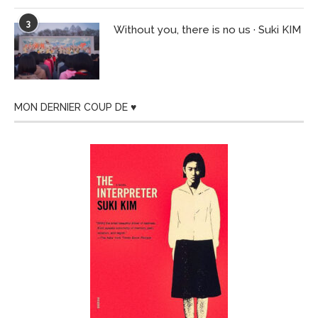
3
Without you, there is no us · Suki KIM
MON DERNIER COUP DE ♥