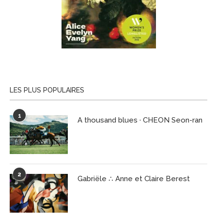
LES PLUS POPULAIRES
1
A thousand blues · CHEON Seon-ran
2
Gabriële ∴ Anne et Claire Berest