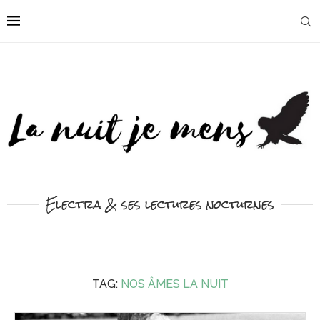
Electra & ses lectures nocturnes
TAG:
NOS ÂMES LA NUIT