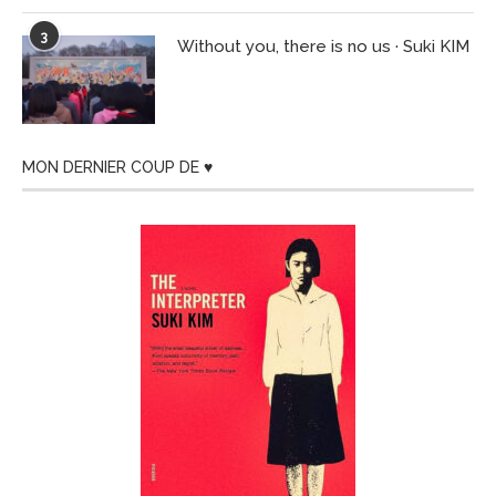
3
Without you, there is no us · Suki KIM
MON DERNIER COUP DE ♥