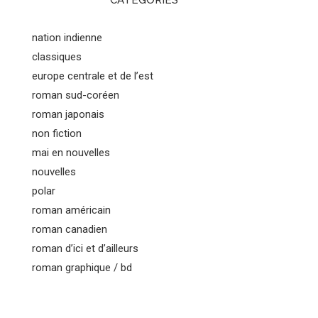
CATEGORIES
nation indienne
classiques
europe centrale et de l’est
roman sud-coréen
roman japonais
non fiction
mai en nouvelles
nouvelles
polar
roman américain
roman canadien
roman d’ici et d’ailleurs
roman graphique / bd