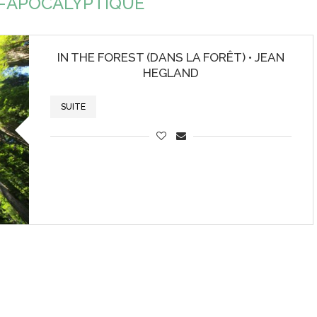
-APOCALYPTIQUE
IN THE FOREST (DANS LA FORÊT) • JEAN
HEGLAND
SUITE