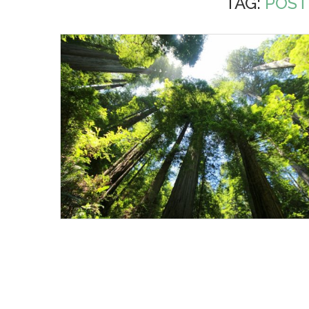
TAG:
POST