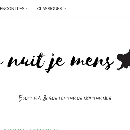
RENCONTRES
CLASSIQUES
Electra & ses lectures nocturnes