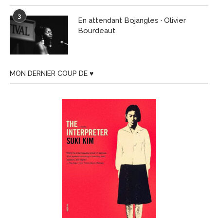
3
En attendant Bojangles · Olivier
Bourdeaut
MON DERNIER COUP DE ♥