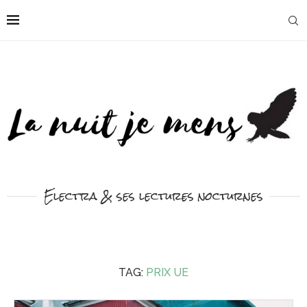
Electra & ses lectures nocturnes
TAG:
PRIX UE