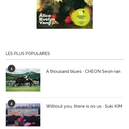
LES PLUS POPULAIRES
1
A thousand blues · CHEON Seon-ran
2
Without you, there is no us · Suki KIM