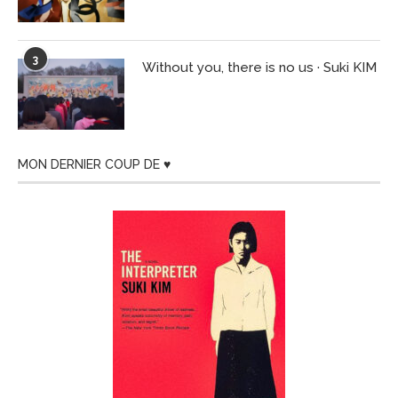
3
Without you, there is no us · Suki KIM
MON DERNIER COUP DE ♥