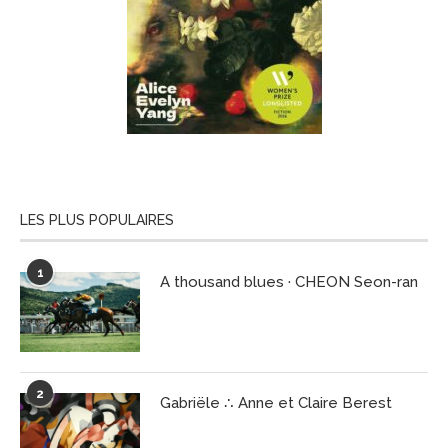
LES PLUS POPULAIRES
1
A thousand blues · CHEON Seon-ran
2
Gabriële ∴ Anne et Claire Berest