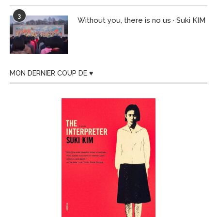
3
Without you, there is no us · Suki KIM
MON DERNIER COUP DE ♥