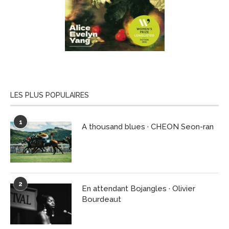
LES PLUS POPULAIRES
1
A thousand blues · CHEON Seon-ran
2
En attendant Bojangles · Olivier
Bourdeaut