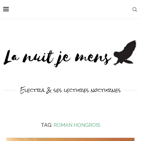
Electra & ses lectures nocturnes
TAG:
ROMAN HONGROIS