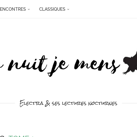
RENCONTRES
CLASSIQUES
Electra & ses lectures nocturnes