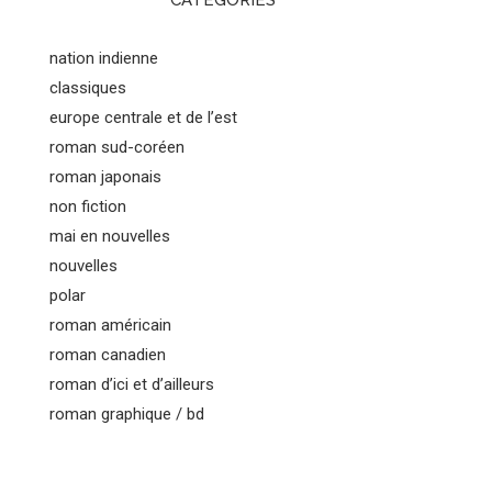
CATEGORIES
nation indienne
classiques
europe centrale et de l’est
roman sud-coréen
roman japonais
non fiction
mai en nouvelles
nouvelles
polar
roman américain
roman canadien
roman d’ici et d’ailleurs
roman graphique / bd