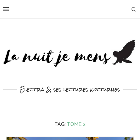
Electra & ses lectures nocturnes
TAG:
TOME 2