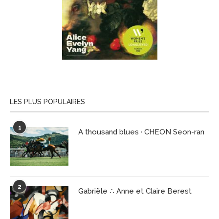
LES PLUS POPULAIRES
1
A thousand blues · CHEON Seon-ran
2
Gabriële ∴ Anne et Claire Berest