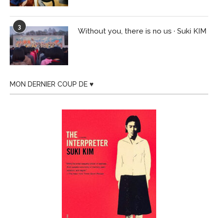
3
Without you, there is no us · Suki KIM
MON DERNIER COUP DE ♥