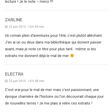
lecture ! Je le note – merci !!!
ZARLINE
22 juin 2015 - 14 h 00 min
Un roman plein d'aventures pour l'été, c'est plutôt alléchant.
J'en ai un ou deux dans ma bibliothèque qui doivent passer
avant, mais je note ce titre pour plus tard… même si tes
extraits me donnent déjà le mal de mer
ELECTRA
22 juin 2015 - 14 h 08 min
C'est vrai pour le mal de mer mais c'est passionnant, une
époque charnière de l'histoire où l'on découvrait chaque jour
de nouvelles terres ! Je me plais à relire ces extraits !