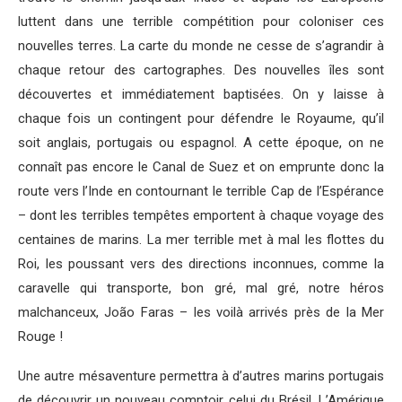
luttent dans une terrible compétition pour coloniser ces
nouvelles terres. La carte du monde ne cesse de s’agrandir à
chaque retour des cartographes. Des nouvelles îles sont
découvertes et immédiatement baptisées. On y laisse à
chaque fois un contingent pour défendre le Royaume, qu’il
soit anglais, portugais ou espagnol. A cette époque, on ne
connaît pas encore le Canal de Suez et on emprunte donc la
route vers l’Inde en contournant le terrible Cap de l’Espérance
– dont les terribles tempêtes emportent à chaque voyage des
centaines de marins. La mer terrible met à mal les flottes du
Roi, les poussant vers des directions inconnues, comme la
caravelle qui transporte, bon gré, mal gré, notre héros
malchanceux, João Faras – les voilà arrivés près de la Mer
Rouge !
Une autre mésaventure permettra à d’autres marins portugais
de découvrir un nouveau comptoir, celui du Brésil. L’Amérique