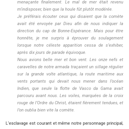
menaçante finalement. Le mal de mer était revenu
m’indisposer, bien que la houle fût plutôt modérée.
Je préférais écouter ceux qui disaient que la comète
avait été envoyée par Dieu afin de nous indiquer la
direction du cap de Bonne-Espérance. Mais pour être
honnête, je me surpris à éprouver du soulagement
lorsque notre céleste apparition cessa de s’exhiber,
après dix jours de parade équivoque.
Nous avions belle mer et bon vent. Les onze nefs et
caravelles de notre armada traçaient un sillage régulier
sur la grande volte atlantique, la route maritime aux
vents portants qui devait nous mener dans l’océan
Indien, que seule la flotte de Vasco da Gama avait
parcouru avant nous. Les voiles, marquées de la croix
rouge de l’Ordre du Christ, étaient fièrement tendues, et
l’on oublia bien vite la comète.
L’esclavage est courant et même notre personnage principal,