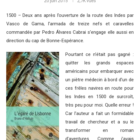
20 juin 2015
2,7K
vues
1500 – Deux ans après l’ouverture de la route des Indes par
Vasco de Gama, l’armada de treize nefs et caravelles
commandée par Pedro Álvares Cabrai s’engage elle aussi en
direction du cap de Bonne-Espérance.
Pourtant ce n’était pas gagné :
quitter les grands espaces
américains pour embarquer avec
un piètre médecin à bord d’un de
ces frêles navires en route pour
les Indes en 1500 de surcroît,
très peu pour moi. Quelle erreur !
Car l’auteur a fait un formidable
travail de chercheur et a su le
transformer en roman
d’aventures. Comme j’avais