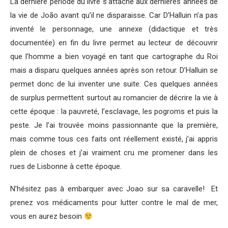
La dernière période du livre s’attache aux dernières années de
la vie de João avant qu’il ne disparaisse. Car D’Halluin n’a pas
inventé le personnage, une annexe (didactique et très
documentée) en fin du livre permet au lecteur de découvrir
que l’homme a bien voyagé en tant que cartographe du Roi
mais a disparu quelques années après son retour. D’Halluin se
permet donc de lui inventer une suite. Ces quelques années
de surplus permettent surtout au romancier de décrire la vie à
cette époque : la pauvreté, l’esclavage, les pogroms et puis la
peste. Je l’ai trouvée moins passionnante que la première,
mais comme tous ces faits ont réellement existé, j’ai appris
plein de choses et j’ai vraiment cru me promener dans les
rues de Lisbonne à cette époque.
N’hésitez pas à embarquer avec Joao sur sa caravelle! Et
prenez vos médicaments pour lutter contre le mal de mer,
vous en aurez besoin