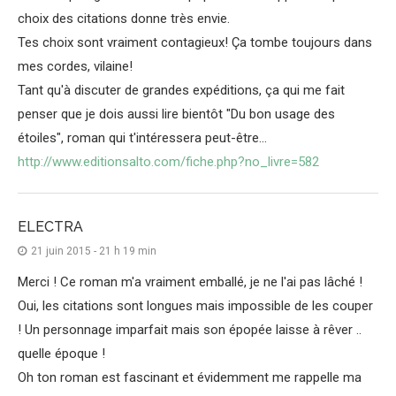
choix des citations donne très envie.
Tes choix sont vraiment contagieux! Ça tombe toujours dans
mes cordes, vilaine!
Tant qu'à discuter de grandes expéditions, ça qui me fait
penser que je dois aussi lire bientôt "Du bon usage des
étoiles", roman qui t'intéressera peut-être…
http://www.editionsalto.com/fiche.php?no_livre=582
ELECTRA
21 juin 2015 - 21 h 19 min
Merci ! Ce roman m'a vraiment emballé, je ne l'ai pas lâché !
Oui, les citations sont longues mais impossible de les couper
! Un personnage imparfait mais son épopée laisse à rêver ..
quelle époque !
Oh ton roman est fascinant et évidemment me rappelle ma