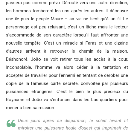
passera pas comme prévu. Dérouté vers une autre direction,
les hommes tomberont les uns après les autres. Il découvre
une île puis le peuple Maure – sa vie ne tient qu’à un fil. Le
personnage est peu reluisant, c’est un lâche mais le lecteur
s’accommode de son caractère lorsqu’il faut affronter une
nouvelle tempête. C’est un miracle si Faras et une dizaine
d’autres arrivent à retrouver le chemin de la maison.
Déshonoré, João se voit retirer tous les accès à la cour.
Inconsolable, l’homme va alors céder à la tentation et
accepter de travailler pour l’ennemi en tentant de dérober une
copie de la fameuse carte secrète, convoitée par plusieurs
puissances étrangères. C’est le bien le plus précieux du
Royaume et João va s’enfoncer dans les bas quartiers pour
mener à bien sa mission.
Deux jours après sa disparition, le soleil levant fit
miroiter une puissante houle d’ouest qui imprimait de