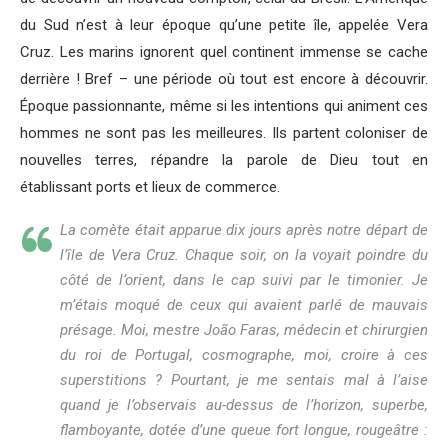
du Sud n’est à leur époque qu’une petite île, appelée Vera
Cruz. Les marins ignorent quel continent immense se cache
derrière ! Bref – une période où tout est encore à découvrir.
Époque passionnante, même si les intentions qui animent ces
hommes ne sont pas les meilleures. Ils partent coloniser de
nouvelles terres, répandre la parole de Dieu tout en
établissant ports et lieux de commerce.
La comète était apparue dix jours après notre départ de
l’île de Vera Cruz. Chaque soir, on la voyait poindre du
côté de l’orient, dans le cap suivi par le timonier. Je
m’étais moqué de ceux qui avaient parlé de mauvais
présage. Moi, mestre João Faras, médecin et chirurgien
du roi de Portugal, cosmographe, moi, croire à ces
superstitions ? Pourtant, je me sentais mal à l’aise
quand je l’observais au-dessus de l’horizon, superbe,
flamboyante, dotée d’une queue fort longue, rougeâtre :