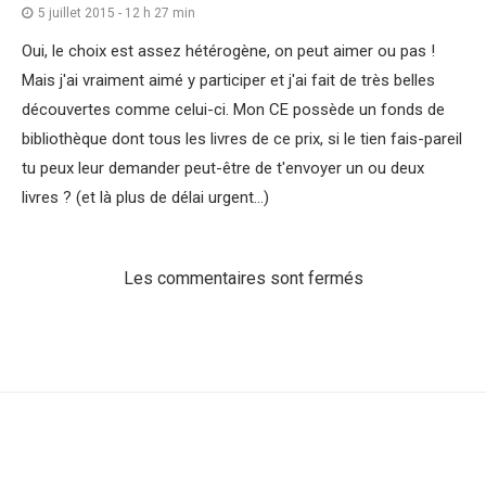
5 juillet 2015 - 12 h 27 min
Oui, le choix est assez hétérogène, on peut aimer ou pas !
Mais j'ai vraiment aimé y participer et j'ai fait de très belles
découvertes comme celui-ci. Mon CE possède un fonds de
bibliothèque dont tous les livres de ce prix, si le tien fais-pareil
tu peux leur demander peut-être de t'envoyer un ou deux
livres ? (et là plus de délai urgent…)
Les commentaires sont fermés