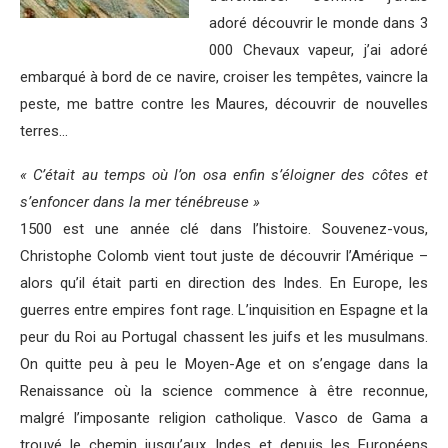
adoré découvrir le monde dans 3
000 Chevaux vapeur, j’ai adoré
embarqué à bord de ce navire, croiser les tempêtes, vaincre la
peste, me battre contre les Maures, découvrir de nouvelles
terres…
« C’était au temps où l’on osa enfin s’éloigner des côtes et
s’enfoncer dans la mer ténébreuse »
1500 est une année clé dans l’histoire. Souvenez-vous,
Christophe Colomb vient tout juste de découvrir l’Amérique –
alors qu’il était parti en direction des Indes. En Europe, les
guerres entre empires font rage. L’inquisition en Espagne et la
peur du Roi au Portugal chassent les juifs et les musulmans.
On quitte peu à peu le Moyen-Age et on s’engage dans la
Renaissance où la science commence à être reconnue,
malgré l’imposante religion catholique. Vasco de Gama a
trouvé le chemin jusqu’aux Indes et depuis les Européens