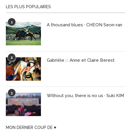
LES PLUS POPULAIRES
1
A thousand blues · CHEON Seon-ran
2
Gabriële ∴ Anne et Claire Berest
3
Without you, there is no us · Suki KIM
MON DERNIER COUP DE ♥