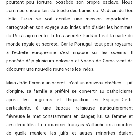
pourtant peu fortuné, possède son propre esclave. Nous
sommes encore loin du Siècle des Lumières. Médecin du Roi,
João Faras se voit confier une mission importante :
cartographier son voyage aux Indes afin d’aider les hommes
du Roi à agrémenter la très secrète Padrão Real, la carte du
monde royale et secrète.. Car le Portugal, tout petit royaume
à l’échelle européenne s’est imposé sur les océans. Il
possède déjà plusieurs colonies et Vasco de Gama vient de
découvrir une nouvelle route vers les Indes.
Mais João Faras a un secret : c’est un nouveau chrétien – juif
d’origine, sa famille a préféré se convertir au catholicisme
après les pogroms et l’Inquisition en Espagne.Cette
particularité, à une époque religieuse particulièrement
fiévreuse le met constamment en danger, lui, sa femme et
ses deux filles. Le romancier français s’attache ici à montrer
de quelle manière les juifs et autres minorités étaient