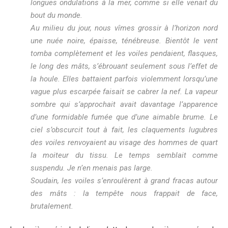
longues ondulations à la mer, comme si elle venait du
bout du monde.
Au milieu du jour, nous vîmes grossir à l’horizon nord
une nuée noire, épaisse, ténébreuse. Bientôt le vent
tomba complètement et les voiles pendaient, flasques,
le long des mâts, s’ébrouant seulement sous l’effet de
la houle. Elles battaient parfois violemment lorsqu’une
vague plus escarpée faisait se cabrer la nef. La vapeur
sombre qui s’approchait avait davantage l’apparence
d’une formidable fumée que d’une aimable brume. Le
ciel s’obscurcit tout à fait, les claquements lugubres
des voiles renvoyaient au visage des hommes de quart
la moiteur du tissu. Le temps semblait comme
suspendu. Je n’en menais pas large.
Soudain, les voiles s’enroulèrent à grand fracas autour
des mâts : la tempête nous frappait de face,
brutalement.