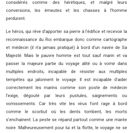
considérés comme des hérétiques, et malgré leurs
conversions, les émeutes et les chasses à l’homme
perdurent.
Le héros, qui rêve d’apporter sa pierre à l’édifice et recevoir la
reconnaissance du Roi embarque donc comme cartographe
et médecin (il n’a jamais pratiqué) à bord d’un navire de Sa
Majesté. Mais le pauvre homme est tout sauf marin et va
passer la majeure partie du voyage alité ou à vomir dans
multiples endroits, incapable de résister aux multiples
tempêtes qui jalonnent le voyage. Il est incapable d’aider
correctement les marins comme son poste de médecin
l’exige, dégouté par leurs pustules, saignements ou
vomissements. Car très vite les virus font rage à bord
comme le scorbut où les dents tombent, les morts
s’enchainent. La peste se répand partout comme une marée
noire. Malheureusement pour lui et la flotte, le voyage ne se