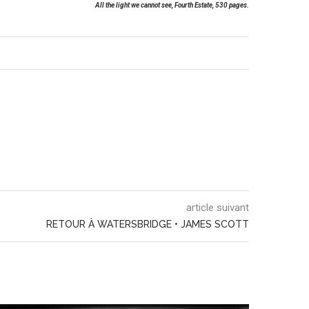
All the light we cannot see, Fourth Estate, 530 pages.
article suivant
RETOUR À WATERSBRIDGE • JAMES SCOTT