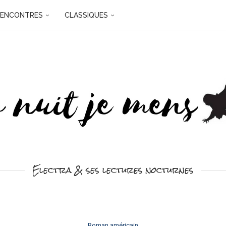
RENCONTRES
CLASSIQUES
Electra & ses lectures nocturnes
Roman américain