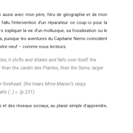
ais aussi avec mon père, féru de géographie et de mon
allu l’intervention d’un réparateur ce coup-ci pour la
xpliquer la vie d’un mollusque, sa fossilisation ou le
rs, puisque les aventures du Capitaine Nemo coïncident
chapitre neuf – comme nous lecteurs.
 it shifts and dilates and falls over itself; the
than the Jardin des Plantes, than the Seine, larger
 her forehead. She hears Mme Manec’s raspy
ls (…) ». (p.231)
 et des réseaux sociaux, au plaisir simple d’apprendre,