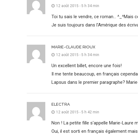
12 août 2015 - 5 h 34 min
Toi tu sais le vendre, ce roman… ^_^Mais co
Je suis toujours dans l'Amérique des écriva
MARIE-CLAUDE RIOUX
12 août 2015 - 5 h 34 min
Un excellent billet, encore une fois!
Il me tente beaucoup, en français cependa
Lapsus dans le premier paragraphe? Marie
ELECTRA
12 août 2015 - 5 h 42 min
Non ! La petite fille s'appelle Marie-Laure
Oui, il est sorti en français également mai