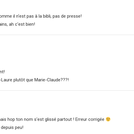
mme il n'est pas à la bibli, pas de presse!
ins, ah c'est bien!
nt!
-Laure plutôt que Marie-Claude???!
 mais hop ton nom s'est glissé partout ! Erreur corrigée
s depuis peu!