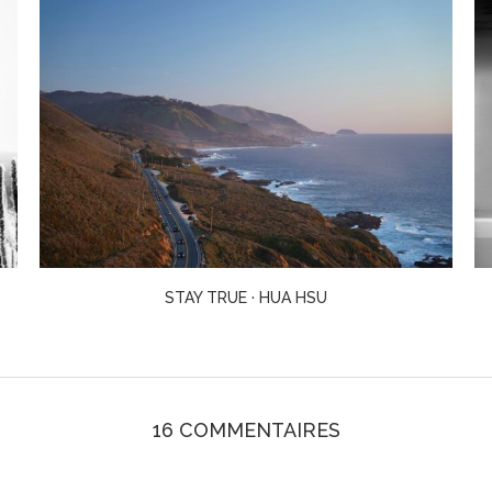
THE INTERPRETER · SUKI KIM
16 COMMENTAIRES