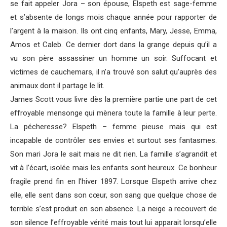
se fait appeler Jora – son épouse, Elspeth est sage-femme
et s’absente de longs mois chaque année pour rapporter de
l’argent à la maison. Ils ont cinq enfants, Mary, Jesse, Emma,
Amos et Caleb. Ce dernier dort dans la grange depuis qu’il a
vu son père assassiner un homme un soir. Suffocant et
victimes de cauchemars, il n’a trouvé son salut qu’auprès des
animaux dont il partage le lit.
James Scott vous livre dès la première partie une part de cet
effroyable mensonge qui mènera toute la famille à leur perte.
La pécheresse? Elspeth – femme pieuse mais qui est
incapable de contrôler ses envies et surtout ses fantasmes.
Son mari Jora le sait mais ne dit rien. La famille s’agrandit et
vit à l’écart, isolée mais les enfants sont heureux. Ce bonheur
fragile prend fin en l’hiver 1897. Lorsque Elspeth arrive chez
elle, elle sent dans son cœur, son sang que quelque chose de
terrible s’est produit en son absence. La neige a recouvert de
son silence l’effroyable vérité mais tout lui apparait lorsqu’elle