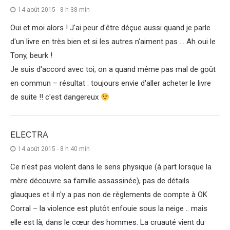
14 août 2015 - 8 h 38 min
Oui et moi alors ! J'ai peur d'être déçue aussi quand je parle
d'un livre en très bien et si les autres n'aiment pas … Ah oui le
Tony, beurk !
Je suis d'accord avec toi, on a quand même pas mal de goût
en commun – résultat : toujours envie d'aller acheter le livre
de suite !! c'est dangereux
ELECTRA
14 août 2015 - 8 h 40 min
Ce n'est pas violent dans le sens physique (à part lorsque la
mère découvre sa famille assassinée), pas de détails
glauques et il n'y a pas non de règlements de compte à OK
Corral – la violence est plutôt enfouie sous la neige .. mais
elle est là, dans le cœur des hommes. La cruauté vient du