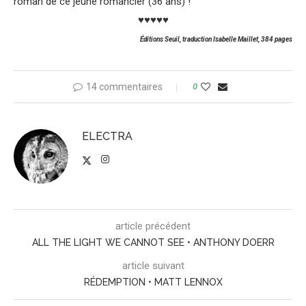
roman de ce jeune romancier (36 ans) !
♥♥♥♥♥
Éditions
Seuil, traduction Isabelle Maillet, 384 pages
14 commentaires
0
ELECTRA
article précédent
ALL THE LIGHT WE CANNOT SEE • ANTHONY DOERR
article suivant
RÉDEMPTION • MATT LENNOX