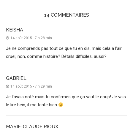
14 COMMENTAIRES
KEISHA
14 août 2015 - 7 h 28 min
Je ne comprends pas tout ce que tu en dis, mais cela a l'air
cruel, non, comme histoire? Détails difficiles, aussi?
GABRIEL
14 août 2015 - 7 h 29 min
Je l'avais noté mais tu confirmes que ça vaut le coup! Je vais
le lire hein, il me tente bien
MARIE-CLAUDE RIOUX