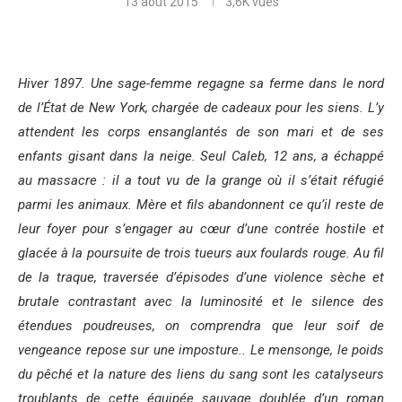
13 août 2015
3,6K
vues
Hiver 1897. Une sage-femme regagne sa ferme dans le nord
de l’État de New York, chargée de cadeaux pour les siens. L’y
attendent les corps ensanglantés de son mari et de ses
enfants gisant dans la neige. Seul Caleb, 12 ans, a échappé
au massacre : il a tout vu de la grange où il s’était réfugié
parmi les animaux. Mère et fils abandonnent ce qu’il reste de
leur foyer pour s’engager au cœur d’une contrée hostile et
glacée à la poursuite de trois tueurs aux foulards rouge. Au fil
de la traque, traversée d’épisodes d’une violence sèche et
brutale contrastant avec la luminosité et le silence des
étendues poudreuses, on comprendra que leur soif de
vengeance repose sur une imposture.. Le mensonge, le poids
du pêché et la nature des liens du sang sont les catalyseurs
troublants de cette équipée sauvage doublée d’un roman