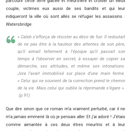
parcourir cette terre glacée et meurtrière et croiser un vieux
couple, victimes eux aussi de ses bandits et qui leur
indiqueront la ville où sont allés se réfugier les assassins :
Watersbridge
.
« Caleb s’efforça de résister au désir de fuir. Il redoutait
de ne pas être à la hauteur des attentes de son père,
qu’il aimait tellement à l’époque qu’il passait son
temps à l’observer en secret, à essayer de copier sa
démarche, ses attitudes, et même ses intonations.
Jora l’avait immobilisé sur place d’une main ferme.
« Celui qui se souvient de la correction prend le chemin
de la vie. Mais celui qui oublie la réprimande s’égare ».
(p.91)
Que dire sinon que ce roman m’a vraiment perturbé, car il ne
m’a jamais emmené là où je pensais aller. Et j’ai adoré ! J’étais
comme aimantée à ces deux êtres meurtris et à leur