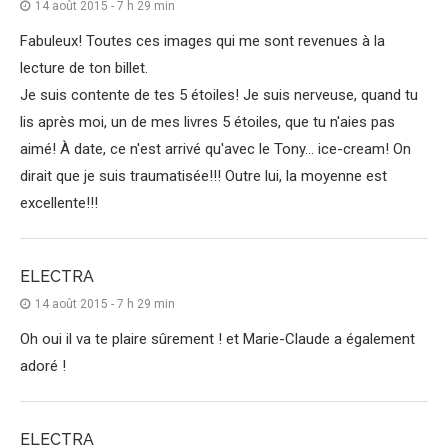
14 août 2015 - 7 h 29 min
Fabuleux! Toutes ces images qui me sont revenues à la
lecture de ton billet.
Je suis contente de tes 5 étoiles! Je suis nerveuse, quand tu
lis après moi, un de mes livres 5 étoiles, que tu n'aies pas
aimé! À date, ce n'est arrivé qu'avec le Tony… ice-cream! On
dirait que je suis traumatisée!!! Outre lui, la moyenne est
excellente!!!
ELECTRA
14 août 2015 - 7 h 29 min
Oh oui il va te plaire sûrement ! et Marie-Claude a également
adoré !
ELECTRA