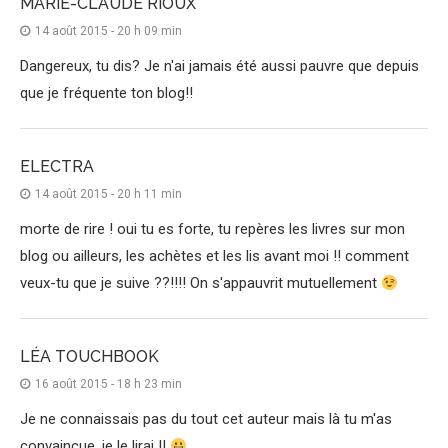
MARIE-CLAUDE RIOUX
14 août 2015 - 20 h 09 min
Dangereux, tu dis? Je n'ai jamais été aussi pauvre que depuis
que je fréquente ton blog!!
ELECTRA
14 août 2015 - 20 h 11 min
morte de rire ! oui tu es forte, tu repères les livres sur mon
blog ou ailleurs, les achètes et les lis avant moi !! comment
veux-tu que je suive ??!!!! On s'appauvrit mutuellement
LÉA TOUCHBOOK
16 août 2015 - 18 h 23 min
Je ne connaissais pas du tout cet auteur mais là tu m'as
convaincue, je le lirai !!