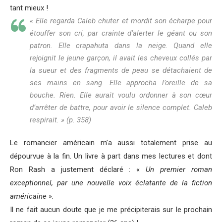
tant mieux !
«
Elle regarda Caleb chuter et mordit son écharpe pour
étouffer son cri, par crainte d’alerter le géant ou son
patron. Elle crapahuta dans la neige. Quand elle
rejoignit le jeune garçon, il avait les cheveux collés par
la sueur et des fragments de peau se détachaient de
ses mains en sang. Elle approcha l’oreille de sa
bouche. Rien. Elle aurait voulu ordonner à son cœur
d’arrêter de battre, pour avoir le silence complet. Caleb
respirait
. » (p. 358)
Le romancier américain m’a aussi totalement prise au
dépourvue à la fin. Un livre à part dans mes lectures et dont
Ron Rash a justement déclaré : «
Un premier roman
exceptionnel, par une nouvelle voix éclatante de la fiction
américaine ».
Il ne fait aucun doute que je me précipiterais sur le prochain