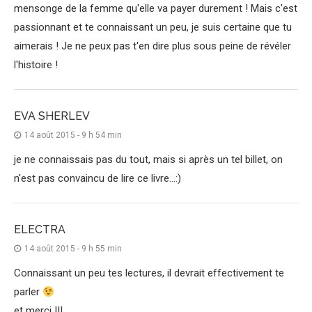
mensonge de la femme qu'elle va payer durement ! Mais c'est
passionnant et te connaissant un peu, je suis certaine que tu
aimerais ! Je ne peux pas t'en dire plus sous peine de révéler
l'histoire !
EVA SHERLEV
14 août 2015 - 9 h 54 min
je ne connaissais pas du tout, mais si après un tel billet, on
n'est pas convaincu de lire ce livre…:)
ELECTRA
14 août 2015 - 9 h 55 min
Connaissant un peu tes lectures, il devrait effectivement te
parler
et merci !!!