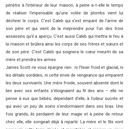
pénètre à l’intérieur de leur maison, à peine a-t-elle le temps
de réaliser l’impensable qu’une volée de plombs vient lui
déchirer le corps. C’est Caleb qui s’est emparé de l’arme de
son père et qui vient de la méprendre pour l’un des trois
assassins qu’il a aperçu. C’est aussi Caleb qui mettra le feu à
la maison et brûlera ainsi les corps de ses frères et sœurs et
de son père. C’est Caleb qui soignera le cœur meurtri de sa
mère et prendra les armes.
James Scott ne vous épargne rien : ni l’hiver froid et glacial, ni
les détails sordides, ni cette envie de vengeance qui emparent
les deux survivants. Une mère froide, souvent absente dont le
lien avec ses enfants s’éloignaient au fil des ans – elle ne
pense à eux que bébés, dépendant d’elle, à l’odeur sucrée et
qui avec un peu de soins s’endormaient dans ses bras. Une
fois grands, ils perdaient de leur magie et à peine de retour
chez elle, elle songeait déjà à repartir. La mère et le fils vont