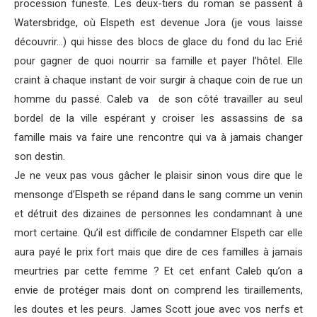
procession funeste. Les deux-tiers du roman se passent à
Watersbridge, où Elspeth est devenue Jora (je vous laisse
découvrir…) qui hisse des blocs de glace du fond du lac Erié
pour gagner de quoi nourrir sa famille et payer l’hôtel. Elle
craint à chaque instant de voir surgir à chaque coin de rue un
homme du passé. Caleb va de son côté travailler au seul
bordel de la ville espérant y croiser les assassins de sa
famille mais va faire une rencontre qui va à jamais changer
son destin.
Je ne veux pas vous gâcher le plaisir sinon vous dire que le
mensonge d’Elspeth se répand dans le sang comme un venin
et détruit des dizaines de personnes les condamnant à une
mort certaine. Qu’il est difficile de condamner Elspeth car elle
aura payé le prix fort mais que dire de ces familles à jamais
meurtries par cette femme ? Et cet enfant Caleb qu’on a
envie de protéger mais dont on comprend les tiraillements,
les doutes et les peurs. James Scott joue avec vos nerfs et