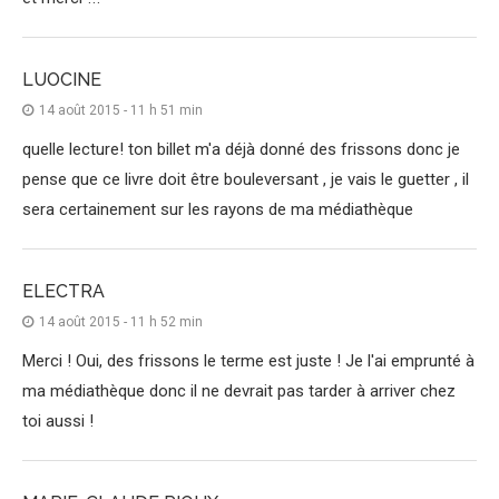
LUOCINE
14 août 2015 - 11 h 51 min
quelle lecture! ton billet m'a déjà donné des frissons donc je
pense que ce livre doit être bouleversant , je vais le guetter , il
sera certainement sur les rayons de ma médiathèque
ELECTRA
14 août 2015 - 11 h 52 min
Merci ! Oui, des frissons le terme est juste ! Je l'ai emprunté à
ma médiathèque donc il ne devrait pas tarder à arriver chez
toi aussi !