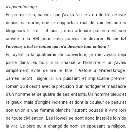
d’apprentissage.
En premier lieu, sachez que j’avais fait le vœu de lire ce livre
depuis sa sortie, que je supportais mal de voir les autres
blogueurs le lire .. et puis j’ai du attendre patiemment son
arrivée à la BM pour enfin pouvoir le dévorer.
Et ce fut
l’inverse, c’est le roman qui m’a dévorée tout entière !
En ayant lu la quatrième de couverture, je me voyais déjà
partie dans les bois à la chasse à l’homme – or j’avais
simplement évité de lire le titre :
Retour à Watersbridge.
James Scott signe ici un puissant et implacable premier
roman où il décrit avec la précision d’un horloger le massacre
d’un homme et de quatre de ses enfants. Un homme pieux et
religieux, mais d’origine indienne et dont la couleur de peau et
son union à une femme blanche l’auront poussé à vivre loin
de toute civilisation. Les Howell se sont donc installés loin de
la ville. Le père qui a changé de nom en épousant la religion,