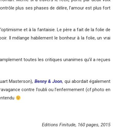
ontrôle plus ses phases de délire, l’amour est plus fort
ptimisme et à la fantaisie. Le père a fait de la folie de
r. Il mélange habilement le bonheur à la folie, un vrai
te amplement toutes les critiques unanimes qu’il a reçues
Stuart Masterson),
Benny & Joon
, qui abordait également
extravagance contre l’oubli ou l’enfermement (cf.photo en
n entendu
Editions Finitude, 160 pages, 2015