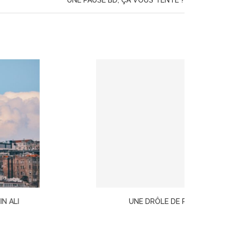
UNE PAUSE BD, ÇA VOUS TENTE ?
UNE DRÔLE DE PEINE · JUSTINE LEVY