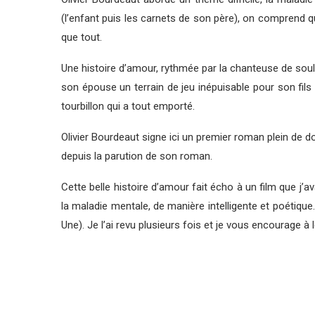
(l’enfant puis les carnets de son père), on comprend qu
que tout.
Une histoire d’amour, rythmée par la chanteuse de soul N
son épouse un terrain de jeu inépuisable pour son fils
tourbillon qui a tout emporté.
Olivier Bourdeaut signe ici un premier roman plein de do
depuis la parution de son roman.
Cette belle histoire d’amour fait écho à un film que j’
la maladie mentale, de manière intelligente et poétique.
Une). Je l’ai revu plusieurs fois et je vous encourage à l