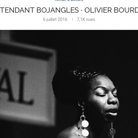
TTENDANT BOJANGLES · OLIVIER BOUR
6 juillet 2016
7,1K
vues