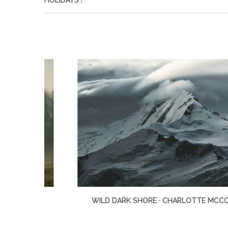
HOLIDAYS !
MES
WILD DARK SHORE · CHARLOTTE MCCONAGHY