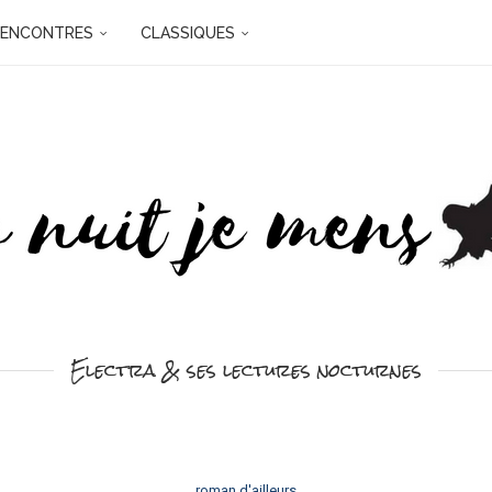
RENCONTRES
CLASSIQUES
Electra & ses lectures nocturnes
roman d'ailleurs