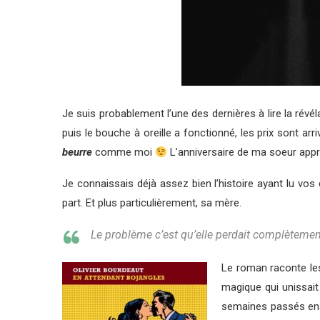
Je suis probablement l’une des dernières à lire la révél
puis le bouche à oreille a fonctionné, les prix sont arri
beurre
comme moi
L’anniversaire de ma soeur approch
Je connaissais déjà assez bien l’histoire ayant lu vos ch
part. Et plus particulièrement, sa mère.
Le problème c’est qu’elle perdait complètement la
Le roman raconte les
magique qui unissait
semaines passés ens