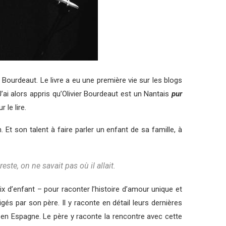
 Bourdeaut. Le livre a eu une première vie sur les blogs
 J’ai alors appris qu’Olivier Bourdeaut est un Nantais
pur
 le lire.
n. Et son talent à faire parler un enfant de sa famille, à
este, on ne savait pas où il allait.
x d’enfant – pour raconter l’histoire d’amour unique et
és par son père. Il y raconte en détail leurs dernières
n Espagne. Le père y raconte la rencontre avec cette