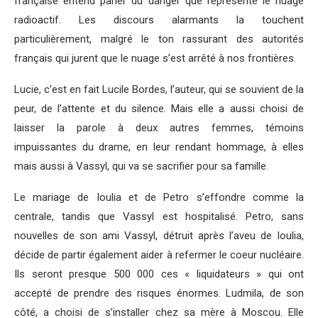
française entend parler du danger que représente le nuage
radioactif. Les discours alarmants la touchent
particulièrement, malgré le ton rassurant des autorités
français qui jurent que le nuage s’est arrêté à nos frontières.
Lucie, c’est en fait Lucile Bordes, l’auteur, qui se souvient de la
peur, de l’attente et du silence. Mais elle a aussi choisi de
laisser la parole à deux autres femmes, témoins
impuissantes du drame, en leur rendant hommage, à elles
mais aussi à Vassyl, qui va se sacrifier pour sa famille.
Le mariage de Ioulia et de Petro s’effondre comme la
centrale, tandis que Vassyl est hospitalisé. Petro, sans
nouvelles de son ami Vassyl, détruit après l’aveu de Ioulia,
décide de partir également aider à refermer le coeur nucléaire.
Ils seront presque 500 000 ces « liquidateurs » qui ont
accepté de prendre des risques énormes. Ludmila, de son
côté, a choisi de s’installer chez sa mère à Moscou. Elle