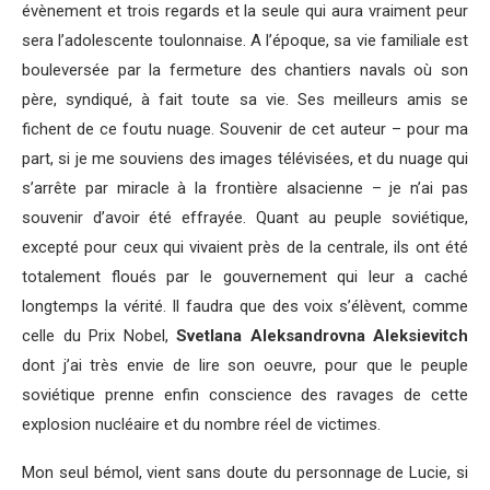
évènement et trois regards et la seule qui aura vraiment peur
sera l’adolescente toulonnaise. A l’époque, sa vie familiale est
bouleversée par la fermeture des chantiers navals où son
père, syndiqué, à fait toute sa vie. Ses meilleurs amis se
fichent de ce foutu nuage. Souvenir de cet auteur – pour ma
part, si je me souviens des images télévisées, et du nuage qui
s’arrête par miracle à la frontière alsacienne – je n’ai pas
souvenir d’avoir été effrayée. Quant au peuple soviétique,
excepté pour ceux qui vivaient près de la centrale, ils ont été
totalement floués par le gouvernement qui leur a caché
longtemps la vérité. Il faudra que des voix s’élèvent, comme
celle du Prix Nobel,
Svetlana Aleksandrovna Aleksievitch
dont j’ai très envie de lire son oeuvre, pour que le peuple
soviétique prenne enfin conscience des ravages de cette
explosion nucléaire et du nombre réel de victimes.
Mon seul bémol, vient sans doute du personnage de Lucie, si