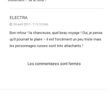
– tristement -. Je le note !
ELECTRA
24 avril 2017 - 11 h 10 min
Bon retour ! la chanceuse, quel beau voyage ! Oui, je pense
qu’il pourrait te plaire – il est forcément un peu triste mais
les personnages russes sont très attachants !
Les commentaires sont fermés