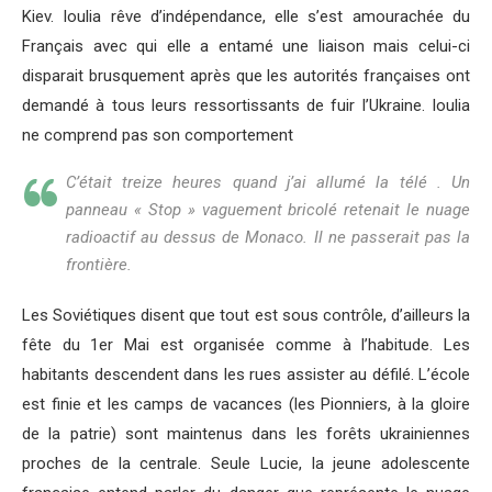
Kiev. Ioulia rêve d’indépendance, elle s’est amourachée du
Français avec qui elle a entamé une liaison mais celui-ci
disparait brusquement après que les autorités françaises ont
demandé à tous leurs ressortissants de fuir l’Ukraine. Ioulia
ne comprend pas son comportement
C’était treize heures quand j’ai allumé la télé . Un
panneau « Stop » vaguement bricolé retenait le nuage
radioactif au dessus de Monaco. Il ne passerait pas la
frontière.
Les Soviétiques disent que tout est sous contrôle, d’ailleurs la
fête du 1er Mai est organisée comme à l’habitude. Les
habitants descendent dans les rues assister au défilé. L’école
est finie et les camps de vacances (les Pionniers, à la gloire
de la patrie) sont maintenus dans les forêts ukrainiennes
proches de la centrale. Seule Lucie, la jeune adolescente