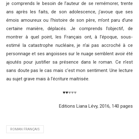
je comprends le besoin de l’auteur de se remémorer, trente
ans après les faits, de son adolescence, j’avoue que ses
émois amoureux ou l’histoire de son père, m’ont paru d’une
certaine manière, déplacés. Je comprends l’objectif, de
montrer à quel point, les Français ont, à l’époque, sous-
estimé la catastrophe nucléaire, je n’ai pas accroché à ce
personnage et ses angoisses sur le nuage semblent avoir été
ajoutés pour justifier sa présence dans le roman. Ce n’est
sans doute pas le cas mais c’est mon sentiment. Une lecture
au sujet grave mais à l’écriture maitrisée.
♥♥
♥♥♥
Editions Liana Lévy, 2016, 140 pages
ROMAN FRANÇAIS