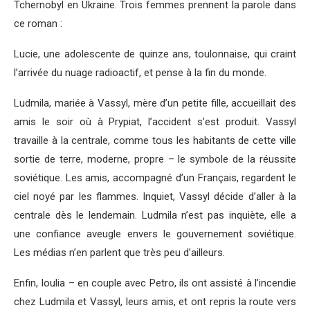
Tchernobyl en Ukraine. Trois femmes prennent la parole dans
ce roman :
Lucie, une adolescente de quinze ans, toulonnaise, qui craint
l’arrivée du nuage radioactif, et pense à la fin du monde.
Ludmila, mariée à Vassyl, mère d’un petite fille, accueillait des
amis le soir où à Prypiat, l’accident s’est produit. Vassyl
travaille à la centrale, comme tous les habitants de cette ville
sortie de terre, moderne, propre – le symbole de la réussite
soviétique. Les amis, accompagné d’un Français, regardent le
ciel noyé par les flammes. Inquiet, Vassyl décide d’aller à la
centrale dès le lendemain. Ludmila n’est pas inquiète, elle a
une confiance aveugle envers le gouvernement soviétique.
Les médias n’en parlent que très peu d’ailleurs.
Enfin, Ioulia – en couple avec Petro, ils ont assisté à l’incendie
chez Ludmila et Vassyl, leurs amis, et ont repris la route vers