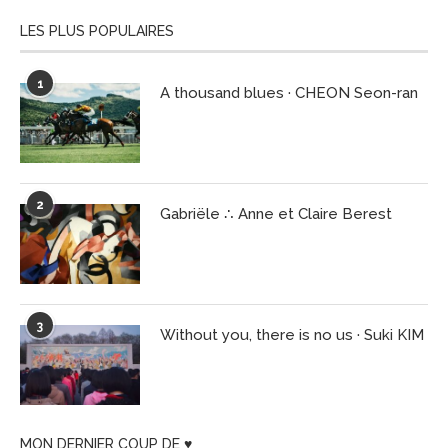
LES PLUS POPULAIRES
1
A thousand blues · CHEON Seon-ran
2
Gabriële ∴ Anne et Claire Berest
3
Without you, there is no us · Suki KIM
MON DERNIER COUP DE ♥