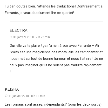
Tu t’en doutes bien, j’attends les traductions! Contrairement à
Ferrante, je veux absolument lire ce quartet!
ELECTRA
31 janvier 2018 - 7 h 22 min
Oui, elle va te plaire ! ça n’a rien à voir avec Ferrante – Ali
Smith est une magicienne des mots, elle les fait chanter et
nous met surtout de bonne humeur et nous fait rire ! Je ne
peux pas imaginer qu’ils ne soient pas traduits rapidement
!
KEISHA
31 janvier 2018 - 8 h 13 min
Les romans sont assez indépendants? (pour les deux sortis)