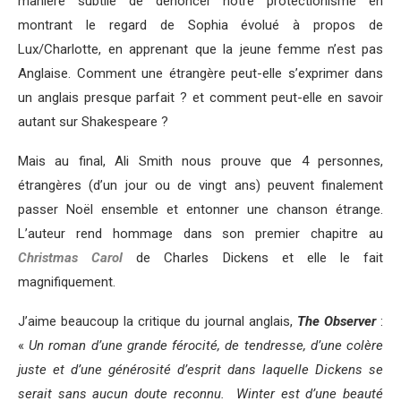
manière subtile de dénoncer notre protectionisme en
montrant le regard de Sophia évolué à propos de
Lux/Charlotte, en apprenant que la jeune femme n’est pas
Anglaise. Comment une étrangère peut-elle s’exprimer dans
un anglais presque parfait ? et comment peut-elle en savoir
autant sur Shakespeare ?
Mais au final, Ali Smith nous prouve que 4 personnes,
étrangères (d’un jour ou de vingt ans) peuvent finalement
passer Noël ensemble et entonner une chanson étrange.
L’auteur rend hommage dans son premier chapitre au
Christmas Carol
de Charles Dickens et elle le fait
magnifiquement.
J’aime beaucoup la critique du journal anglais,
The Observer
:
«
Un roman d’une grande férocité, de tendresse, d’une colère
juste et d’une générosité d’esprit dans laquelle Dickens se
serait sans aucun doute reconnu. Winter est d’une beauté