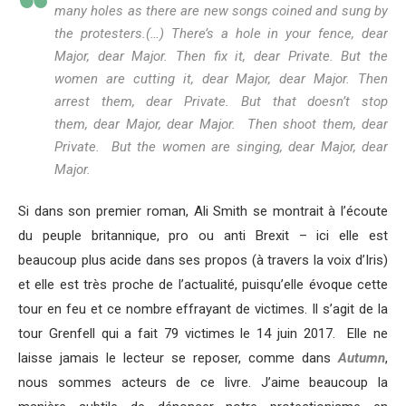
many holes as there are new songs coined and sung by
the protesters.(…) There’s a hole in your fence, dear
Major, dear Major. Then fix it, dear Private. But the
women are cutting it, dear Major, dear Major. Then
arrest them, dear Private. But that doesn’t stop
them, dear Major, dear Major. Then shoot them, dear
Private. But the women are singing, dear Major, dear
Major.
Si dans son premier roman, Ali Smith se montrait à l’écoute
du peuple britannique, pro ou anti Brexit – ici elle est
beaucoup plus acide dans ses propos (à travers la voix d’Iris)
et elle est très proche de l’actualité, puisqu’elle évoque cette
tour en feu et ce nombre effrayant de victimes. Il s’agit de la
tour Grenfell qui a fait 79 victimes le 14 juin 2017. Elle ne
laisse jamais le lecteur se reposer, comme dans
Autumn
,
nous sommes acteurs de ce livre. J’aime beaucoup la