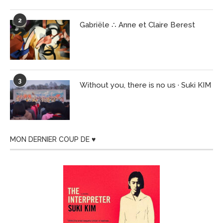
2
Gabriële ∴ Anne et Claire Berest
3
Without you, there is no us · Suki KIM
MON DERNIER COUP DE ♥