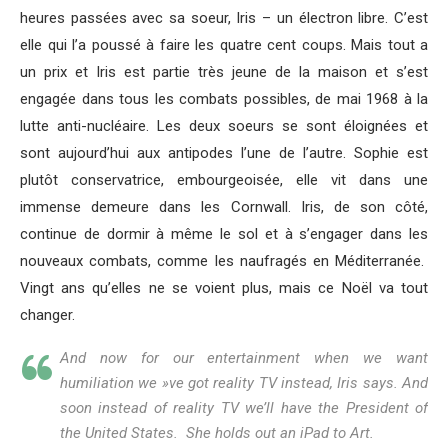
heures passées avec sa soeur, Iris – un électron libre. C’est
elle qui l’a poussé à faire les quatre cent coups. Mais tout a
un prix et Iris est partie très jeune de la maison et s’est
engagée dans tous les combats possibles, de mai 1968 à la
lutte anti-nucléaire. Les deux soeurs se sont éloignées et
sont aujourd’hui aux antipodes l’une de l’autre. Sophie est
plutôt conservatrice, embourgeoisée, elle vit dans une
immense demeure dans les Cornwall. Iris, de son côté,
continue de dormir à même le sol et à s’engager dans les
nouveaux combats, comme les naufragés en Méditerranée.
Vingt ans qu’elles ne se voient plus, mais ce Noël va tout
changer.
And now for our entertainment when we want
humiliation we »ve got reality TV instead, Iris says. And
soon instead of reality TV we’ll have the President of
the United States. She holds out an iPad to Art.