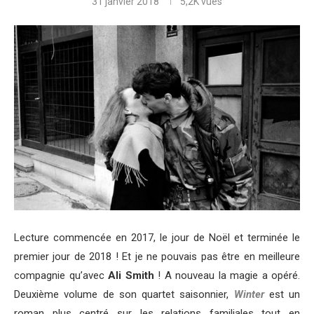
31 janvier 2018
5,2K
vues
Lecture commencée en 2017, le jour de Noël et terminée le
premier jour de 2018 ! Et je ne pouvais pas être en meilleure
compagnie qu’avec
Ali Smith
! A nouveau la magie a opéré.
Deuxième volume de son quartet saisonnier,
Winter
est un
roman plus centré sur les relations familiales tout en