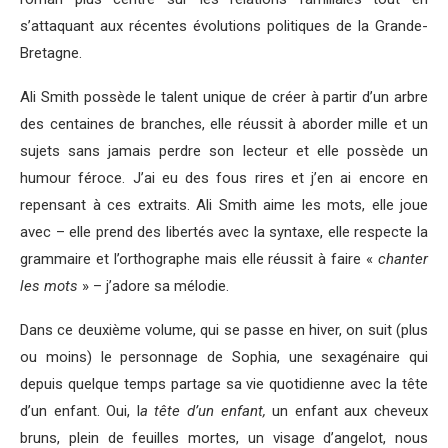
s’attaquant aux récentes évolutions politiques de la Grande-
Bretagne.
Ali Smith possède le talent unique de créer à partir d’un arbre
des centaines de branches, elle réussit à aborder mille et un
sujets sans jamais perdre son lecteur et elle possède un
humour féroce. J’ai eu des fous rires et j’en ai encore en
repensant à ces extraits. Ali Smith aime les mots, elle joue
avec – elle prend des libertés avec la syntaxe, elle respecte la
grammaire et l’orthographe mais elle réussit à faire «
chanter
les mots
» – j’adore sa mélodie.
Dans ce deuxième volume, qui se passe en hiver, on suit (plus
ou moins) le personnage de Sophia, une sexagénaire qui
depuis quelque temps partage sa vie quotidienne avec la tête
d’un enfant. Oui, l
a tête d’un enfant,
un enfant aux cheveux
bruns, plein de feuilles mortes, un visage d’angelot, nous