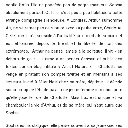
confie Sofia. Elle ne possède pas de corps mais suit Sophia
absolument partout. Celle-ci s’est peu à peu habituée à cette
étrange compagnie silencieuse. A Londres, Arthur, surnommé
Art, ne se remet pas de rupture avec sa petite amie, Charlotte.
Celle-ci est très sensible à l’actualité, aux combats sociaux et
est effondrée depuis le Brexit et la liberté de ton des
extrémistes. Arthur ne pense jamais à la politique, il vit « en
dehors de ça » – il aime à se penser écrivain et publie ses
textes sur un blog intitulé « Art et Nature » . Charlotte se
venge en piratant son compte twitter et en mentant à ses
lecteurs. Invité à fêter Noël chez sa mère, déprimé, il décide
sur un coup de tête de payer une jeune femme inconnue pour
qu’elle joue le rôle de Charlotte. Mais Lux est unique et va
chambouler la vie d’Arthur, et de sa mère, qui n’est autre que
Sophia.
Sophia est nostalgique, elle pense souvent à sa jeunesse, ses