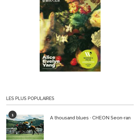
LES PLUS POPULAIRES
1
A thousand blues · CHEON Seon-ran