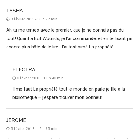
TASHA
3 février 2018 - 10 h 42 min
Ah tu me tentes avec le premier, que je ne connais pas du
tout! Quant à Exit Wounds, je l’ai commandé, et en te lisant j’ai
encore plus hâte de le lire. J’ai tant aimé La propriété…
ELECTRA
3 février 2018 - 10 h 43 min
Il me faut La propriété tout le monde en parle je file à la
bibliothèque – j’espère trouver mon bonheur
JEROME
5 février 2018 - 12 h 35 min