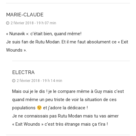
MARIE-CLAUDE
2 février 2018 - 19 h 07 min
« Nunavik »: c’était bien, quand même!
Je suis fan de Rutu Modan. Et il me faut absolument ce « Exit
Wounds ».
ELECTRA
2 février 2018 - 19 h 14 min
Mais oui je le dis ! je le compare même à Guy mais c’est
quand même un peu triste de voir la situation de ces
populations
et j’adore la dédicace !
Je ne connaissais pas Rutu Modan mais tu vas aimer
« Exit Wounds » c’est très étrange mais ça t’ira !