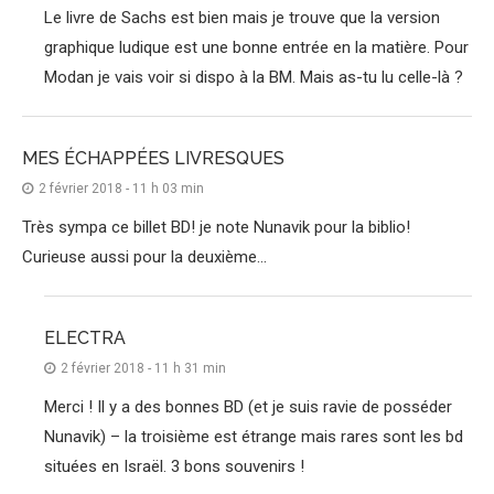
Le livre de Sachs est bien mais je trouve que la version
graphique ludique est une bonne entrée en la matière. Pour
Modan je vais voir si dispo à la BM. Mais as-tu lu celle-là ?
MES ÉCHAPPÉES LIVRESQUES
2 février 2018 - 11 h 03 min
Très sympa ce billet BD! je note Nunavik pour la biblio!
Curieuse aussi pour la deuxième…
ELECTRA
2 février 2018 - 11 h 31 min
Merci ! Il y a des bonnes BD (et je suis ravie de posséder
Nunavik) – la troisième est étrange mais rares sont les bd
situées en Israël. 3 bons souvenirs !