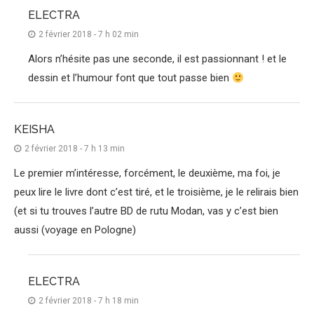
ELECTRA
2 février 2018 - 7 h 02 min
Alors n’hésite pas une seconde, il est passionnant ! et le
dessin et l’humour font que tout passe bien
KEISHA
2 février 2018 - 7 h 13 min
Le premier m’intéresse, forcément, le deuxième, ma foi, je
peux lire le livre dont c’est tiré, et le troisième, je le relirais bien
(et si tu trouves l’autre BD de rutu Modan, vas y c’est bien
aussi (voyage en Pologne)
ELECTRA
2 février 2018 - 7 h 18 min