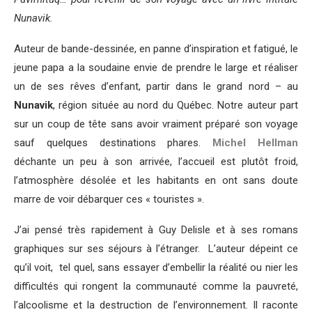
Nunavik.
Auteur de bande-dessinée, en panne d’inspiration et fatigué, le
jeune papa a la soudaine envie de prendre le large et réaliser
un de ses rêves d’enfant, partir dans le grand nord – au
Nunavik
, région située au nord du Québec. Notre auteur part
sur un coup de tête sans avoir vraiment préparé son voyage
sauf quelques destinations phares.
Michel Hellman
déchante un peu à son arrivée, l’accueil est plutôt froid,
l’atmosphère désolée et les habitants en ont sans doute
marre de voir débarquer ces « touristes ».
J’ai pensé très rapidement à Guy Delisle et à ses romans
graphiques sur ses séjours à l’étranger. L’auteur dépeint ce
qu’il voit, tel quel, sans essayer d’embellir la réalité ou nier les
difficultés qui rongent la communauté comme la pauvreté,
l’alcoolisme et la destruction de l’environnement. Il raconte