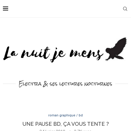
Electra & ses lectures nocturnes
roman graphique / bd
UNE PAUSE BD, ÇA VOUS TENTE ?