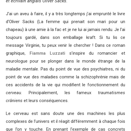
et écrivain anglais Oliver Sacks.
J’ai un aveu à faire, il y a très longtemps j’ai emprunté le livre
d’Oliver Sacks (La femme qui prenait son mari pour un
chapeau) à une amie à la fac et je ne lui ai jamais rendu. Je l’ai
toujours gardé, dans son emballage kraft. Si tu lis ce
message Virginie, tu peux venir le chercher ! Dans ce roman
graphique,
Fiamma Luzzati
s’inspire du romancier et
neurologue pour se plonger dans le monde étrange de la
maladie mentale. Pas du point de vue des psychiatres, ni du
point de vue des maladies comme la schizophrénie mais de
ces accidents de la vie qui modifient le fonctionnement du
cerveau
. Principalement, les fameux
traumatismes
crâniens
et leurs conséquences.
Le cerveau est sans doute une des machines les plus
complexes de l’univers et il réagit différemment à chaque fois
que l’on y touche. En prenant l’exemple de cas concrets