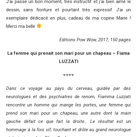
J’ai passé un bon moment, très instructif et j’ai bien aimé le
dessin, sans fioriture et pourtant très expressif. J’ai un
exemplaire dédicacé en plus, cadeau de ma copine Marie !
Merci ma belle
Editions Pow Wow, 2017, 150 pages
La femme qui prenait son mari pour un chapeau – Fiama
LUZZATI
♥♥♥♥
Dans ce voyage au pays du cerveau, guidée par des
neurologues et des psychiatres de renom, Fiamma Luzzati
rencontre un homme qui mange les portes, une femme qui
prend son mari pour un chapeau, une autre dont la main
gauche défait ce que fait la droite… Le résultat est un
hommage à la fois vif, touchant et drôle au grand neurologue