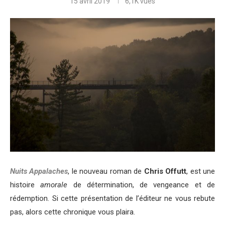
15 avril 2019
6,1K
vues
Nuits Appalaches
, le nouveau roman de
Chris Offutt
, est une
histoire
amorale
de détermination, de vengeance et de
rédemption. Si cette présentation de l’éditeur ne vous rebute
pas, alors cette chronique vous plaira.