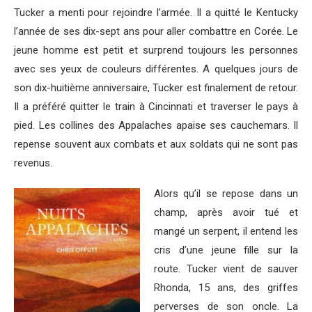
Tucker a menti pour rejoindre l’armée. Il a quitté le Kentucky
l’année de ses dix-sept ans pour aller combattre en Corée. Le
jeune homme est petit et surprend toujours les personnes
avec ses yeux de couleurs différentes. A quelques jours de
son dix-huitième anniversaire, Tucker est finalement de retour.
Il a préféré quitter le train à Cincinnati et traverser le pays à
pied. Les collines des Appalaches apaise ses cauchemars. Il
repense souvent aux combats et aux soldats qui ne sont pas
revenus.
Alors qu’il se repose dans un
champ, après avoir tué et
mangé un serpent, il entend les
cris d’une jeune fille sur la
route. Tucker vient de sauver
Rhonda, 15 ans, des griffes
perverses de son oncle. La