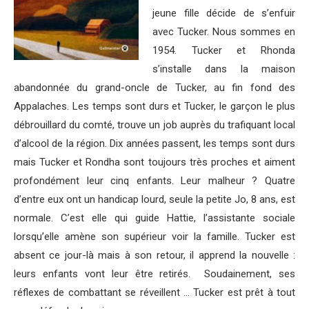
jeune fille décide de s’enfuir
avec Tucker. Nous sommes en
1954. Tucker et Rhonda
s’installe dans la maison
abandonnée du grand-oncle de Tucker, au fin fond des
Appalaches. Les temps sont durs et Tucker, le garçon le plus
débrouillard du comté, trouve un job auprès du trafiquant local
d’alcool de la région. Dix années passent, les temps sont durs
mais Tucker et Rondha sont toujours très proches et aiment
profondément leur cinq enfants. Leur malheur ? Quatre
d’entre eux ont un handicap lourd, seule la petite Jo, 8 ans, est
normale. C’est elle qui guide Hattie, l’assistante sociale
lorsqu’elle amène son supérieur voir la famille. Tucker est
absent ce jour-là mais à son retour, il apprend la nouvelle :
leurs enfants vont leur être retirés. Soudainement, ses
réflexes de combattant se réveillent … Tucker est prêt à tout