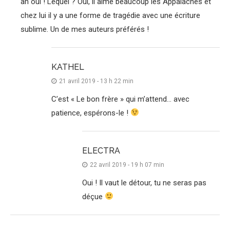
ah oui ! Lequel ? Oui, il aime beaucoup les Appalaches et
chez lui il y a une forme de tragédie avec une écriture
sublime. Un de mes auteurs préférés !
KATHEL
21 avril 2019 - 13 h 22 min
C’est « Le bon frère » qui m’attend… avec
patience, espérons-le !
ELECTRA
22 avril 2019 - 19 h 07 min
Oui ! Il vaut le détour, tu ne seras pas
déçue