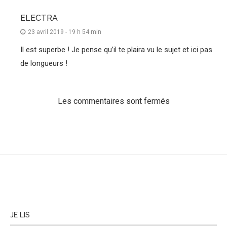
ELECTRA
23 avril 2019 - 19 h 54 min
Il est superbe ! Je pense qu’il te plaira vu le sujet et ici pas
de longueurs !
Les commentaires sont fermés
JE LIS