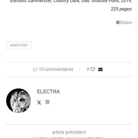
Editions Gallmeister, Country Dark, trad. Anatole Pons, 2019,
225 pages
©
Kblaw
KENTUCKY
10 commentaires
0
ELECTRA
article précédent