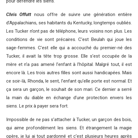
pour défendre les siens.
Chris Offutt
nous offre de suivre une génération entière
d’Appalachians, ses habitants du Kentucky, longtemps oubliés.
Les Tucker n’ont pas de téléphone, leurs voisins non plus. Les
conditions de vie sont précaires. C’est Beulah qui joue les
sage-femmes. C’est elle qui a accouché du premier-né des
Tucker, il avait la tête trop grosse. Elle s’est occupée de la
mère et n’a pas amené l’enfant à l’hôpital. Malgré tout, il est
encore là. Les trois autres filles sont aussi handicapées. Mais
ce soir-là, Rhonda, le sent, l’enfant qu’elle porte est normal. Et
ça sera un garçon, le souhait de son mari. Ce dernier a serré
la main du diable en échange d’une protection envers les
siens. Le prix à payer sera fort.
Impossible de ne pas s’attacher à Tucker, un garçon des bois,
qui aime profondément les siens. Et étrangement la magie
opère, je lui ai tout pardonné et c’est plusieurs heures après