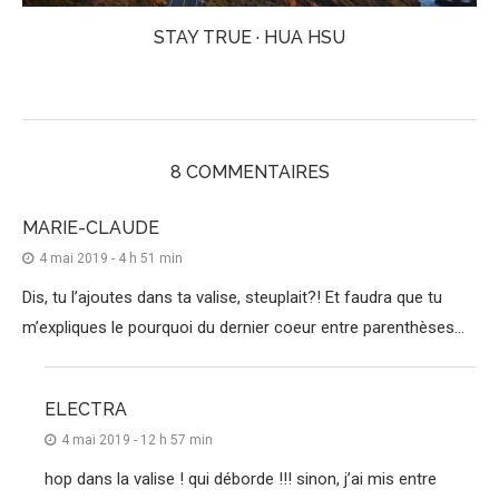
STAY TRUE · HUA HSU
8 COMMENTAIRES
MARIE-CLAUDE
4 mai 2019 - 4 h 51 min
Dis, tu l’ajoutes dans ta valise, steuplait?! Et faudra que tu
m’expliques le pourquoi du dernier coeur entre parenthèses…
ELECTRA
4 mai 2019 - 12 h 57 min
hop dans la valise ! qui déborde !!! sinon, j’ai mis entre