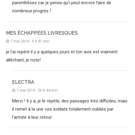
parenthèses car je pense qu’i peut encore faire de
nombreux progrès !
MES ÉCHAPPÉES LIVRESQUES
7 mai 2019 - 9 h 41 min
je l’ai repéré il y a quelques jours et ton avis est vraiment
alléchant, je note!
ELECTRA
7 mai 2019 - 20 h 44 min
Merci ! Il y a, je le répète, des passages très difficiles, mais
il remet à la une ces soldats totalement oubliés par
l’armée à leur retour