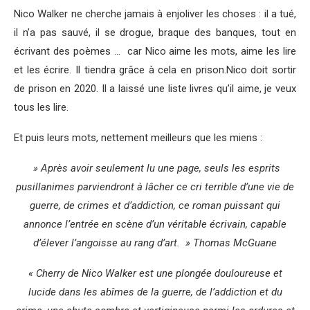
Nico Walker ne cherche jamais à enjoliver les choses : il a tué,
il n’a pas sauvé, il se drogue, braque des banques, tout en
écrivant des poèmes … car Nico aime les mots, aime les lire
et les écrire. Il tiendra grâce à cela en prison.Nico doit sortir
de prison en 2020. Il a laissé une liste livres qu’il aime, je veux
tous les lire.
Et puis leurs mots, nettement meilleurs que les miens :
» Après avoir seulement lu une page, seuls les esprits
pusillanimes parviendront à lâcher ce cri terrible d’une vie de
guerre, de crimes et d’addiction, ce roman puissant qui
annonce l’entrée en scène d’un véritable écrivain, capable
d’élever l’angoisse au rang d’art. » Thomas McGuane
« Cherry de Nico Walker est une plongée douloureuse et
lucide dans les abîmes de la guerre, de l’addiction et du