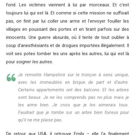
fond. Les victimes viennent à lui par morceaux. Et c’est
toujours lui qui est là. Et comme si cette mission ne suffisait
pas, on finit par lui coller une arme et l’envoyer fouiller les
villages en poussant des portes et en tirant parfois sur des
innocents. Une guerre absurde, où il tente de tout oublier à
coup d’anesthésiants et de drogues importées illégalement. Il
voit ses potes tomber les uns après les autres, lui qui est là
pour
soigner les autres
.
Je remonte Hampshire sur le tronçon à sens unique,
avec les immeubles en brique de part et d’autre.
Certains appartements ont des balcons. Et les arbres
sont beaux. Je ne les comprends pas no plus mais je
les aime bien. Je crois que je les aimerais tous.
Faudrait que je tombe sur un arbre bien foireux pour
qu’il ne me plaise pas.
De retour aux USA, il retrouve Emily – elle l’a finalement