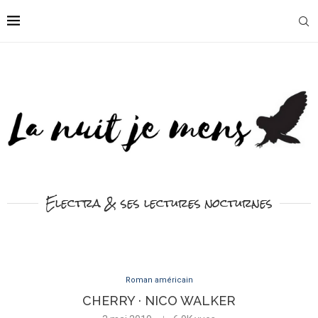
Electra & ses lectures nocturnes
Roman américain
CHERRY · NICO WALKER