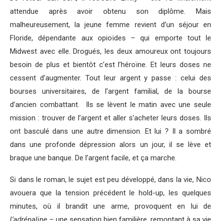
attendue après avoir obtenu son diplôme. Mais
malheureusement, la jeune femme revient d’un séjour en
Floride, dépendante aux opioïdes – qui emporte tout le
Midwest avec elle. Drogués, les deux amoureux ont toujours
besoin de plus et bientôt c’est l’héroïne. Et leurs doses ne
cessent d’augmenter. Tout leur argent y passe : celui des
bourses universitaires, de l’argent familial, de la bourse
d’ancien combattant. Ils se lèvent le matin avec une seule
mission : trouver de l’argent et aller s’acheter leurs doses. Ils
ont basculé dans une autre dimension. Et lui ? Il a sombré
dans une profonde dépression alors un jour, il se lève et
braque une banque. De l’argent facile, et ça marche.
Si dans le roman, le sujet est peu développé, dans la vie, Nico
avouera que la tension précédent le hold-up, les quelques
minutes, où il brandit une arme, provoquent en lui de
l’adrénaline
– une sensation bien familière, remontant à sa vie