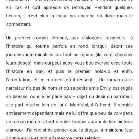
en Irak et qu’il apprécie de retrouver. Pendant quelques
heures, il n’est plus la loque qui cherche sa dose mais le
combattant.
Un premier roman étrange, aux dialogues ravageurs, à
l’histoire qui tourne parfois en rond, lorsqu’il décrit ces
journées interminables où tout se répète (ils vont chercher
leurs doses), mais qui peut aussi vous bouleverser avec toute
l’histoire en Irak, et puis le premier hold-up et enfin,
l’arrestation, et ce moment où il ressent … Un roman où le
narrateur n’a pas de nom et où sa petite amie Emily, est érigée
en déesse, où elle ne parle pas – objet du désir du narrateur,
elle part étudier loin de lui à Montréal, il l’attend. Il semble
entièrement dépendant mais ne lui offre que peu de voix dans
ce roman même si tout semble tourner autour de leur histoire
d’amour. J’ai choisi de penser que la drogue a maintenu leur
couple en vie et qu’il a fantasmé cette relation.