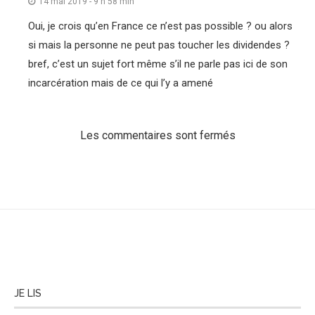
14 mai 2019 - 9 h 58 min
Oui, je crois qu’en France ce n’est pas possible ? ou alors
si mais la personne ne peut pas toucher les dividendes ?
bref, c’est un sujet fort même s’il ne parle pas ici de son
incarcération mais de ce qui l’y a amené
Les commentaires sont fermés
JE LIS