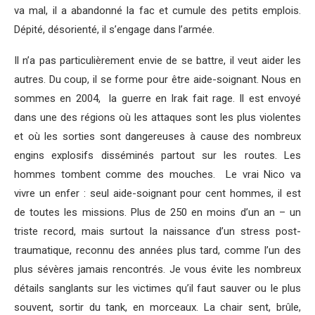
va mal, il a abandonné la fac et cumule des petits emplois.
Dépité, désorienté, il s’engage dans l’armée.
Il n’a pas particulièrement envie de se battre, il veut aider les
autres. Du coup, il se forme pour être aide-soignant. Nous en
sommes en 2004, la guerre en Irak fait rage. Il est envoyé
dans une des régions où les attaques sont les plus violentes
et où les sorties sont dangereuses à cause des nombreux
engins explosifs disséminés partout sur les routes. Les
hommes tombent comme des mouches. Le vrai Nico va
vivre un enfer : seul aide-soignant pour cent hommes, il est
de toutes les missions. Plus de 250 en moins d’un an – un
triste record, mais surtout la naissance d’un stress post-
traumatique, reconnu des années plus tard, comme l’un des
plus sévères jamais rencontrés. Je vous évite les nombreux
détails sanglants sur les victimes qu’il faut sauver ou le plus
souvent, sortir du tank, en morceaux. La chair sent, brûle,