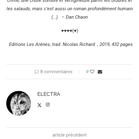
crime, une chute sombre et vertigineuse parmi les ordures et
les salauds, mais c’est aussi un roman profondément humain
(…). – Dan Chaon
♥♥♥♥(♥)
Editions Les Arènes, trad. Nicolas Richard , 2019, 432 pages
8 commentaires
0
ELECTRA
article précédent