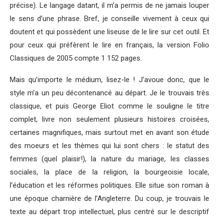
précise). Le langage datant, il m’a permis de ne jamais louper
le sens d’une phrase. Bref, je conseille vivement à ceux qui
doutent et qui possèdent une liseuse de le lire sur cet outil. Et
pour ceux qui préfèrent le lire en français, la version Folio
Classiques de 2005 compte 1 152 pages.
Mais qu’importe le médium, lisez-le ! J’avoue donc, que le
style m’a un peu décontenancé au départ. Je le trouvais très
classique, et puis George Eliot comme le souligne le titre
complet, livre non seulement plusieurs histoires croisées,
certaines magnifiques, mais surtout met en avant son étude
des moeurs et les thèmes qui lui sont chers : le statut des
femmes (quel plaisir!), la nature du mariage, les classes
sociales, la place de la religion, la bourgeoisie locale,
l’éducation et les réformes politiques. Elle situe son roman à
une époque charnière de l’Angleterre. Du coup, je trouvais le
texte au départ trop intellectuel, plus centré sur le descriptif