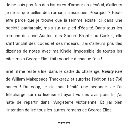
Je ne suis pas fan des histoires d’amour en général, d’ailleurs
je ne lis que celles des romans classiques. Pourquoi ? Peut-
être parce que je trouve que la femme existe ici, dans une
société patriarcale, mais sur un pied d’égalité. Dans tous les
romans de Jane Austen, des Soeurs Brontë ou Gaskell, elle
s’affranchit des codes et des moeurs. J’ai d’ailleurs pris des
dizaines de notes avec ma Kindle. Impossible de toutes les
citer, mais George Eliot fait mouche à chaque fois !
Bref, il me reste à lire, dans le cadre du challenge,
Vanity Fair
de William Makepeace Thackeray, et surprise l’édition fait 768
pages ! Du coup, je n’ai pas hésité une seconde. Je l’ai
téléchargé sur ma liseuse et ayant vu des avis positifs, j’ai
hâte de repartir dans l’Angleterre victorienne. Et j’ai bien
l’intention de lire tous les autres romans de George Eliot.
♥♥♥♥♥