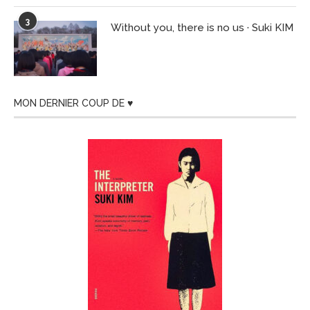
3
Without you, there is no us · Suki KIM
MON DERNIER COUP DE ♥