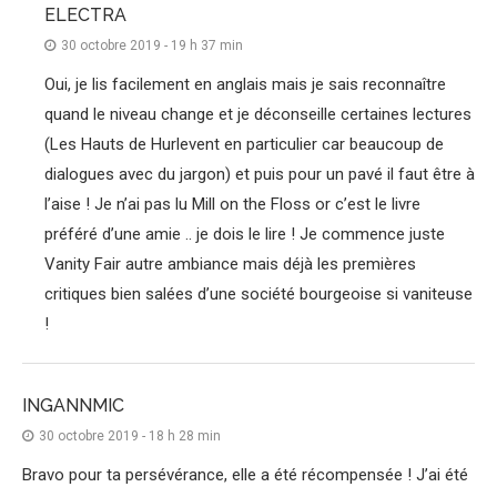
ELECTRA
30 octobre 2019 - 19 h 37 min
Oui, je lis facilement en anglais mais je sais reconnaître
quand le niveau change et je déconseille certaines lectures
(Les Hauts de Hurlevent en particulier car beaucoup de
dialogues avec du jargon) et puis pour un pavé il faut être à
l’aise ! Je n’ai pas lu Mill on the Floss or c’est le livre
préféré d’une amie .. je dois le lire ! Je commence juste
Vanity Fair autre ambiance mais déjà les premières
critiques bien salées d’une société bourgeoise si vaniteuse
!
INGANNMIC
30 octobre 2019 - 18 h 28 min
Bravo pour ta persévérance, elle a été récompensée ! J’ai été