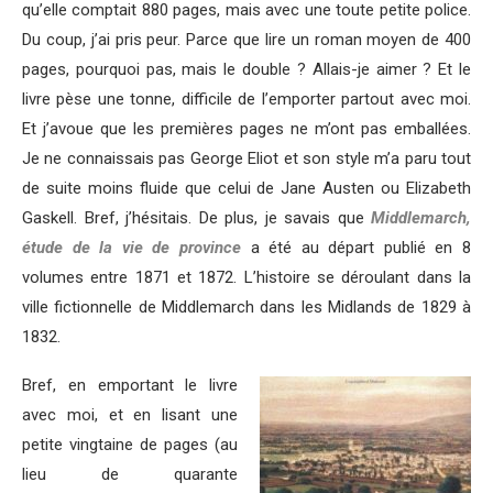
qu’elle comptait 880 pages, mais avec une toute petite police.
Du coup, j’ai pris peur. Parce que lire un roman moyen de 400
pages, pourquoi pas, mais le double ? Allais-je aimer ? Et le
livre pèse une tonne, difficile de l’emporter partout avec moi.
Et j’avoue que les premières pages ne m’ont pas emballées.
Je ne connaissais pas George Eliot et son style m’a paru tout
de suite moins fluide que celui de Jane Austen ou Elizabeth
Gaskell. Bref, j’hésitais. De plus, je savais que
Middlemarch,
étude de la vie de province
a été au départ publié en 8
volumes entre 1871 et 1872. L’histoire se déroulant dans la
ville fictionnelle de Middlemarch dans les Midlands de 1829 à
1832.
Bref, en emportant le livre
avec moi, et en lisant une
petite vingtaine de pages (au
lieu de quarante