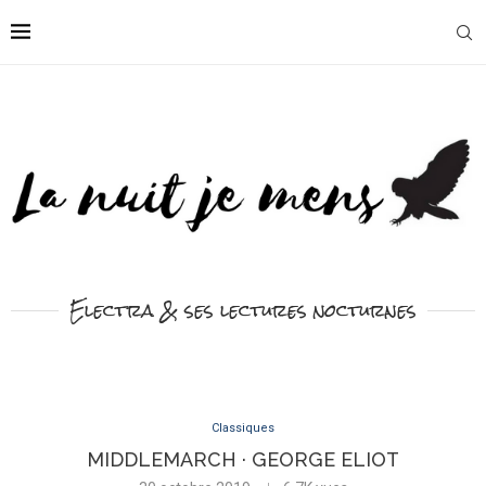
Electra & ses lectures nocturnes
Classiques
MIDDLEMARCH · GEORGE ELIOT