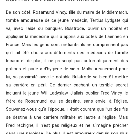
De son côté, Rosamund Vincy, fille du maire de Middlemarch,
tombe amoureuse de ce jeune médecin, Tertius Lydgate qui
va, avec l’aide du banquier, Bulstrode, ouvrir un hôpital et
appliquer la médecine qu’il a appris aux côtés de Laënnec en
France. Mais les gens sont méfiants, ils ne comprennent pas
qu’il ait été choisi aux détriments des médecins de famille
locaux et de plus, il ne prescript pas automatiquement des
potions et parle « d’hygiène de vie ». Malheureusement pour
lui, sa proximité avec le notable Bulstrode va bientôt mettre
sa carrière en péril. Ce dernier cachant un terrible secret
incluant le jeune Will Ladyslaw. J’allais oublier Fred Vincy, le
frère de Rosamund, qui se destine, sans envie, à l’église.
Souvenez-vous qu’à l’époque, il était courant que l’un des fils
se destine à une carrière militaire et l’autre à l’église. Mais
Fred rechigne, il n’est pas religieux et ne s’imagine prêcher
dans une paroisse. De plus, il est amoureux depuis son plus