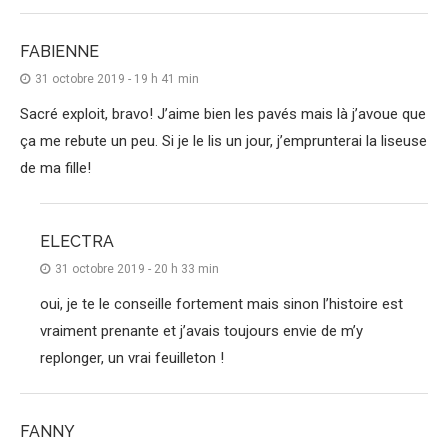
FABIENNE
31 octobre 2019 - 19 h 41 min
Sacré exploit, bravo! J’aime bien les pavés mais là j’avoue que
ça me rebute un peu. Si je le lis un jour, j’emprunterai la liseuse
de ma fille!
ELECTRA
31 octobre 2019 - 20 h 33 min
oui, je te le conseille fortement mais sinon l’histoire est
vraiment prenante et j’avais toujours envie de m’y
replonger, un vrai feuilleton !
FANNY