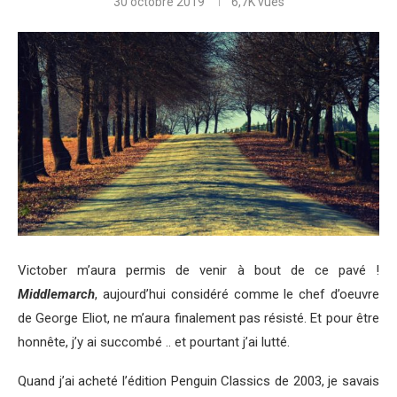
30 octobre 2019
6,7K
vues
Victober m’aura permis de venir à bout de ce pavé !
Middlemarch
, aujourd’hui considéré comme le chef d’oeuvre
de George Eliot, ne m’aura finalement pas résisté. Et pour être
honnête, j’y ai succombé .. et pourtant j’ai lutté.
Quand j’ai acheté l’édition Penguin Classics de 2003, je savais