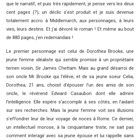
que le narratif, et puis très rapidement, je pense vers les deux
cent pages (?), un déclic s’est produit et je suis devenue
totalement accro à Middlemarch, aux personnages, à leurs
vies, leurs destins. Et j’ai dévoré le roman ! Et même au bout
de 880 pages, j’en redemandais !
Le premier personnage est celui de Dorothea Brooke, une
jeune femme idéaliste qui semble promise à un propriétaire
terrien voisin, Sir James Chettam. Mais au grand désarroi de
son oncle Mr Brooke qui l’élève, et de sa jeune soeur Celia,
Dorothea, 21 ans, choisit d’épouser l’un des amis de son
oncle, le révérend Edward Casaubon dont elle admire
l’intelligence. Elle espère s’accomplir à ses côtés, en l’aidant
sur ses recherches. Mais la jeune femme voit ses illusions
s’effondrer leur de leur voyage de noces à Rome. Ce dernier,
un intellectuel morose, à la cinquantaine triste, ne sait pas
comment interagir avec sa jeune épouse et lui rappelle sans