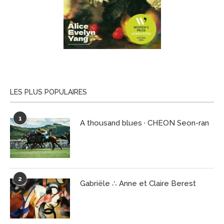
LES PLUS POPULAIRES
1
A thousand blues · CHEON Seon-ran
2
Gabriële ∴ Anne et Claire Berest