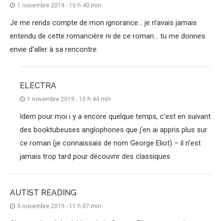
1 novembre 2019 - 10 h 40 min
Je me rends compte de mon ignorance… je n’avais jamais
entendu de cette romancière ni de ce roman… tu me donnes
envie d’aller à sa rencontre.
ELECTRA
1 novembre 2019 - 10 h 44 min
Idem pour moi i y a encore quelque temps, c’est en suivant
des booktubeuses anglophones que j’en ai appris plus sur
ce roman (je connaissais de nom George Eliot) – il n’est
jamais trop tard pour découvrir des classiques
AUTIST READING
5 novembre 2019 - 11 h 07 min