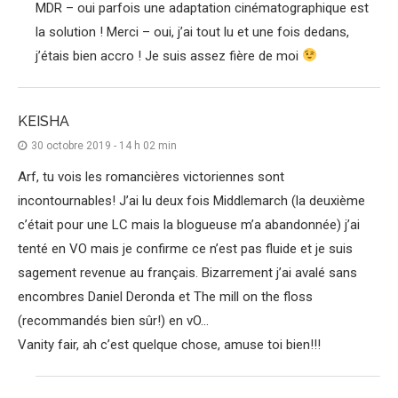
MDR – oui parfois une adaptation cinématographique est
la solution ! Merci – oui, j’ai tout lu et une fois dedans,
j’étais bien accro ! Je suis assez fière de moi
KEISHA
30 octobre 2019 - 14 h 02 min
Arf, tu vois les romancières victoriennes sont
incontournables! J’ai lu deux fois Middlemarch (la deuxième
c’était pour une LC mais la blogueuse m’a abandonnée) j’ai
tenté en VO mais je confirme ce n’est pas fluide et je suis
sagement revenue au français. Bizarrement j’ai avalé sans
encombres Daniel Deronda et The mill on the floss
(recommandés bien sûr!) en vO…
Vanity fair, ah c’est quelque chose, amuse toi bien!!!