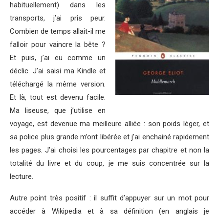
habituellement) dans les
transports, j’ai pris peur.
Combien de temps allait-il me
falloir pour vaincre la bête ?
Et puis, j’ai eu comme un
déclic. J’ai saisi ma Kindle et
téléchargé la même version.
Et là, tout est devenu facile.
Ma liseuse, que j’utilise en
voyage, est devenue ma meilleure alliée : son poids léger, et
sa police plus grande m’ont libérée et j’ai enchainé rapidement
les pages. J’ai choisi les pourcentages par chapitre et non la
totalité du livre et du coup, je me suis concentrée sur la
lecture.
Autre point très positif : il suffit d’appuyer sur un mot pour
accéder à Wikipedia et à sa définition (en anglais je