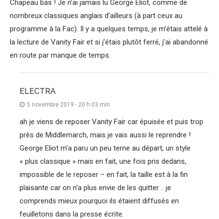
Chapeau bas ! Je n’ai jamais lu George Eliot, comme de
nombreux classiques anglais d’ailleurs (à part ceux au
programme à la Fac). Il y a quelques temps, je m’étais attelé à
la lecture de Vanity Fair et si j’étais plutôt ferré, j’ai abandonné
en route par manque de temps.
ELECTRA
5 novembre 2019 - 20 h 03 min
ah je viens de reposer Vanity Fair car épuisée et puis trop
près de Middlemarch, mais je vais aussi le reprendre !
George Eliot m’a paru un peu terne au départ, un style
« plus classique » mais en fait, une fois pris dedans,
impossible de le reposer – en fait, la taille est à la fin
plaisante car on n’a plus envie de les quitter .. je
comprends mieux pourquoi ils étaient diffusés en
feuilletons dans la presse écrite.