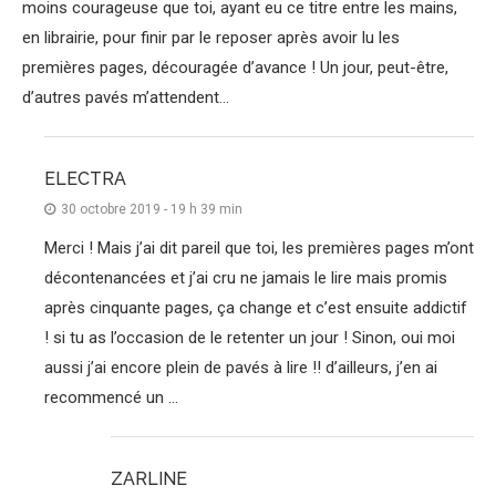
moins courageuse que toi, ayant eu ce titre entre les mains,
en librairie, pour finir par le reposer après avoir lu les
premières pages, découragée d’avance ! Un jour, peut-être,
d’autres pavés m’attendent…
ELECTRA
30 octobre 2019 - 19 h 39 min
Merci ! Mais j’ai dit pareil que toi, les premières pages m’ont
décontenancées et j’ai cru ne jamais le lire mais promis
après cinquante pages, ça change et c’est ensuite addictif
! si tu as l’occasion de le retenter un jour ! Sinon, oui moi
aussi j’ai encore plein de pavés à lire !! d’ailleurs, j’en ai
recommencé un …
ZARLINE