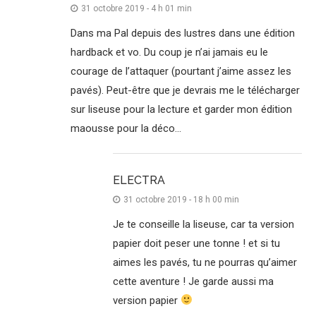
31 octobre 2019 - 4 h 01 min
Dans ma Pal depuis des lustres dans une édition
hardback et vo. Du coup je n’ai jamais eu le
courage de l’attaquer (pourtant j’aime assez les
pavés). Peut-être que je devrais me le télécharger
sur liseuse pour la lecture et garder mon édition
maousse pour la déco…
ELECTRA
31 octobre 2019 - 18 h 00 min
Je te conseille la liseuse, car ta version
papier doit peser une tonne ! et si tu
aimes les pavés, tu ne pourras qu’aimer
cette aventure ! Je garde aussi ma
version papier