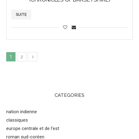
SUITE
1
2
CATEGORIES
nation indienne
classiques
europe centrale et de l’est
roman sud-coréen