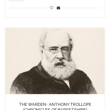
THE WARDEN · ANTHONY TROLLOPE
(CHRONICLES OF BARSETSHIRE)