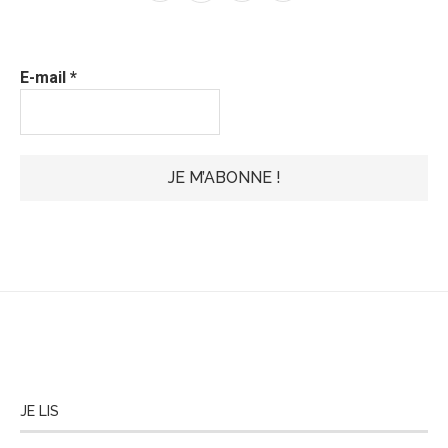
E-mail
*
JE LIS