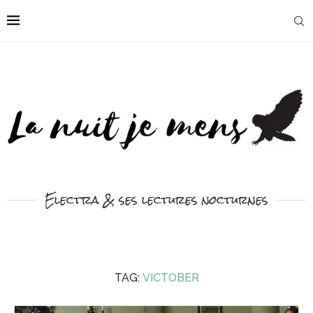
Electra & ses lectures nocturnes
TAG:
VICTOBER