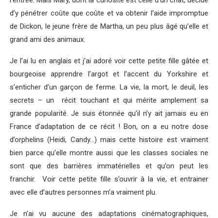
d’y pénétrer coûte que coûte et va obtenir l’aide impromptue
de Dickon, le jeune frère de Martha, un peu plus âgé qu’elle et
grand ami des animaux.
Je l’ai lu en anglais et j’ai adoré voir cette petite fille gâtée et
bourgeoise apprendre l’argot et l’accent du Yorkshire et
s’enticher d’un garçon de ferme. La vie, la mort, le deuil, les
secrets – un récit touchant et qui mérite amplement sa
grande popularité. Je suis étonnée qu’il n’y ait jamais eu en
France d’adaptation de ce récit ! Bon, on a eu notre dose
d’orphelins (Heidi, Candy…) mais cette histoire est vraiment
bien parce qu’elle montre aussi que les classes sociales ne
sont que des barrières immatérielles et qu’on peut les
franchir. Voir cette petite fille s’ouvrir à la vie, et entrainer
avec elle d’autres personnes m’a vraiment plu.
Je n’ai vu aucune des adaptations cinématographiques,