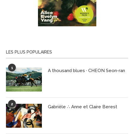
LES PLUS POPULAIRES
1
A thousand blues · CHEON Seon-ran
2
Gabriële ∴ Anne et Claire Berest