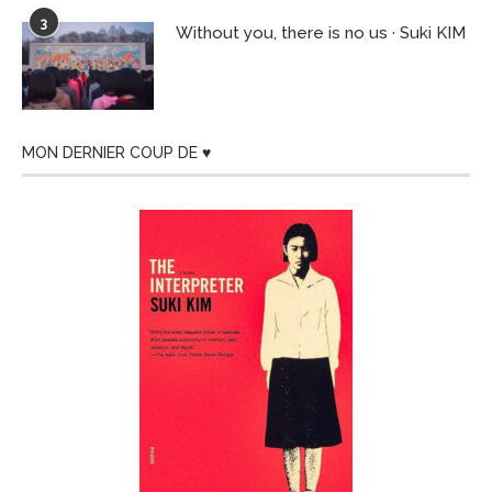
3
Without you, there is no us · Suki KIM
MON DERNIER COUP DE ♥