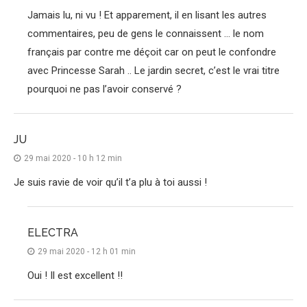
Jamais lu, ni vu ! Et apparement, il en lisant les autres
commentaires, peu de gens le connaissent … le nom
français par contre me déçoit car on peut le confondre
avec Princesse Sarah .. Le jardin secret, c’est le vrai titre
pourquoi ne pas l’avoir conservé ?
JU
29 mai 2020 - 10 h 12 min
Je suis ravie de voir qu’il t’a plu à toi aussi !
ELECTRA
29 mai 2020 - 12 h 01 min
Oui ! Il est excellent !!