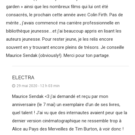
garden » ainsi que les nombreux films qui lui ont été
consacrés, le prochain cette année avec Colin Firth. Pas de
mérite , j’avais commencé ma carrière professionnelle en
bibliothèque jeunesse….et j’ai beaucoup appris en lisant les
auteurs jeunesse. Pour rester jeune, je les relis encore
souvent en y trouvant encore pleins de trésors. Je conseille
Maurice Sendak (obviously!). Merci pour ton partage.
ELECTRA
29 mai 2020 - 12 h 03 min
Maurice Sendak <3 j'ai demandé et reçu par mon
anniversaire (le 7 mai) un exemplaire d'un de ses livres,
quel talent ! J'ai vu que des internautes avaient peur que la
dernier version cinématographique ne ressemble trop à
Alice au Pays des Merveilles de Tim Burton, à voir donc !