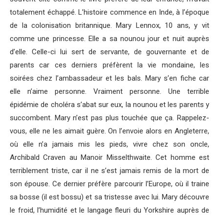
totalement échappé. L’histoire commence en Inde, à l’époque
de la colonisation britannique. Mary Lennox, 10 ans, y vit
comme une princesse. Elle a sa nounou jour et nuit auprès
d’elle. Celle-ci lui sert de servante, de gouvernante et de
parents car ces derniers préfèrent la vie mondaine, les
soirées chez l’ambassadeur et les bals. Mary s’en fiche car
elle n’aime personne. Vraiment personne. Une terrible
épidémie de choléra s’abat sur eux, la nounou et les parents y
succombent. Mary n’est pas plus touchée que ça. Rappelez-
vous, elle ne les aimait guère. On l’envoie alors en Angleterre,
où elle n’a jamais mis les pieds, vivre chez son oncle,
Archibald Craven au Manoir Misselthwaite. Cet homme est
terriblement triste, car il ne s’est jamais remis de la mort de
son épouse. Ce dernier préfère parcourir l’Europe, où il traine
sa bosse (il est bossu) et sa tristesse avec lui. Mary découvre
le froid, l’humidité et le langage fleuri du Yorkshire auprès de