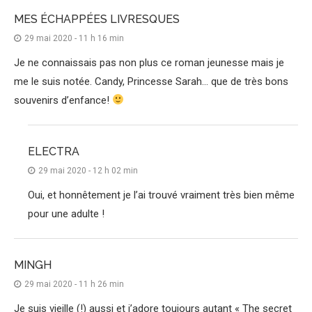
MES ÉCHAPPÉES LIVRESQUES
29 mai 2020 - 11 h 16 min
Je ne connaissais pas non plus ce roman jeunesse mais je
me le suis notée. Candy, Princesse Sarah… que de très bons
souvenirs d’enfance!
ELECTRA
29 mai 2020 - 12 h 02 min
Oui, et honnêtement je l’ai trouvé vraiment très bien même
pour une adulte !
MINGH
29 mai 2020 - 11 h 26 min
Je suis vieille (!) aussi et j’adore toujours autant « The secret