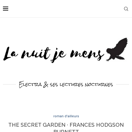
Electra & ses lectures nocturnes
roman d'ailleurs
THE SECRET GARDEN · FRANCES HODGSON
BURNETT