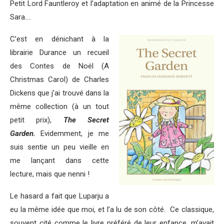
Petit Lord Fauntleroy et l’adaptation en animé de la Princesse
Sara….
C’est en dénichant à la
librairie Durance un recueil
des Contes de Noël (A
Christmas Carol) de Charles
Dickens que j’ai trouvé dans la
même collection (à un tout
petit prix),
The Secret
Garden.
Evidemment, je me
suis sentie un peu vieille en
me lançant dans cette
lecture, mais que nenni !
Le hasard a fait que Luparju a
eu la même idée que moi, et l’a lu de son côté. Ce classique,
souvent cité comme le livre préféré de leur enfance, m’avait