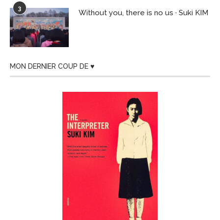
3
Without you, there is no us · Suki KIM
MON DERNIER COUP DE ♥