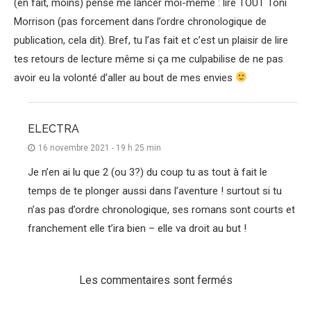
(en fait, moins) pensé me lancer moi-même : lire TOUT Toni
Morrison (pas forcement dans l’ordre chronologique de
publication, cela dit). Bref, tu l’as fait et c’est un plaisir de lire
tes retours de lecture même si ça me culpabilise de ne pas
avoir eu la volonté d’aller au bout de mes envies
ELECTRA
16 novembre 2021 - 19 h 25 min
Je n’en ai lu que 2 (ou 3?) du coup tu as tout à fait le
temps de te plonger aussi dans l’aventure ! surtout si tu
n’as pas d’ordre chronologique, ses romans sont courts et
franchement elle t’ira bien – elle va droit au but !
Les commentaires sont fermés