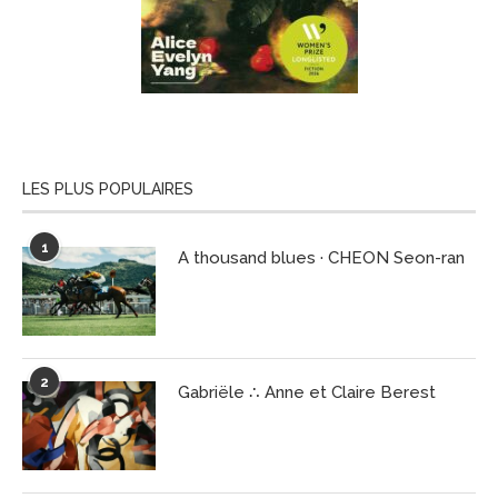
LES PLUS POPULAIRES
1
A thousand blues · CHEON Seon-ran
2
Gabriële ∴ Anne et Claire Berest