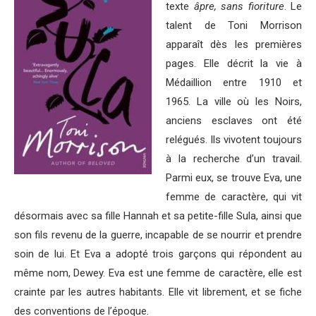
texte
âpre, sans fioriture
. Le
talent de Toni Morrison
apparaît dès les premières
pages. Elle décrit la vie à
Médaillion entre 1910 et
1965. La ville où les Noirs,
anciens esclaves ont été
relégués. Ils vivotent toujours
à la recherche d’un travail.
Parmi eux, se trouve Eva, une
femme de caractère, qui vit
désormais avec sa fille Hannah et sa petite-fille Sula, ainsi que
son fils revenu de la guerre, incapable de se nourrir et prendre
soin de lui. Et Eva a adopté trois garçons qui répondent au
même nom, Dewey.
Eva est une femme de caractère, elle est
crainte par les autres habitants. Elle vit librement, et se fiche
des conventions de l’époque.