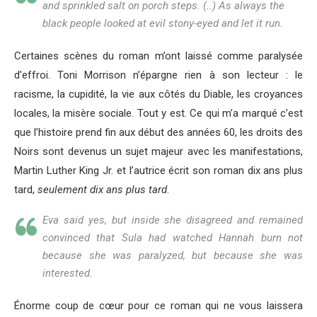
and sprinkled salt on porch steps. (..) As always the
black people looked at evil stony-eyed and let it run.
Certaines scènes du roman m’ont laissé comme paralysée
d’effroi. Toni Morrison n’épargne rien à son lecteur : le
racisme, la cupidité, la vie aux côtés du Diable, les croyances
locales, la misère sociale. Tout y est. Ce qui m’a marqué c’est
que l’histoire prend fin aux début des années 60, les droits des
Noirs sont devenus un sujet majeur avec les manifestations,
Martin Luther King Jr. et l’autrice écrit son roman dix ans plus
tard,
seulement dix ans plus tard
.
Eva said yes, but inside she disagreed and remained
convinced that Sula had watched Hannah burn not
because she was paralyzed, but because she was
interested.
Énorme coup de cœur pour ce roman qui ne vous laissera