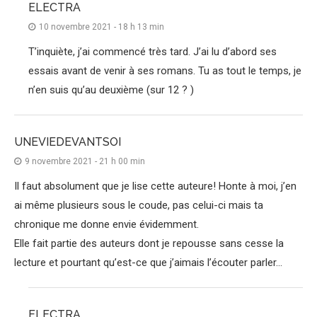
ELECTRA
10 novembre 2021 - 18 h 13 min
T’inquiète, j’ai commencé très tard. J’ai lu d’abord ses
essais avant de venir à ses romans. Tu as tout le temps, je
n’en suis qu’au deuxième (sur 12 ? )
UNEVIEDEVANTSOI
9 novembre 2021 - 21 h 00 min
Il faut absolument que je lise cette auteure! Honte à moi, j’en
ai même plusieurs sous le coude, pas celui-ci mais ta
chronique me donne envie évidemment.
Elle fait partie des auteurs dont je repousse sans cesse la
lecture et pourtant qu’est-ce que j’aimais l’écouter parler…
ELECTRA