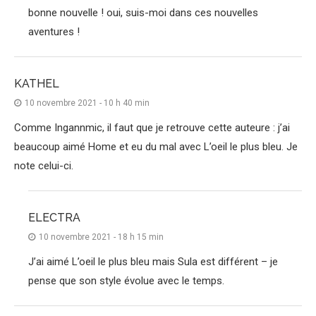
bonne nouvelle ! oui, suis-moi dans ces nouvelles
aventures !
KATHEL
10 novembre 2021 - 10 h 40 min
Comme Ingannmic, il faut que je retrouve cette auteure : j’ai
beaucoup aimé Home et eu du mal avec L’oeil le plus bleu. Je
note celui-ci.
ELECTRA
10 novembre 2021 - 18 h 15 min
J’ai aimé L’oeil le plus bleu mais Sula est différent – je
pense que son style évolue avec le temps.