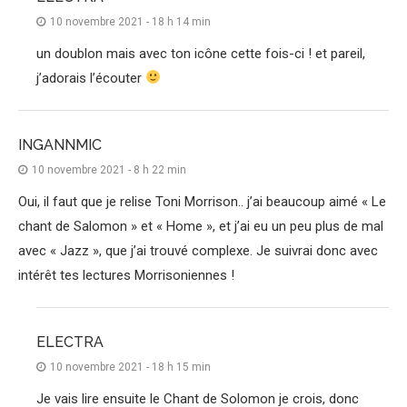
10 novembre 2021 - 18 h 14 min
un doublon mais avec ton icône cette fois-ci ! et pareil,
j’adorais l’écouter
INGANNMIC
10 novembre 2021 - 8 h 22 min
Oui, il faut que je relise Toni Morrison.. j’ai beaucoup aimé « Le
chant de Salomon » et « Home », et j’ai eu un peu plus de mal
avec « Jazz », que j’ai trouvé complexe. Je suivrai donc avec
intérêt tes lectures Morrisoniennes !
ELECTRA
10 novembre 2021 - 18 h 15 min
Je vais lire ensuite le Chant de Solomon je crois, donc