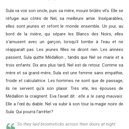
Sula va voir son oncle, puis sa mère, mourir brûlés vifs. Elle se
réfugie aux côtés de Nel, sa meilleure amie. Inséparables,
elles sont jeunes et refont le monde ensemble. Un jour, au
bord de la rivière, qui sépare les Blancs des Noirs, elles
s’amusent avec un garçon, lorsqu’il tombe à l’eau et ne
réapparaît pas. Les jeunes filles ne diront rien. Les années
passent, Sula quitte Médallion , tandis que Nel se marie et a
trois enfants. Dix ans plus tard, Nel est de retour. Comme sa
mère et sa grand-mère, Sula est une femme sans empathie,
froide et calculatrice. Les hommes ne sont que de passage,
ils ne servent qu’à son plaisir. Très vite, les épouses de
Médallion la craignent. Eva l’avait dit :
elle a le sang mauvais
.
Elle a l’œil du diable. Nel va subir à son tour la magie noire de
Sula. Qui pourra l’arrêter?
So they laid broomsticks across their doors at night