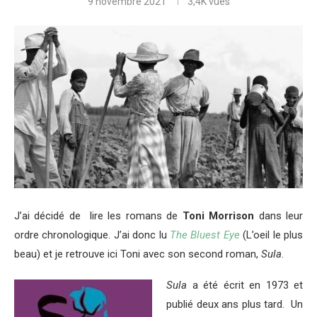
9 novembre 2021
3,4K
vues
J’ai décidé de lire les romans de
Toni Morrison
dans leur
ordre chronologique. J’ai donc lu
The Bluest Eye
(L’oeil le plus
beau) et je retrouve ici Toni avec son second roman,
Sula
.
Sula
a été écrit en 1973 et
publié deux ans plus tard. Un