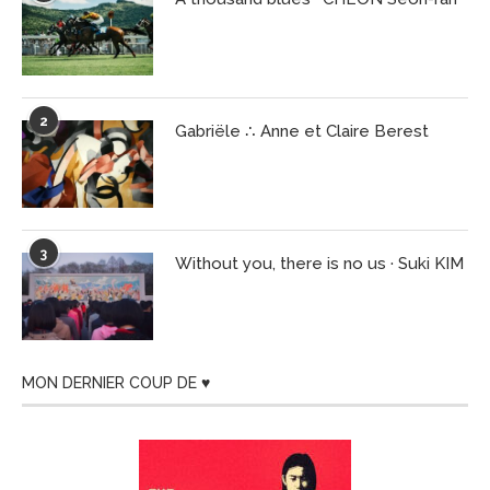
2
Gabriële ∴ Anne et Claire Berest
3
Without you, there is no us · Suki KIM
MON DERNIER COUP DE ♥