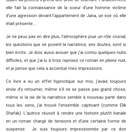
elle fait la connaissance de la soeur d’une homme victime
d’une agression devant l’appartement de Jana, un soir où elle
était présente….
Je ne peux pas en dire plus, l’atmosphère joue un rôle crucial,
les questions que se posent la narratrice, ses doutes, sont si
bien écrits. Je dois aussi avouer que j’ai connu quelques nuits
difficiles, et que j’ai lu à trois reprises ce roman en pleine nuit,
et je pense que cela a accentué mes impressions.
Ce livre a eu un effet hypnotique sur moi, j’avais toujours
envie d’y retourner, même s’il ne se passe pas grand chose,
même si la vie de la narratrice semble à nouveau partir dans
tous les sens, j’ai trouvé l’ensemble captivant (comme Elik
Shafak). L’autrice réussit à rendre une histoire plutôt banale
en un roman chargé de tensions et d’une certaine forme de
suspense. Je suis toujours impressionnée par ce don