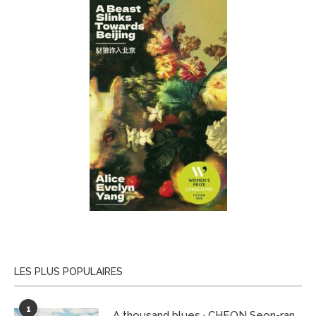
LES PLUS POPULAIRES
1
A thousand blues · CHEON Seon-ran