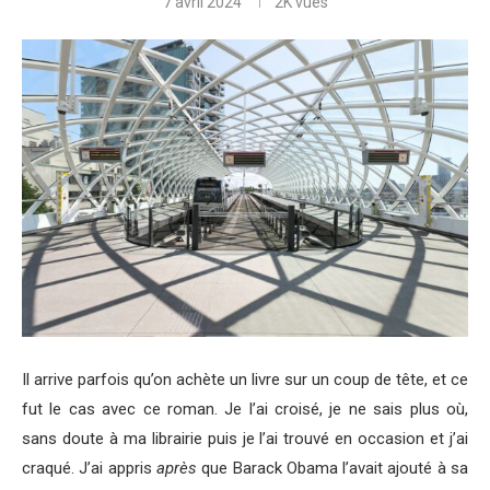
7 avril 2024
2K
vues
Il arrive parfois qu’on achète un livre sur un coup de tête, et ce
fut le cas avec ce roman. Je l’ai croisé, je ne sais plus où,
sans doute à ma librairie puis je l’ai trouvé en occasion et j’ai
craqué. J’ai appris
après
que Barack Obama l’avait ajouté à sa