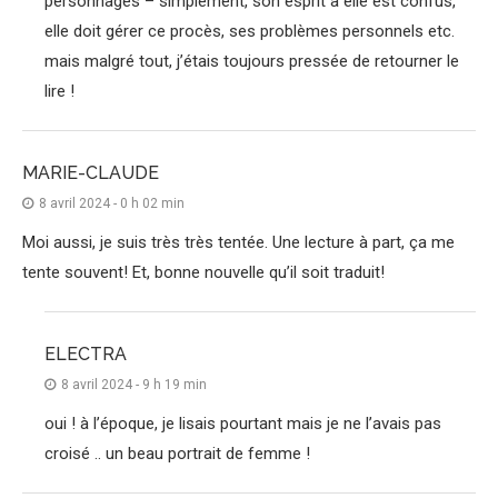
personnages – simplement, son esprit à elle est confus,
elle doit gérer ce procès, ses problèmes personnels etc.
mais malgré tout, j’étais toujours pressée de retourner le
lire !
MARIE-CLAUDE
8 avril 2024 - 0 h 02 min
Moi aussi, je suis très très tentée. Une lecture à part, ça me
tente souvent! Et, bonne nouvelle qu’il soit traduit!
ELECTRA
8 avril 2024 - 9 h 19 min
oui ! à l’époque, je lisais pourtant mais je ne l’avais pas
croisé .. un beau portrait de femme !