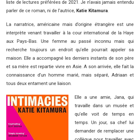
liste de lectures préférées de 2021. Je n’avais jamais entendu
parler de ce roman, ni de l’autrice,
Katie Kitamura
.
La narratrice, américaine mais d’origine étrangère est une
interprète venant travailler à la cour international de la Haye
aux Pays-Bas. Une femme au passé inconnu mais qui
recherche toujours un endroit qu’elle pourrait appeler sa
maison. Elle a accompagné les derniers instants de son père
et sa mère est repartie vivre en Asie. A son arrivée, elle fait la
connaissance d’un homme marié, mais séparé, Adriaan et
tous deux entament une liaison.
Elle a une amie, Jana, qui
travaille dans un musée et
qu’elle voit de temps en
temps. Un jour, sa chef lui
demander de remplacer une
collègue pour travailler avec