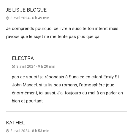
JE LIS JE BLOGUE
8 avril 2024 - 6 h 49 min
Je comprends pourquoi ce livre a suscité ton intérêt mais
j’avoue que le sujet ne me tente pas plus que ça
ELECTRA
8 avril 2024 - 9 h 20 min
pas de souci ! je répondais à Sunalee en citant Emily St
John Mandel, si tu lis ses romans, l’atmosphère joue
énormément, ici aussi. J’ai toujours du mal à en parler en
bien et pourtant
KATHEL
8 avril 2024 - 8 h 53 min