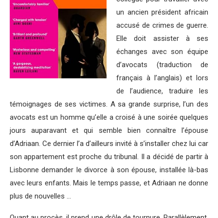
un ancien président africain
accusé de crimes de guerre.
Elle doit assister à ses
échanges avec son équipe
d’avocats (traduction de
français à l’anglais) et lors
de l’audience, traduire les
témoignages de ses victimes. A sa grande surprise, l’un des
avocats est un homme qu’elle a croisé à une soirée quelques
jours auparavant et qui semble bien connaître l’épouse
d’Adriaan. Ce dernier l’a d’ailleurs invité à s’installer chez lui car
son appartement est proche du tribunal. Il a décidé de partir à
Lisbonne demander le divorce à son épouse, installée là-bas
avec leurs enfants. Mais le temps passe, et Adriaan ne donne
plus de nouvelles …
Quant au procès, il prend une drôle de tournure. Parallèlement,