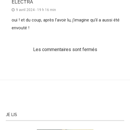
ELECTRA
9 avril 2024 - 19 h 16 min
oui ! et du coup, après l’avoir lu, j’imagine qu’il a aussi été
envouté !
Les commentaires sont fermés
JE LIS