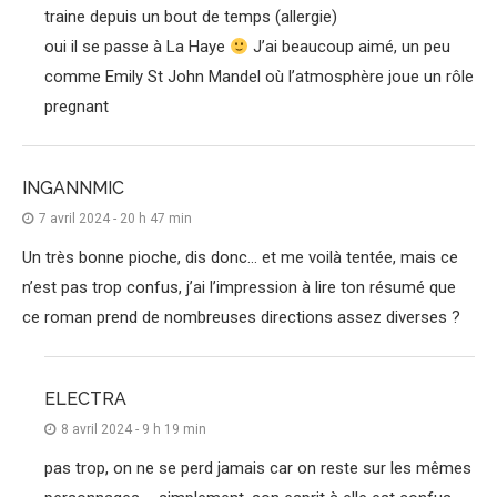
traine depuis un bout de temps (allergie)
oui il se passe à La Haye
J’ai beaucoup aimé, un peu
comme Emily St John Mandel où l’atmosphère joue un rôle
pregnant
INGANNMIC
7 avril 2024 - 20 h 47 min
Un très bonne pioche, dis donc… et me voilà tentée, mais ce
n’est pas trop confus, j’ai l’impression à lire ton résumé que
ce roman prend de nombreuses directions assez diverses ?
ELECTRA
8 avril 2024 - 9 h 19 min
pas trop, on ne se perd jamais car on reste sur les mêmes