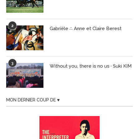
2
Gabriële ∴ Anne et Claire Berest
3
Without you, there is no us · Suki KIM
MON DERNIER COUP DE ♥