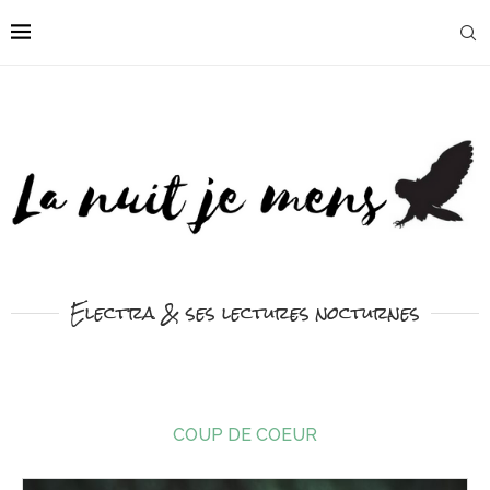
Electra & ses lectures nocturnes
COUP DE COEUR