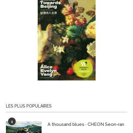
LES PLUS POPULAIRES
1
A thousand blues · CHEON Seon-ran