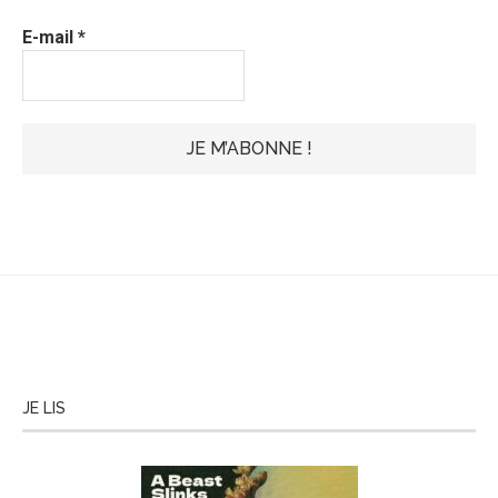
E-mail
*
JE LIS