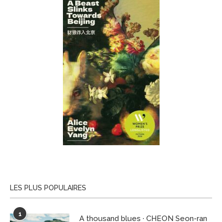
LES PLUS POPULAIRES
1
A thousand blues · CHEON Seon-ran