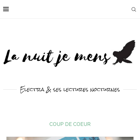
Electra & ses lectures nocturnes
COUP DE COEUR