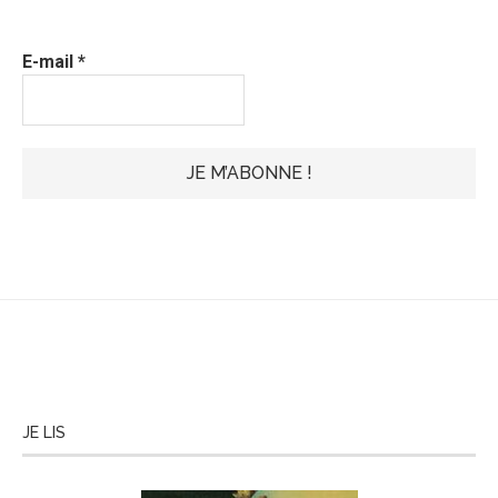
E-mail
*
JE LIS