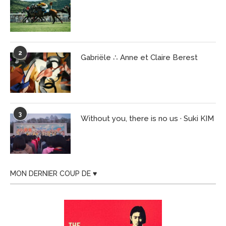
2
Gabriële ∴ Anne et Claire Berest
3
Without you, there is no us · Suki KIM
MON DERNIER COUP DE ♥