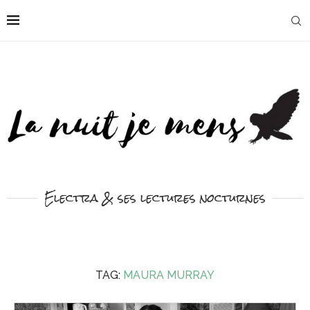
Electra & ses lectures nocturnes
TAG:
MAURA MURRAY