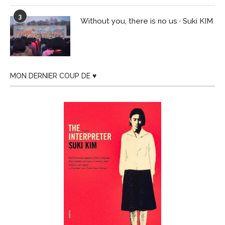
3
Without you, there is no us · Suki KIM
MON DERNIER COUP DE ♥