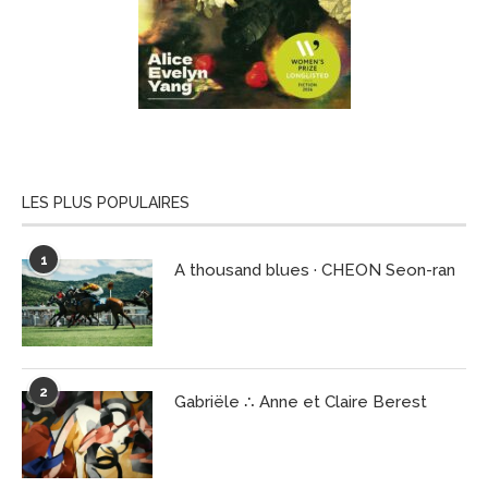
LES PLUS POPULAIRES
1
A thousand blues · CHEON Seon-ran
2
Gabriële ∴ Anne et Claire Berest