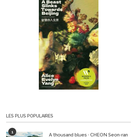
LES PLUS POPULAIRES
1
A thousand blues · CHEON Seon-ran