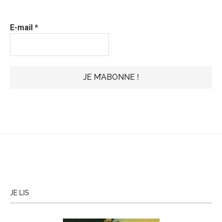
E-mail
*
JE LIS