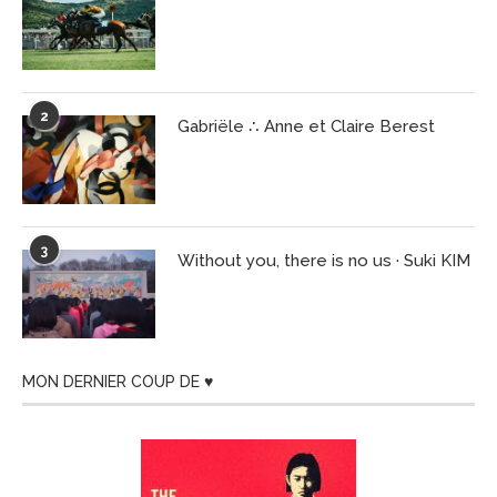
2
Gabriële ∴ Anne et Claire Berest
3
Without you, there is no us · Suki KIM
MON DERNIER COUP DE ♥