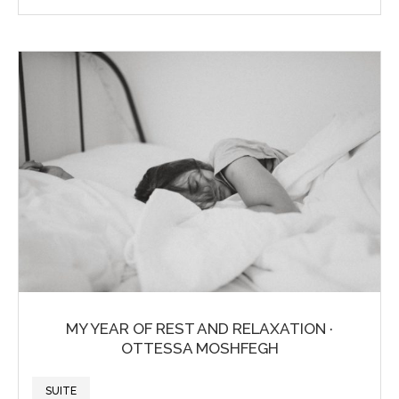
MY YEAR OF REST AND RELAXATION ·
OTTESSA MOSHFEGH
SUITE