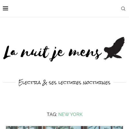
Electra & ses lectures nocturnes
TAG:
NEW YORK