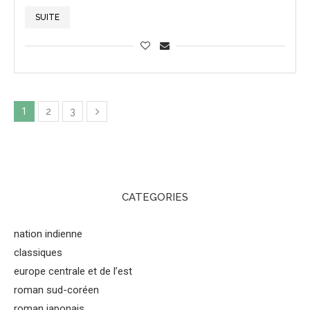
SUITE
1
2
3
CATEGORIES
nation indienne
classiques
europe centrale et de l’est
roman sud-coréen
roman japonais