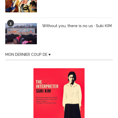
3
Without you, there is no us · Suki KIM
MON DERNIER COUP DE ♥