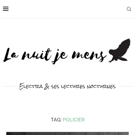
Electra & ses lectures nocturnes
TAG:
POLICIER