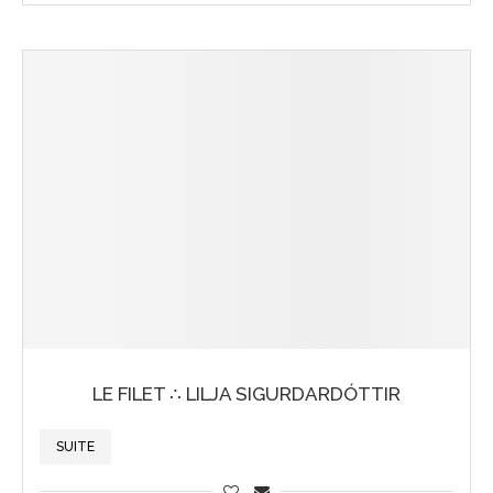
LE FILET ∴ LILJA SIGURDARDÓTTIR
SUITE