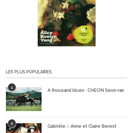
LES PLUS POPULAIRES
1
A thousand blues · CHEON Seon-ran
2
Gabriële ∴ Anne et Claire Berest