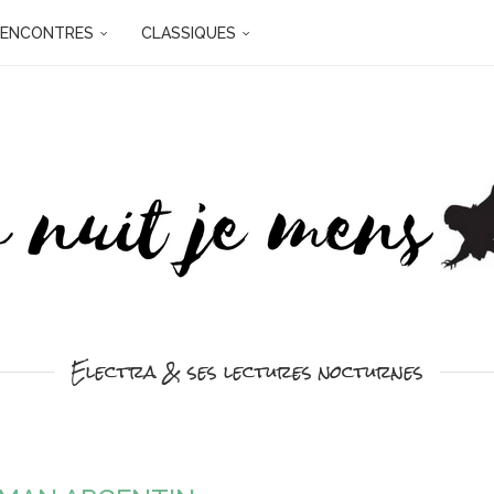
RENCONTRES
CLASSIQUES
Electra & ses lectures nocturnes