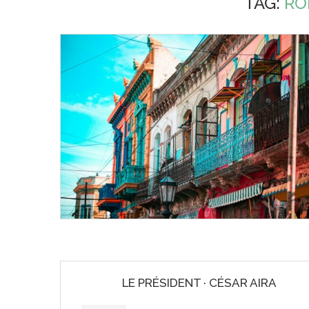
TAG:
RO
LE PRÉSIDENT · CÉSAR AIRA