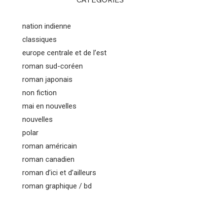
CATEGORIES
nation indienne
classiques
europe centrale et de l’est
roman sud-coréen
roman japonais
non fiction
mai en nouvelles
nouvelles
polar
roman américain
roman canadien
roman d’ici et d’ailleurs
roman graphique / bd