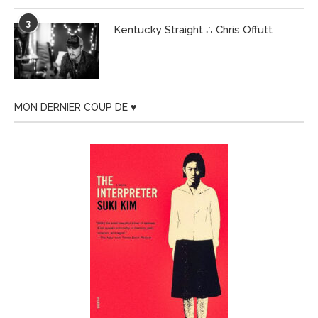
3
Kentucky Straight ∴ Chris Offutt
MON DERNIER COUP DE ♥