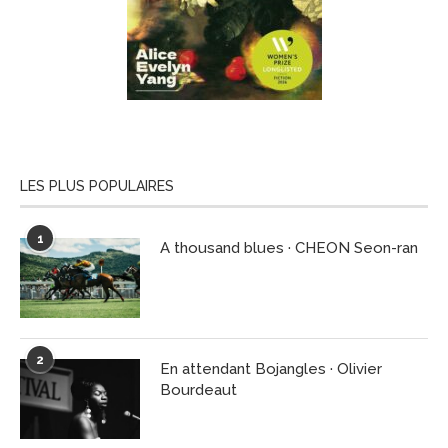
LES PLUS POPULAIRES
1
A thousand blues · CHEON Seon-ran
2
En attendant Bojangles · Olivier
Bourdeaut