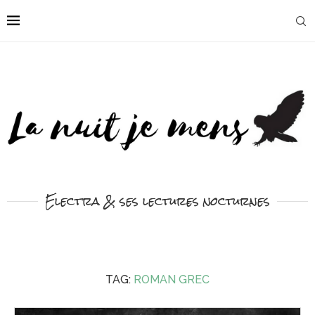
Electra & ses lectures nocturnes
TAG:
ROMAN GREC