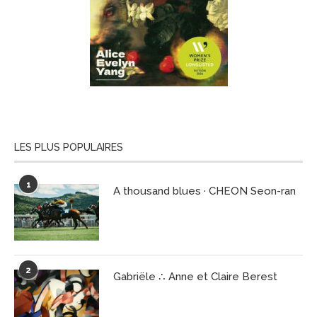
LES PLUS POPULAIRES
1
A thousand blues · CHEON Seon-ran
2
Gabriële ∴ Anne et Claire Berest