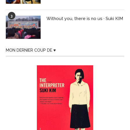
3
Without you, there is no us · Suki KIM
MON DERNIER COUP DE ♥