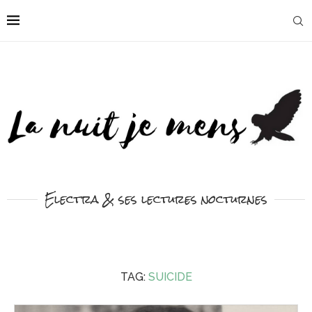
Electra & ses lectures nocturnes
TAG:
SUICIDE