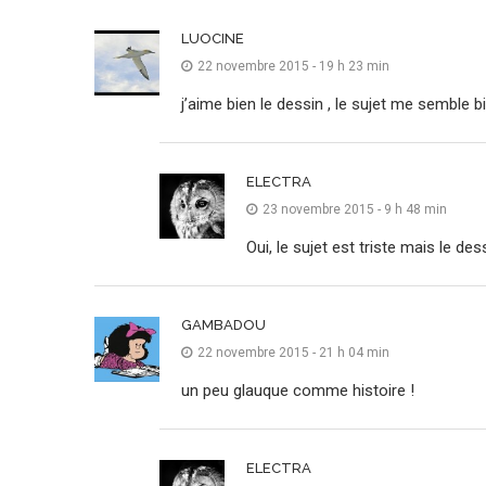
LUOCINE
22 novembre 2015 - 19 h 23 min
j’aime bien le dessin , le sujet me semble bi
ELECTRA
23 novembre 2015 - 9 h 48 min
Oui, le sujet est triste mais le d
GAMBADOU
22 novembre 2015 - 21 h 04 min
un peu glauque comme histoire !
ELECTRA