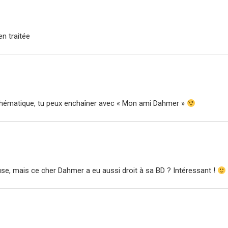
en traitée
e thématique, tu peux enchaîner avec « Mon ami Dahmer »
se, mais ce cher Dahmer a eu aussi droit à sa BD ? Intéressant !