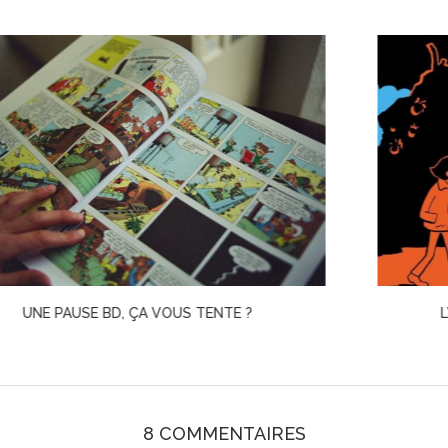
L’ARABE DU FUTUR 6 · RIAD SATTOUF
8 COMMENTAIRES