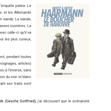
L’enquête patine. Le
e, et les Allemands
en viande. La viande,
lasses ouvrières. La
vec celle-ci qu’il va
ur les plus curieux,
ent, pendant toutes
moignages, articles)
ou à l’inverse, sans
ion du noir et blanc
 tant ses traits sont
nde (Gesche Gottfried),
j’ai découvert que le scénariste