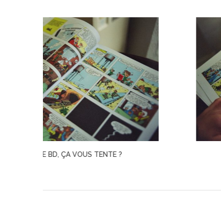
UNE PAUSE BD, ÇA VOUS TENTE ?