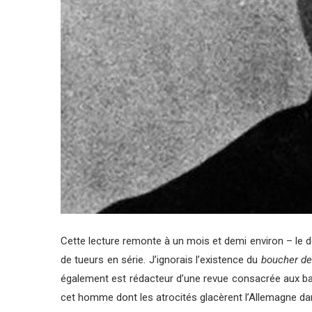
Cette lecture remonte à un mois et demi environ – le de
de tueurs en série. J’ignorais l’existence du
boucher d
également est rédacteur d’une revue consacrée aux band
cet homme dont les atrocités glacèrent l’Allemagne da