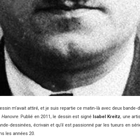
ssin m’avait attiré, et je suis repartie ce matin-là avec deux bande-
e Hanovre
. Publié en 2011, le dessin est signé
Isabel Kreitz
, une art
e-dessinées, écrivain et qu’il est passionné par les tueurs en série.
ns les années 20.