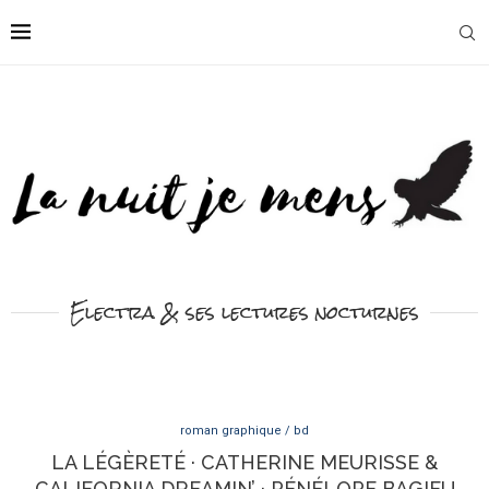
Electra & ses lectures nocturnes
roman graphique / bd
LA LÉGÈRETÉ · CATHERINE MEURISSE &
CALIFORNIA DREAMIN’ · PÉNÉLOPE BAGIEU