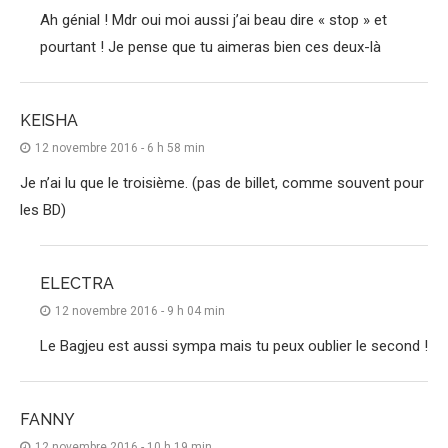
Ah génial ! Mdr oui moi aussi j’ai beau dire « stop » et
pourtant ! Je pense que tu aimeras bien ces deux-là
KEISHA
12 novembre 2016 - 6 h 58 min
Je n’ai lu que le troisième. (pas de billet, comme souvent pour
les BD)
ELECTRA
12 novembre 2016 - 9 h 04 min
Le Bagjeu est aussi sympa mais tu peux oublier le second !
FANNY
12 novembre 2016 - 10 h 19 min