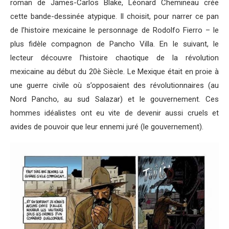
roman de James-Carlos Blake, Léonard Chemineau crée
cette bande-dessinée atypique. Il choisit, pour narrer ce pan
de l’histoire mexicaine le personnage de Rodolfo Fierro – le
plus fidèle compagnon de Pancho Villa. En le suivant, le
lecteur découvre l’histoire chaotique de la révolution
mexicaine au début du 20è Siècle. Le Mexique était en proie à
une guerre civile où s’opposaient des révolutionnaires (au
Nord Pancho, au sud Salazar) et le gouvernement. Ces
hommes idéalistes ont eu vite de devenir aussi cruels et
avides de pouvoir que leur ennemi juré (le gouvernement).