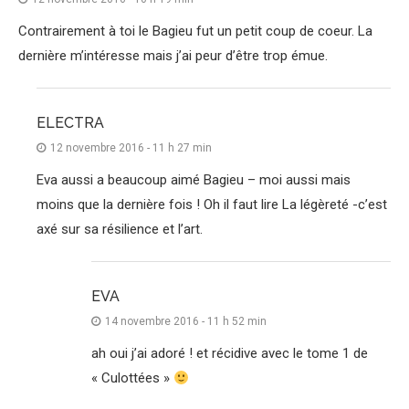
Contrairement à toi le Bagieu fut un petit coup de coeur. La
dernière m’intéresse mais j’ai peur d’être trop émue.
ELECTRA
12 novembre 2016 - 11 h 27 min
Eva aussi a beaucoup aimé Bagieu – moi aussi mais
moins que la dernière fois ! Oh il faut lire La légèreté -c’est
axé sur sa résilience et l’art.
EVA
14 novembre 2016 - 11 h 52 min
ah oui j’ai adoré ! et récidive avec le tome 1 de
« Culottées »