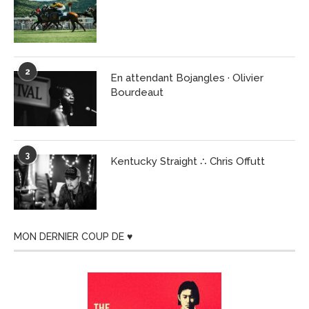
2
En attendant Bojangles · Olivier
Bourdeaut
3
Kentucky Straight ∴ Chris Offutt
MON DERNIER COUP DE ♥