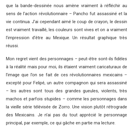
que la bande-dessinée nous amène vraiment à réfléchir au
sens de l’action révolutionnaire – Pancho fut assassiné et la
vie continua. J’ai cependant aimé le coup de crayon, le dessin
est vraiment travaillé, les couleurs sont vives et on a vraiment
l’impression d’être au Mexique. Un résultat graphique très
réussi.
Mon regret vient des personnages – peut-être sont-ils fidèles
à la réalité mais pour moi, ils étaient vraiment caricaturaux de
l’image que l’on se fait de ces révolutionnaires mexicains –
excepté pour Felipé, un autre compagnon qui sera assassiné
– les autres sont tous des grandes gueules, violents, très
machos et parfois stupides – comme les personnages dans
la vieille série télévisée de Zorro. Une vision plutôt rétrograde
des Mexicains. Je n’ai pas du tout apprécié le personnage
principal, par exemple, ce qui gâche en partie ma lecture.