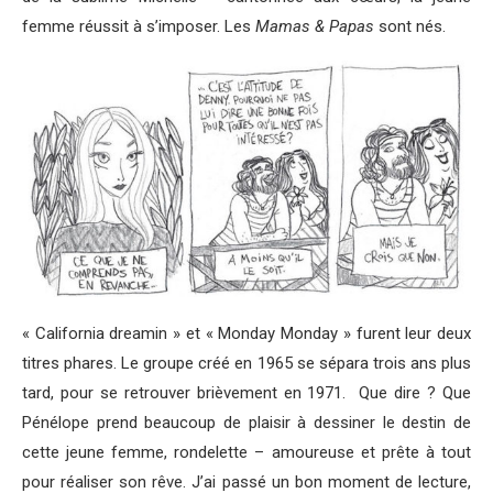
femme réussit à s’imposer. Les
Mamas & Papas
sont nés.
« California dreamin » et « Monday Monday » furent leur deux
titres phares. Le groupe créé en 1965 se sépara trois ans plus
tard, pour se retrouver brièvement en 1971. Que dire ? Que
Pénélope prend beaucoup de plaisir à dessiner le destin de
cette jeune femme, rondelette – amoureuse et prête à tout
pour réaliser son rêve. J’ai passé un bon moment de lecture,