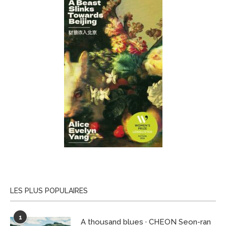
LES PLUS POPULAIRES
1
A thousand blues · CHEON Seon-ran