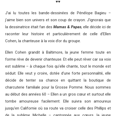
♥♥
J’ai lu toutes les bande-dessinées de Pénélope Bagieu –
j’aime bien son univers et son coup de crayon. J’ignorais que
la dessinatrice était fan des
Mamas & Papas
, elle décide ici de
raconter leur histoire et particulièrement de celle d’Ellen
Cohen, la chanteuse à la voix d’or du groupe.
Ellen Cohen grandit à Baltimore, la jeune femme toute en
forme rêve de devenir chanteuse. Et elle peut rêver car sa voix
est sublime – à chaque fois qu’elle chante, tout le monde est
séduit. Elle veut y croire, dotée d’une forte personnalité, elle
décide de tenter sa chance en quittant la boutique de
charcuterie familiale pour la Grosse Pomme. Nous sommes
au début des années 60 – Ellen a un gros cœur et surtout elle
tombe amoureuse facilement. Elle suivra son amoureux
jusqu’en Californie où sa route va croiser celle des Phillips et
de la sublime Michelle – cantonnée aux cœurs, la jeune