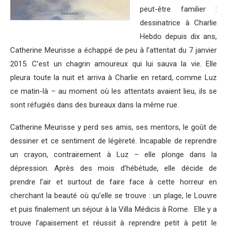
peut-être familier :
dessinatrice à Charlie
Hebdo depuis dix ans,
Catherine Meurisse a échappé de peu à l’attentat du 7 janvier
2015. C’est un chagrin amoureux qui lui sauva la vie. Elle
pleura toute la nuit et arriva à Charlie en retard, comme Luz
ce matin-là – au moment où les attentats avaient lieu, ils se
sont réfugiés dans des bureaux dans la même rue.
Catherine Meurisse y perd ses amis, ses mentors, le goût de
dessiner et ce sentiment de légèreté. Incapable de reprendre
un crayon, contrairement à Luz – elle plonge dans la
dépression. Après des mois d’hébétude, elle décide de
prendre l’air et surtout de faire face à cette horreur en
cherchant la beauté où qu’elle se trouve : un plage, le Louvre
et puis finalement un séjour à la Villa Médicis à Rome. Elle y a
trouve l’apaisement et réussit à reprendre petit à petit le