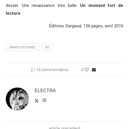
dessin. Une renaissance très belle.
Un moment fort de
lecture
.
Éditions Dargaud, 136 pages, avril 2016
BANDE-DESSINÉE
BD
16 commentaires
0
ELECTRA
article précédent