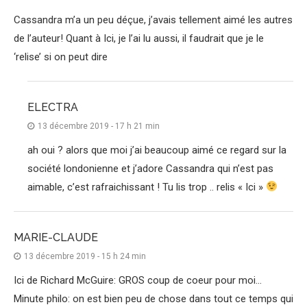
Cassandra m’a un peu déçue, j’avais tellement aimé les autres
de l’auteur! Quant à Ici, je l’ai lu aussi, il faudrait que je le
‘relise’ si on peut dire
ELECTRA
13 décembre 2019 - 17 h 21 min
ah oui ? alors que moi j’ai beaucoup aimé ce regard sur la
société londonienne et j’adore Cassandra qui n’est pas
aimable, c’est rafraichissant ! Tu lis trop .. relis « Ici »
MARIE-CLAUDE
13 décembre 2019 - 15 h 24 min
Ici de Richard McGuire: GROS coup de coeur pour moi…
Minute philo: on est bien peu de chose dans tout ce temps qui