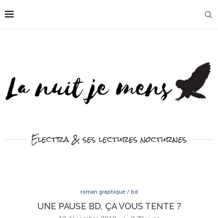
Electra & ses lectures nocturnes
roman graphique / bd
UNE PAUSE BD, ÇA VOUS TENTE ?