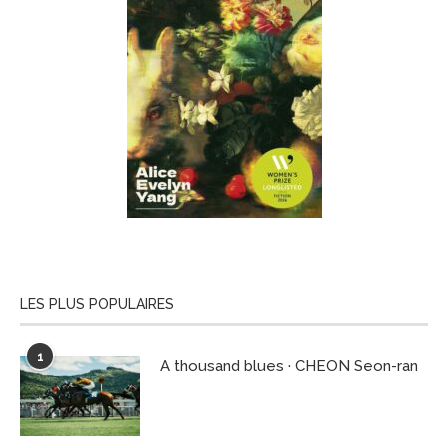
LES PLUS POPULAIRES
1
A thousand blues · CHEON Seon-ran