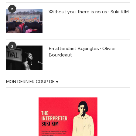
2
Without you, there is no us · Suki KIM
3
En attendant Bojangles · Olivier
Bourdeaut
MON DERNIER COUP DE ♥