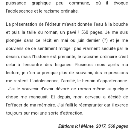
puissance graphique peu commune, où il évoque
l’adolescence et le racisme ordinaire.
La présentation de l’éditeur m’avait donnée l’eau à la bouche
et puis la taille du roman, un pavé ! 560 pages. Je me suis
plongée dans ce récit en mai ou juin dernier (?) et je me
souviens de ce sentiment mitigé : pas vraiment séduite par le
dessin, mais l’histoire est prenante, le racisme ordinaire c’est
celui à l’encontre des tsiganes. Plusieurs mois après ma
lecture, je n’en ai presque plus de souvenir, des impressions
me restent. L’adolescence, l’amitié, le besoin d’appartenance.
J’ai le souvenir d’avoir dévoré ce roman même si quelque
chose me manquait. Et depuis, mon cerveau a décidé de
l’effacer de ma mémoire. J’ai failli le réemprunter car il exerce
toujours sur moi une sorte d’attraction.
Editions Ici Même, 2017, 560 pages