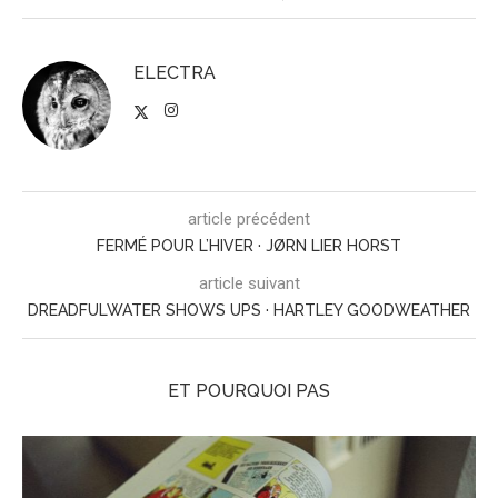
ELECTRA
article précédent
FERMÉ POUR L’HIVER · JØRN LIER HORST
article suivant
DREADFULWATER SHOWS UPS · HARTLEY GOODWEATHER
ET POURQUOI PAS