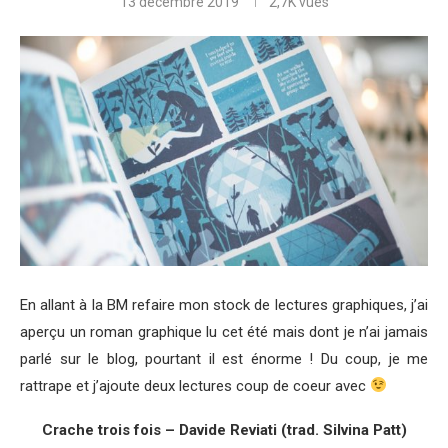
13 décembre 2019
2,7K
vues
En allant à la BM refaire mon stock de lectures graphiques, j’ai
aperçu un roman graphique lu cet été mais dont je n’ai jamais
parlé sur le blog, pourtant il est énorme ! Du coup, je me
rattrape et j’ajoute deux lectures coup de coeur avec
Crache trois fois – Davide Reviati (trad. Silvina Patt)