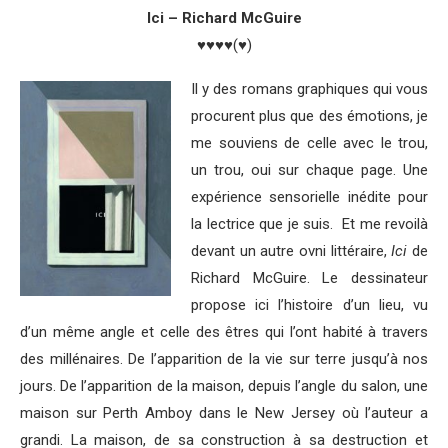
Ici – Richard McGuire
♥♥♥♥(♥)
Il y des romans graphiques qui vous
procurent plus que des émotions, je
me souviens de celle avec le trou,
un trou, oui sur chaque page. Une
expérience sensorielle inédite pour
la lectrice que je suis. Et me revoilà
devant un autre ovni littéraire,
Ici
de
Richard McGuire. Le dessinateur
propose ici l’histoire d’un lieu, vu
d’un même angle et celle des êtres qui l’ont habité à travers
des millénaires. De l’apparition de la vie sur terre jusqu’à nos
jours. De l’apparition de la maison, depuis l’angle du salon, une
maison sur Perth Amboy dans le New Jersey où l’auteur a
grandi. La maison, de sa construction à sa destruction et