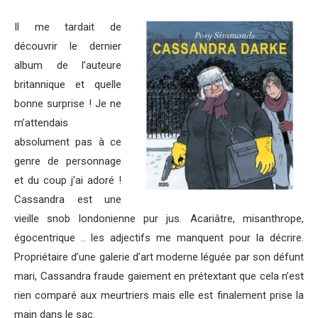
Il me tardait de
découvrir le dernier
album de l’auteure
britannique et quelle
bonne surprise ! Je ne
m’attendais
absolument pas à ce
genre de personnage
et du coup j’ai adoré !
Cassandra est une
vieille snob londonienne pur jus. Acariâtre, misanthrope,
égocentrique .. les adjectifs me manquent pour la décrire.
Propriétaire d’une galerie d’art moderne léguée par son défunt
mari, Cassandra fraude gaiement en prétextant que cela n’est
rien comparé aux meurtriers mais elle est finalement prise la
main dans le sac.