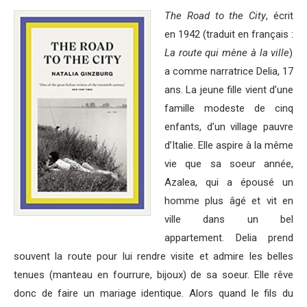
The Road to the City
, écrit
en 1942 (traduit en français :
La route qui mène à la ville
)
a comme narratrice Delia, 17
ans. La jeune fille vient d’une
famille modeste de cinq
enfants, d’un village pauvre
d’Italie. Elle aspire à la même
vie que sa soeur année,
Azalea, qui a épousé un
homme plus âgé et vit en
ville dans un bel
appartement. Delia prend
souvent la route pour lui rendre visite et admire les belles
tenues (manteau en fourrure, bijoux) de sa soeur. Elle rêve
donc de faire un mariage identique. Alors quand le fils du