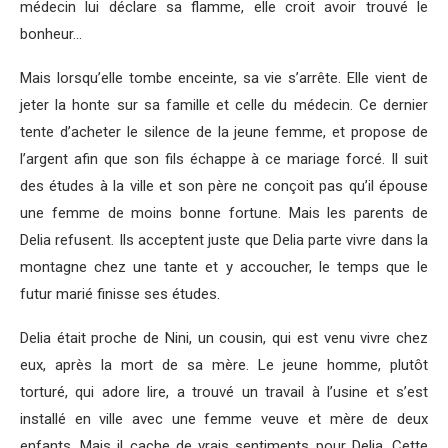
médecin lui déclare sa flamme, elle croit avoir trouvé le
bonheur…
Mais lorsqu’elle tombe enceinte, sa vie s’arrête. Elle vient de
jeter la honte sur sa famille et celle du médecin. Ce dernier
tente d’acheter le silence de la jeune femme, et propose de
l’argent afin que son fils échappe à ce mariage forcé. Il suit
des études à la ville et son père ne conçoit pas qu’il épouse
une femme de moins bonne fortune. Mais les parents de
Delia refusent. Ils acceptent juste que Delia parte vivre dans la
montagne chez une tante et y accoucher, le temps que le
futur marié finisse ses études.
Delia était proche de Nini, un cousin, qui est venu vivre chez
eux, après la mort de sa mère. Le jeune homme, plutôt
torturé, qui adore lire, a trouvé un travail à l’usine et s’est
installé en ville avec une femme veuve et mère de deux
enfants. Mais il cache de vrais sentiments pour Delia. Cette