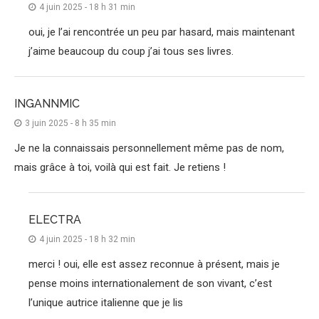
4 juin 2025 - 18 h 31 min
oui, je l’ai rencontrée un peu par hasard, mais maintenant
j’aime beaucoup du coup j’ai tous ses livres.
INGANNMIC
3 juin 2025 - 8 h 35 min
Je ne la connaissais personnellement même pas de nom,
mais grâce à toi, voilà qui est fait. Je retiens !
ELECTRA
4 juin 2025 - 18 h 32 min
merci ! oui, elle est assez reconnue à présent, mais je
pense moins internationalement de son vivant, c’est
l’unique autrice italienne que je lis