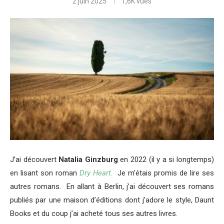
2 juin 2025
1,6K
vues
J’ai découvert
Natalia Ginzburg
en 2022 (il y a si longtemps)
en lisant son roman
Dry Heart.
Je m’étais promis de lire ses
autres romans. En allant à Berlin, j’ai découvert ses romans
publiés par une maison d’éditions dont j’adore le style, Daunt
Books et du coup j’ai acheté tous ses autres livres.