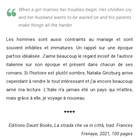
When a girl marries her troubles begin. Her children cry
and her husband wants to be waited on and his parents
make things all the harder.
Les hommes sont aussi contraints au mariage et sont
souvent infidèles et immatures. Un rappel sur une époque
parfois idéalisée. J’aime beaucoup le regard incisif de l’autrice
italienne sur son époque et présent dans chacun de ses
romans. Si l’histoire est plutôt sombre, Natalia Ginzburg arrive
cependant à rendre le tout intéressant et j’ai encore beaucoup
aimé ma lecture. L’Italie n’a jamais été un pays qui m’attire,
mais grâce à elle, je voyage à nouveau.
♥♥♥♥
Editions Daunt Books, La strada che va in città, trad. Frances
Frenaye, 2021, 100 pages