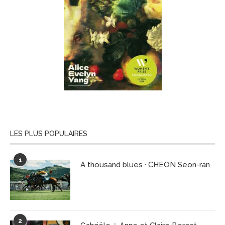
LES PLUS POPULAIRES
1
A thousand blues · CHEON Seon-ran
2