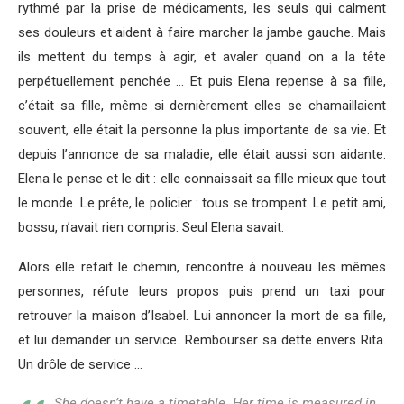
rythmé par la prise de médicaments, les seuls qui calment
ses douleurs et aident à faire marcher la jambe gauche. Mais
ils mettent du temps à agir, et avaler quand on a la tête
perpétuellement penchée … Et puis Elena repense à sa fille,
c’était sa fille, même si dernièrement elles se chamaillaient
souvent, elle était la personne la plus importante de sa vie. Et
depuis l’annonce de sa maladie, elle était aussi son aidante.
Elena le pense et le dit : elle connaissait sa fille mieux que tout
le monde. Le prête, le policier : tous se trompent. Le petit ami,
bossu, n’avait rien compris. Seul Elena savait.
Alors elle refait le chemin, rencontre à nouveau les mêmes
personnes, réfute leurs propos puis prend un taxi pour
retrouver la maison d’Isabel. Lui annoncer la mort de sa fille,
et lui demander un service. Rembourser sa dette envers Rita.
Un drôle de service …
She doesn’t have a timetable. Her time is measured in