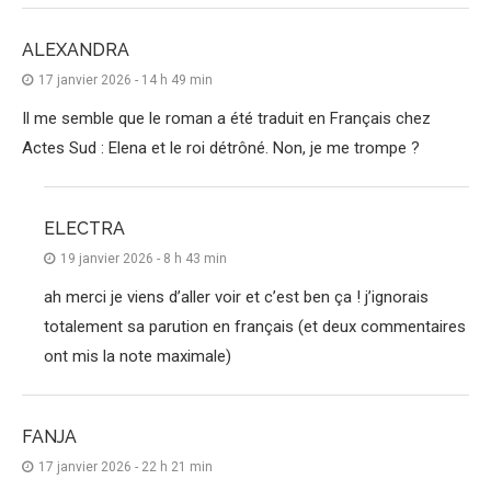
ALEXANDRA
17 janvier 2026 - 14 h 49 min
Il me semble que le roman a été traduit en Français chez
Actes Sud : Elena et le roi détrôné. Non, je me trompe ?
ELECTRA
19 janvier 2026 - 8 h 43 min
ah merci je viens d’aller voir et c’est ben ça ! j’ignorais
totalement sa parution en français (et deux commentaires
ont mis la note maximale)
FANJA
17 janvier 2026 - 22 h 21 min