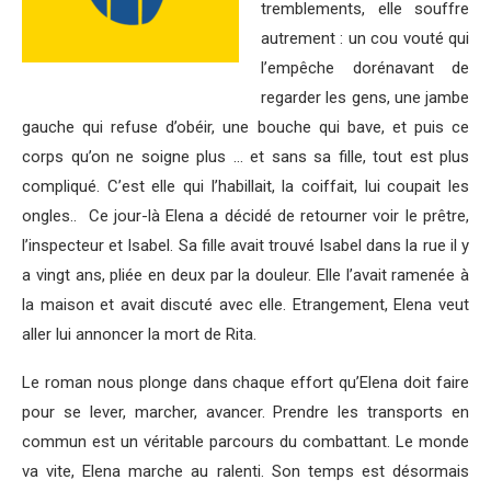
tremblements, elle souffre
autrement : un cou vouté qui
l’empêche dorénavant de
regarder les gens, une jambe
gauche qui refuse d’obéir, une bouche qui bave, et puis ce
corps qu’on ne soigne plus … et sans sa fille, tout est plus
compliqué. C’est elle qui l’habillait, la coiffait, lui coupait les
ongles.. Ce jour-là Elena a décidé de retourner voir le prêtre,
l’inspecteur et Isabel. Sa fille avait trouvé Isabel dans la rue il y
a vingt ans, pliée en deux par la douleur. Elle l’avait ramenée à
la maison et avait discuté avec elle. Etrangement, Elena veut
aller lui annoncer la mort de Rita.
Le roman nous plonge dans chaque effort qu’Elena doit faire
pour se lever, marcher, avancer. Prendre les transports en
commun est un véritable parcours du combattant. Le monde
va vite, Elena marche au ralenti. Son temps est désormais