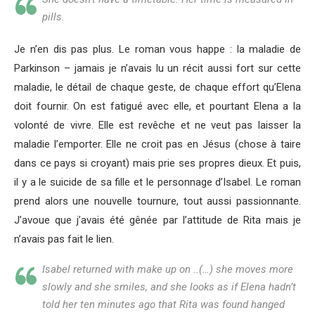
pills.
Je n’en dis pas plus. Le roman vous happe : la maladie de
Parkinson – jamais je n’avais lu un récit aussi fort sur cette
maladie, le détail de chaque geste, de chaque effort qu’Elena
doit fournir. On est fatigué avec elle, et pourtant Elena a la
volonté de vivre. Elle est revêche et ne veut pas laisser la
maladie l’emporter. Elle ne croit pas en Jésus (chose à taire
dans ce pays si croyant) mais prie ses propres dieux. Et puis,
il y a le suicide de sa fille et le personnage d’Isabel. Le roman
prend alors une nouvelle tournure, tout aussi passionnante.
J’avoue que j’avais été gênée par l’attitude de Rita mais je
n’avais pas fait le lien.
Isabel returned with make up on ..(…) she moves more
slowly and she smiles, and she looks as if Elena hadn’t
told her ten minutes ago that Rita was found hanged